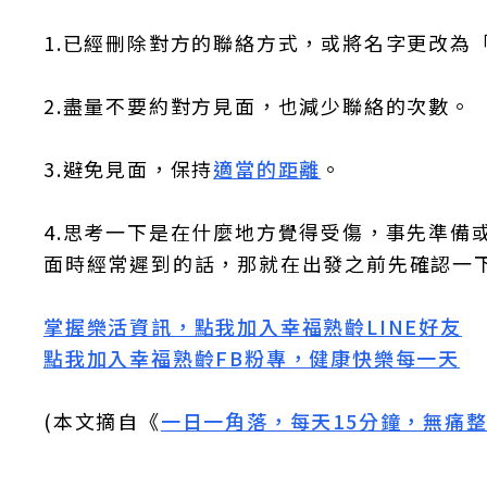
1.已經刪除對方的聯絡方式，或將名字更改為
2.盡量不要約對方見面，也減少聯絡的次數。
3.避免見面，保持
適當的距離
。
4.思考一下是在什麼地方覺得受傷，事先準備
面時經常遲到的話，那就在出發之前先確認一
掌握樂活資訊，點我加入
幸福熟齡LINE好友
點我加入幸福熟齡FB粉專，健康快樂每一天
(本文摘自《
一日一角落，每天15分鐘，無痛