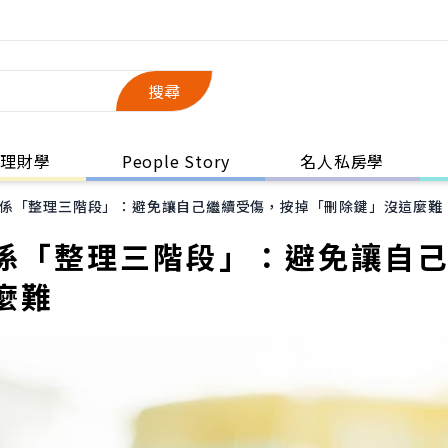
搜尋
理財學
People Story
名人私房學
係「整理三階段」：避免讓自己繼續受傷，按掉「刪除鍵」沒這麼難
係「整理三階段」：避免讓自
麼難