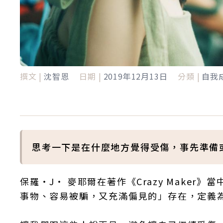
撰文 |
沈智恩
日期 |
2019年12月13日
分類 |
自我
思考一下是在什麼地方覺得受傷，事先準備
保羅‧J‧ 麥耶爾在著作《Crazy Make
事物、容易被騙，又充滿偏見的」存在，定義為「C