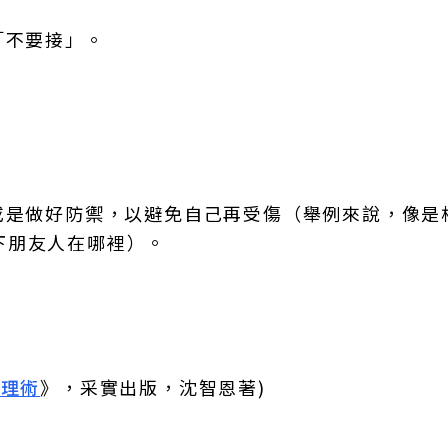
「不要接」。
或是做好防禦，以避免自己再受傷（舉例來說，像是
下朋友人在哪裡）。
整理術
》，采實出版，沈智恩著)