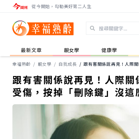
從今開始，勾勒美好第二人生
最新文章
靚女學
健康學
幸福熟齡
/
靚女學
/
自我成長
/
跟有害關係說再見！人際關
跟有害關係說再見！人際關
受傷，按掉「刪除鍵」沒這