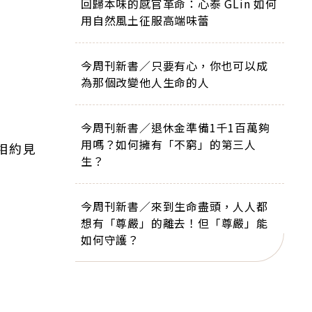
回歸本味的感官革命：心泰 GLin 如何
用自然風土征服高端味蕾
今周刊新書／只要有心，你也可以成
為那個改變他人生命的人
今周刊新書／退休金準備1千1百萬夠
用嗎？如何擁有「不窮」的第三人
相約見
生？
今周刊新書／來到生命盡頭，人人都
想有「尊嚴」的離去！但「尊嚴」能
如何守護？