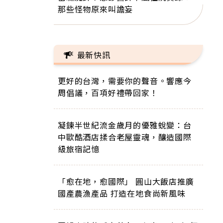
那些怪物原來叫譫妄
最新快訊
更好的台灣，需要你的聲音。響應今
周倡議，百項好禮帶回家！
凝鍊半世紀流金歲月的優雅蛻變：台
中歐酷酒店揉合老屋靈魂，釀造國際
級旅宿記憶
「愈在地，愈國際」 圓山大飯店推廣
國產農漁產品 打造在地食尚新風味