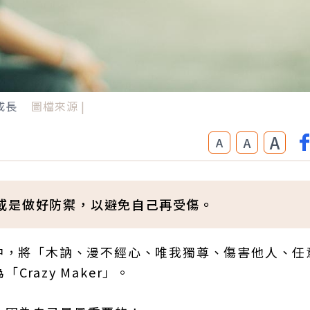
成長
圖檔來源 |
A
A
A
或是做好防禦，以避免自己再受傷。
r》當中，將「木訥、漫不經心、唯我獨尊、傷害他人、
razy Maker」。