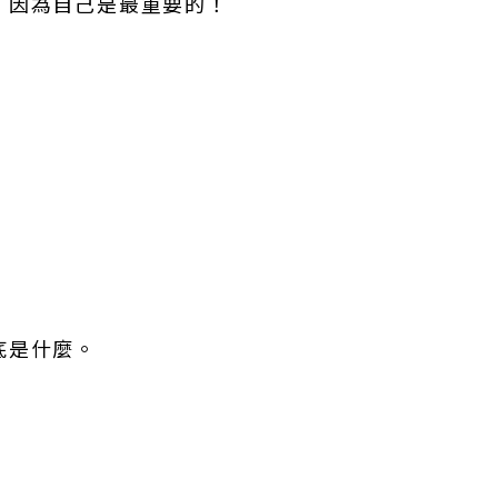
，因為自己是最重要的！
底是什麼。
。