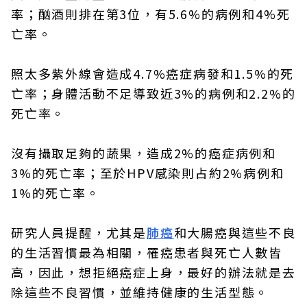
率；酗酒則排在第3位，有5.6%的病例和4%死
亡率。
照太多紫外線會造成4.7%癌症病發和1.5%的死
亡率；身體活動不足導致近3%的病例和2.2%的
死亡率。
沒有攝取足夠的蔬果，造成2%的癌症病例和
3%的死亡率；至於HPV感染則占約2%病例和
1%的死亡率。
研究人員提醒，尤其是
肺癌
和大腸癌與這些不良
的生活習慣最為相關，罹癌患者與死亡人數皆
高，因此，想拒絕癌症上身，最好的辦法就是去
除這些不良習慣，並維持健康的生活型態。