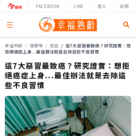
FACEBOOK
LINE
登入
註冊
Open menu
幸福熟齡
/
健康學
/
癌症
/
這7大惡習最致癌？研究證實：想
拒絕癌症上身...最佳辦法就是去除這些不良習慣
這7大惡習最致癌？研究證實：想拒
絕癌症上身...最佳辦法就是去除這
些不良習慣