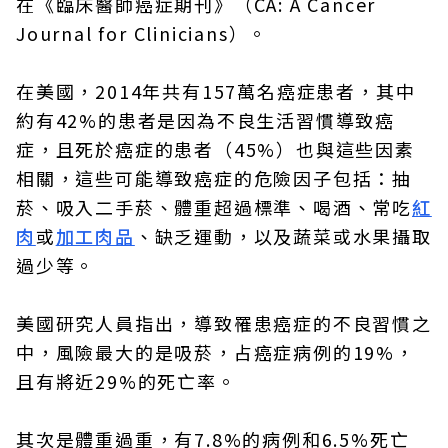
在《臨床醫師癌症期刊》（CA: A Cancer
Journal for Clinicians）。
在美國，2014年共有157萬名癌症患者，其中
約有42%的患者是因為不良生活習慣導致癌
症，且死於癌症的患者（45%）也與這些因素
相關，這些可能導致癌症的危險因子包括：抽
菸、吸入二手菸、體重超過標準、喝酒、常吃
紅
肉
或
加工肉品
、缺乏運動，以及蔬菜或水果攝取
過少等。
美國研究人員指出，導致罹患癌症的不良習慣之
中，風險最大的是吸菸，占癌症病例的19%，
且有將近29%的死亡率。
其次是體重過重，有7.8%的病例和6.5%死亡