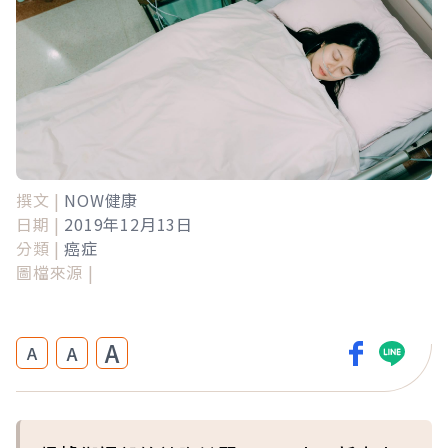
撰文 |
NOW健康
日期 |
2019年12月13日
分類 |
癌症
圖檔來源 |
A
A
A