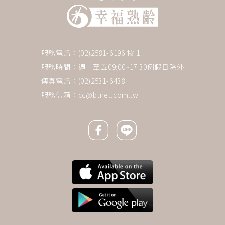
服務電話：(02)2581-6196 按 1
服務時間：週一至五09:00~17:30例假日除外
傳真電話：(02)2531-6438
服務信箱：
cc@btnet.com.tw
Facebook icon
Line icon