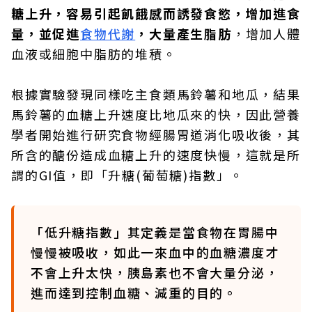
糖上升，容易引起飢餓感而誘發食慾，增加進食
量，並促進
食物代謝
，大量產生脂肪
，增加人體
血液或細胞中脂肪的堆積。
根據實驗發現同樣吃主食類馬鈴薯和地瓜，結果
馬鈴薯的血糖上升速度比地瓜來的快，因此營養
學者開始進行研究食物經腸胃道消化吸收後，其
所含的醣份造成血糖上升的速度快慢，這就是所
謂的GI值，即「升糖(葡萄糖)指數」。
「低升糖指數」其定義是當食物在胃腸中
慢慢被吸收，如此一來血中的血糖濃度才
不會上升太快，胰島素也不會大量分泌，
進而達到控制血糖、減重的目的。