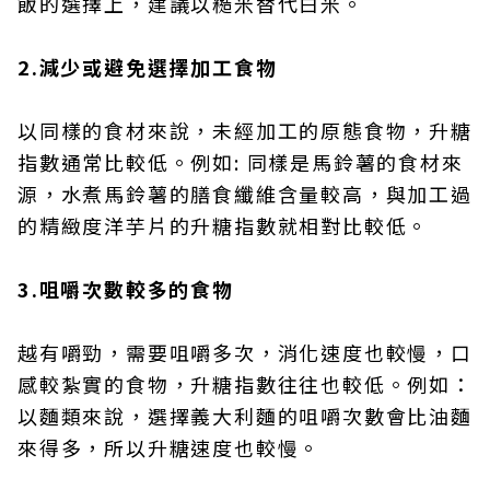
飯的選擇上，建議以糙米替代白米。
2.減少或避免選擇加工食物
以同樣的食材來說，未經加工的原態食物，升糖
指數通常比較低。例如: 同樣是馬鈴薯的食材來
源，水煮馬鈴薯的膳食纖維含量較高，與加工過
的精緻度洋芋片的升糖指數就相對比較低。
3.咀嚼次數較多的食物
越有嚼勁，需要咀嚼多次，消化速度也較慢，口
感較紮實的食物，升糖指數往往也較低。例如：
以麵類來說，選擇義大利麵的咀嚼次數會比油麵
來得多，所以升糖速度也較慢。