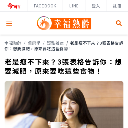
FACEBOOK
LINE
登入
註冊
Open menu
幸福熟齡
/
健康學
/
疑難雜症
/
老是瘦不下來？3張表格告訴
你：想要減肥，原來要吃這些食物！
老是瘦不下來？3張表格告訴你：想
要減肥，原來要吃這些食物！