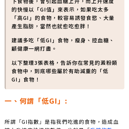
下食物後，會引起血糖上升，而上升速度
的快慢以「GI值」來表示，如果吃太多
「高GI」的食物，較容易誘發食慾、大量
產生脂肪，當然也就愈吃愈胖！
建議多吃「低GI」食物，瘦身、控血糖、
顧健康一網打盡。
以下整理3張表格，告訴你在常見的澱粉類
食物中，到底哪些屬於有助減重的「低
GI」食物！
一、何謂「低GI」:
所謂「GI指數」是指我們吃進的食物，造成血