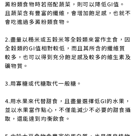
澱粉類食物時若搭配蔬菜，則可以降低GI值。
且蔬菜含有豐富的纖維，會增加飽足感，也就不
會吃進過多澱粉類食物。
2.盡量以糙米或五穀米等全穀類來當作主食，因
全穀類的GI值相對較低，而且其所含的纖維質
較多，也可以得到充分飽足感及較多的維生素及
礦物質。
3.用寡糖或代糖取代一般糖。
4.用水果來代替甜食，且盡量選擇低GI的水果，
並以水果當作點心，不僅能減少不必要的甜食攝
取，還能達到均衡飲食。