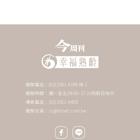
服務電話：(02)2581-6196 按 1
服務時間：週一至五09:00~17:30例假日除外
傳真電話：(02)2531-6438
服務信箱：
cc@btnet.com.tw
Facebook icon
Line icon