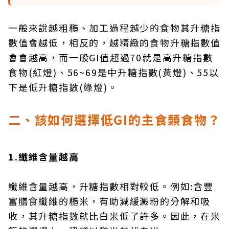
一般來說越粗糙、加工過程越少的食物其升糖指
數值會越低，相反的，越精緻的食物升糖指數值
會會越高，而一般GI值超過70就是高升糖指數
食物(紅燈)、56~69是中升糖指數(黃燈)、55以
下是低升糖指數(綠燈)。
二、該如何選擇低GI的主食類食物？
1.纖維含量越高
纖維含量越高，升糖指數相對較低。例如:含豐
富膳食纖維的糙米，有助減緩澱粉的分解和吸
收，其升糖指數就比白米低了許多。因此，在米