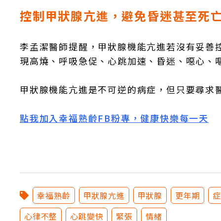
控制甲狀腺亢進，避免昏迷甚至死
李孟潔醫師提醒，甲狀腺機能亢進若沒有妥善
現高燒、呼吸急促、心跳加速、昏迷、噁心、
甲狀腺機能亢進是不可逆的病症，但只要尋求
點我加入幸福熟齡FB粉專，健康快樂每一天
幸福熟齡
甲狀腺亢進
甲狀腺
更年期
心律不整
心跳變快
緊張
情緒