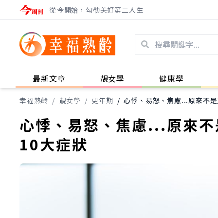
從今開始，勾勒美好第二人生
最新文章
靚女學
健康學
幸福熟齡
/
靚女學
/
更年期
/
心悸、易怒、焦慮...原來不
心悸、易怒、焦慮...原來
10大症狀