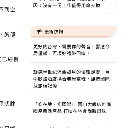
因：沒有一份工作值得用命交換
不到空
最新快訊
，胸部
更好的台灣，需要你的聲音。響應今
周倡議，百項好禮帶回家！
能已經慢
凝鍊半世紀流金歲月的優雅蛻變：台
中歐酷酒店揉合老屋靈魂，釀造國際
級旅宿記憶
甲狀腺
「愈在地，愈國際」 圓山大飯店推廣
國產農漁產品 打造在地食尚新風味