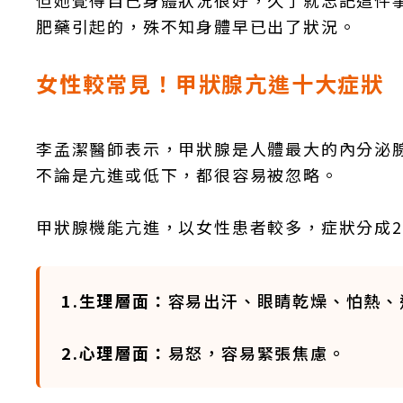
但她覺得自己身體狀況很好，久了就忘記這件
肥藥引起的，殊不知身體早已出了狀況。
女性較常見！甲狀腺亢進十大症狀
李孟潔醫師表示，甲狀腺是人體最大的內分泌
不論是亢進或低下，都很容易被忽略。
甲狀腺機能亢進，以女性患者較多，症狀分成2
1.生理層面：
容易出汗、眼睛乾燥、怕熱、
2.心理層面：
易怒，容易緊張焦慮。