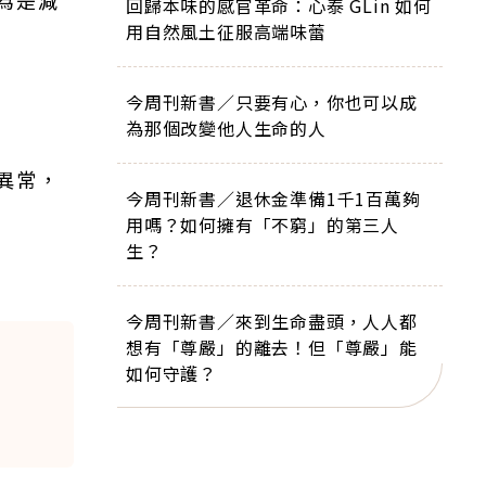
為是減
回歸本味的感官革命：心泰 GLin 如何
用自然風土征服高端味蕾
今周刊新書／只要有心，你也可以成
為那個改變他人生命的人
異常，
今周刊新書／退休金準備1千1百萬夠
用嗎？如何擁有「不窮」的第三人
生？
今周刊新書／來到生命盡頭，人人都
想有「尊嚴」的離去！但「尊嚴」能
如何守護？