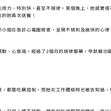
別用力、特別快，甚至不規律。某個晚上，她感覺吸
氣的她再次送醫！
邱小姐在急診心電圖檢查，呈現不規則及過快的心律
顫動、心衰竭。經過了2個月的規律服藥，甲狀腺功
題，都靠吃藥控制，而她在工作體檢時也被告知過，