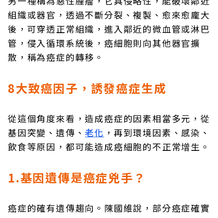
另一種稱為惡性腫瘤，它具侵略性，能破壞鄰近
組織或器官，透過不斷分裂、複製、愈來愈龐大
後，可穿透正常組織，進入鄰近的微血管或淋巴
管，侵入循環系統後，癌細胞則向其他器官擴
散，稱為癌症的轉移。
8大致癌因子，誘發癌症生成
從這個角度來看，造成癌症的因素相當多元，從
基因突變、遺傳、
老化
，再到環境因素、感染、
飲食等原因，都可能造成癌細胞的不正常增生。
1.基因遺傳是癌症兇手？
癌症的確有遺傳趨向。陳國維說，部分癌症確實