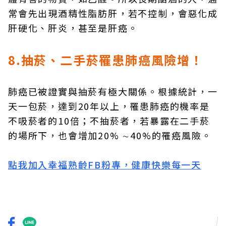
常會先出現酒精性脂肪肝，若不控制，會惡化成
肝硬化、肝炎，甚至是肝癌。
8.抽菸、二手菸罹患肺癌風險增！
肺癌已被證實與抽菸有極大關係。根據統計，一
天一包菸，達到20年以上，罹患肺癌的機率是
不吸菸者的10倍；不抽菸者，若暴露在二手菸
的場所下，也會增加20% ∼40%的罹癌風險。
點我加入幸福熟齡FB粉專，健康快樂每一天