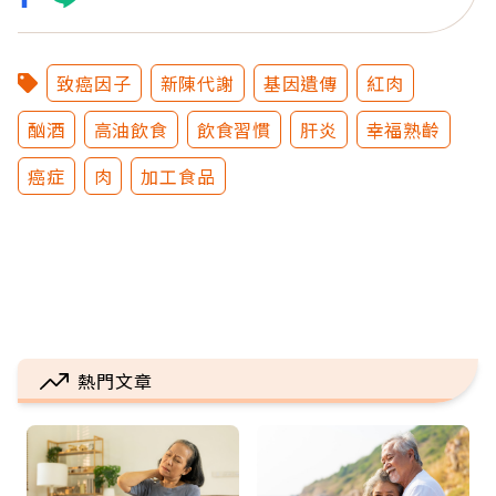
致癌因子
新陳代謝
基因遺傳
紅肉
酗酒
高油飲食
飲食習慣
肝炎
幸福熟齡
癌症
肉
加工食品
熱門文章