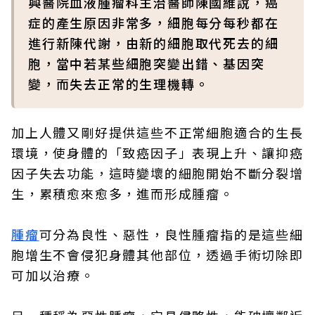
興醫院血液腫瘤科主治醫師陳國維說，癌
症的產生原因非常多，細胞每分每秒都在
進行新陳代謝，由新的細胞取代死去的細
胞，當中若某些細胞突變出錯、基因突
變，而失去正常的生理機轉。
加上人體又剛好提供這些不正常細胞適合的生長
環境，使身體的「致癌因子」表現上升、讓抑癌
因子失去功能，這時變壞的細胞開始不斷分裂增
生，累積愈來愈多，進而形成腫瘤。
腫瘤
可分為良性、惡性，良性腫瘤指的是這些細
胞增生不會侵犯身體其他部位，透過手術切除即
可加以治療。