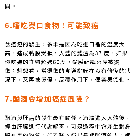
關。
6.嗜吃燙口食物！可能致癌
食道癌的發生，多半是因為吃進口裡的溫度太
高，造成黏膜受損。人體的體溫為37 度，如果
你吃進的食物超過60度，黏膜組織容易被燙
傷；想想看，當燙傷的食道黏膜在沒有修復的狀
況下，又再被燙傷，反覆作用下，便容易癌化。
7.酗酒會增加癌症風險？
酗酒與肝癌的發生最有關係。酒精進入人體後，
經由肝臟進行代謝解毒，可是過程中會產生對身
體有害的物質，如乙醛。所以長期酗酒的人，通