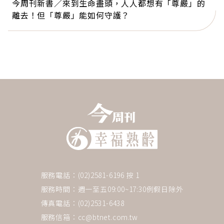
今周刊新書／來到生命盡頭，人人都想有「尊嚴」的
離去！但「尊嚴」能如何守護？
服務電話：(02)2581-6196 按 1
服務時間：週一至五09:00~17:30例假日除外
傳真電話：(02)2531-6438
服務信箱：
cc@btnet.com.tw