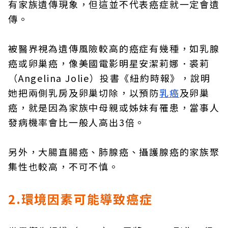
有家族遺傳現象，但這並不代表癌症就一定會遺
傳。
被醫界視為遺傳風險較高的癌症有幾種，如乳腺
癌或卵巢癌，像美國電影明星安潔莉娜．裘莉
（Angelina Jolie）投書《紐約時報》，說明
她把兩側乳房及卵巢切除，以預防
乳癌
及卵巢
癌，就是因為家族中母親或姊妹有罹患，當事人
發病機率會比一般人高出3倍。
另外，大腸直腸癌、肺腺癌、攝護腺癌的家族聚
集性也較高，不可不慎。
2.環境因素可能導致癌症