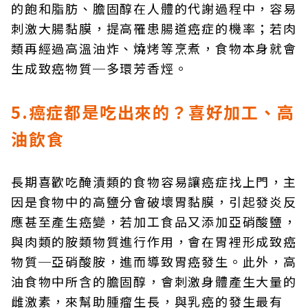
的飽和脂肪、膽固醇在人體的代謝過程中，容易
刺激大腸黏膜，提高罹患腸道癌症的機率；若肉
類再經過高溫油炸、燒烤等烹煮，食物本身就會
生成致癌物質─多環芳香烴。
5.癌症都是吃出來的？喜好加工、高
油飲食
長期喜歡吃醃漬類的食物容易讓癌症找上門，主
因是食物中的高鹽分會破壞胃黏膜，引起發炎反
應甚至產生癌變，若加工食品又添加亞硝酸鹽，
與肉類的胺類物質進行作用，會在胃裡形成致癌
物質─亞硝酸胺，進而導致胃癌發生。此外，高
油食物中所含的膽固醇，會刺激身體產生大量的
雌激素，來幫助腫瘤生長，與乳癌的發生最有