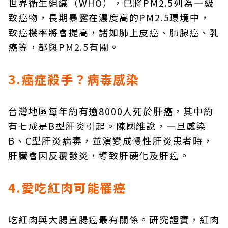
世界衛生組織（WHO），已將PM2.5列為一級
致癌物，長期暴露在濃度高的PM2.5環境中，
致癌機率將會提高，諸如肺上皮癌、肺腺癌、乳
癌等，都與PM2.5有關。
3.癌症殺手？病毒感染
台灣地區每年約有逾8000人死於肝癌，其中約
有七成是B型肝炎引起。陳國維說，一旦感染
B、C型肝炎病毒，並演變成慢性肝炎患者時，
肝臟會因反覆發炎，導致肝硬化及肝癌。
4.愛吃紅肉可能罹癌
吃紅肉與大腸直腸癌最有關係。研究證實，紅肉