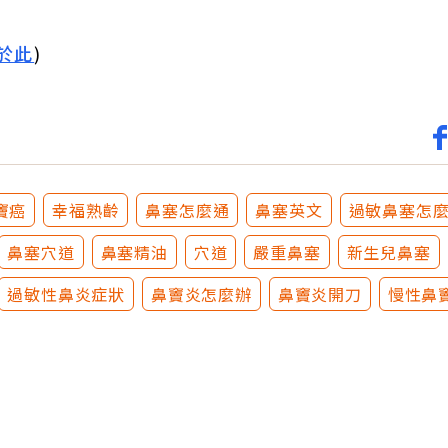
於此
)
竇癌
幸福熟齡
鼻塞怎麼通
鼻塞英文
過敏鼻塞怎
鼻塞穴道
鼻塞精油
穴道
嚴重鼻塞
新生兒鼻塞
過敏性鼻炎症狀
鼻竇炎怎麼辦
鼻竇炎開刀
慢性鼻