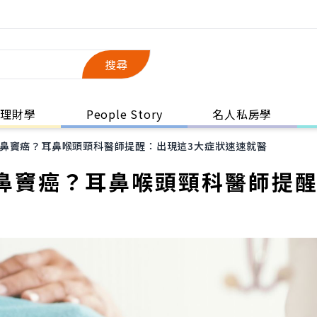
搜尋
理財學
People Story
名人私房學
鼻竇癌？耳鼻喉頭頸科醫師提醒：出現這3大症狀速速就醫
鼻竇癌？耳鼻喉頭頸科醫師提