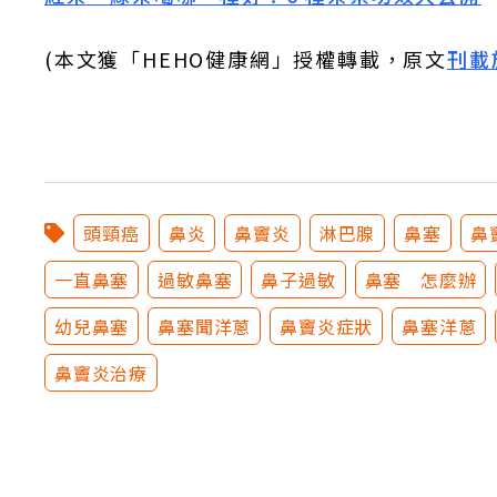
(本文獲「HEHO健康網」授權轉載，原文
刊載
頭頸癌
鼻炎
鼻竇炎
淋巴腺
鼻塞
鼻
一直鼻塞
過敏鼻塞
鼻子過敏
鼻塞 怎麼辦
幼兒鼻塞
鼻塞聞洋蔥
鼻竇炎症狀
鼻塞洋蔥
鼻竇炎治療