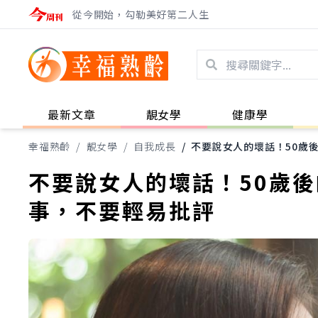
從今開始，勾勒美好第二人生
最新文章
靚女學
健康學
幸福熟齡
/
靚女學
/
自我成長
/
不要說女人的壞話！50歲
不要說女人的壞話！50歲
事，不要輕易批評