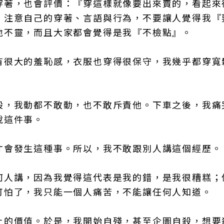
穿著，也會評價：『穿這樣就像要出來賣的，看起來
，注意自己的穿著、言語與行為，不要讓人覺得我『
地不靈，而且大家都會覺得是我『不檢點』。
有很大的羞恥感，衣服也穿得很保守，我幾乎都穿寬
股，我動都不敢動，也不敢斥責他。下車之後，我痛
說這件事。
才會發生這種事。所以，我不敢跟別人講這個經歷。
何人講，因為我覺得這代表是我的錯，是我很糟糕；
可怕了，我只能一個人痛苦，不能讓任何人知道。
上的價值。於是，我開始自殘，甚至企圖自殺，想要