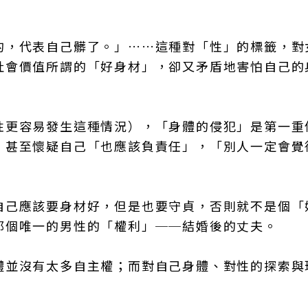
的，代表自己髒了。」……這種對「性」的標籤，對
社會價值所謂的「好身材」，卻又矛盾地害怕自己的
性更容易發生這種情況），「身體的侵犯」是第一重
，甚至懷疑自己「也應該負責任」，「別人一定會覺
自己應該要身材好，但是也要守貞，否則就不是個「
那個唯一的男性的「權利」──結婚後的丈夫。
體並沒有太多自主權；而對自己身體、對性的探索與