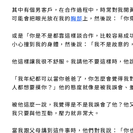
其中有個男客戶，在合作過程中，時常對我開
可能會把眼光放在我的
胸部
上，然後說：「你
或是「你是不是都靠這樣談合作，比較容易成
小心撞到我的身體，然後說：「我不是故意的
他這樣讓我很不舒服。我請他不要這樣時，他
「我年紀都可以當你爸爸了，你怎麼會覺得我
人都想要摸你？」他的態度就像是被我誤會、
被他這麼一說，我覺得是不是我誤會了他？他
我只要與他互動，壓力就非常大。
當我跟父母講到這件事時，他們對我說：「你