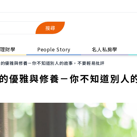
搜尋
理財學
People Story
名人私房學
後的優雅與修養－你不知道別人的故事，不要輕易批評
後的優雅與修養－你不知道別人