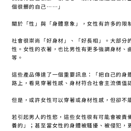
個很髒的自己……」
關於「性」與「身體意象」，女性有許多的限
社會很崇尚「好身材」、「好長相」。大部分
性。女性的衣著，也比男性有更多強調身材、
等。
這些產品傳達了一個重要訊息：「把自己的身
路上，看見穿著性感、身材符合社會主流價值
但是，或許女性可以穿著或身材性感，但卻不
若引起男人的性慾，這些女性很有可能會被責
養的」；甚至當女性的身體被騷擾、被侵犯，