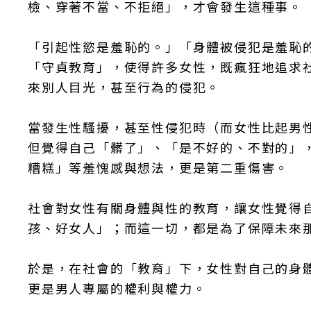
檢、穿著不當、不拒絕」，才會發生這種事。
「引起性慾是羞恥的。」「身體被侵犯是羞恥
「守貞教育」，使得許多女性，既瘋狂地追求
來別人目光，甚至行為的侵犯。
當發生性騷擾，甚至性侵犯時（而女性比起男
但覺得自己「髒了」、「是不好的、不對的」
糟糕」等羞愧感與想法，更是第二重傷害。
社會對女性有關身體與性的教育，讓女性覺得
孩、好女人」；而這一切，都是為了保障未來
於是，在社會的「教育」下，女性對自己的身
更是男人專屬的權利與權力。