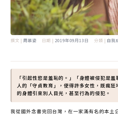
撰文 |
周慕姿
日期 |
2019年09月13日
分類 |
自我
「引起性慾是羞恥的。」「身體被侵犯是羞
人的「守貞教育」，使得許多女性，既瘋狂
的身體引來別人目光，甚至行為的侵犯。
我從國外念書完回台灣，在一家滿有名的本土