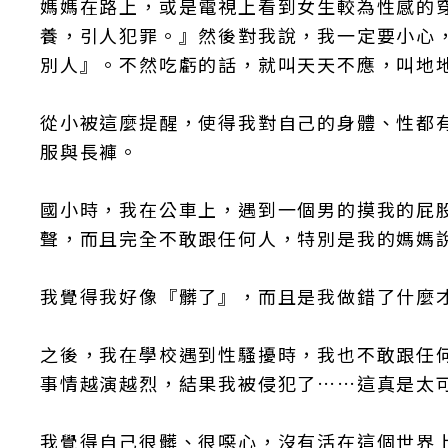
媽媽在路上，或是電視上看到女生較為性感的
養，引人犯罪。』然後對我說，我一定要小心
別人』。不然吃虧的話，就叫天天不應，叫地
從小被這麼提醒，使得我對自己的身體、性都
服與長褲。
國小時，我在公車上，遇到一個男的摸我的屁
聲，而且完全不敢跟任何人，特別是我的媽媽
我覺得我好像『髒了』，而且是我做錯了什麼
之後，我在學校遇到性騷擾時，我也不敢跟任
事情越演越烈，結果我被侵犯了……這真是太
我覺得自己很髒、很噁心，沒有活在這個世界