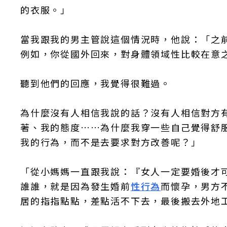
的衣服。」
當我跟我的男主管說這個情況時，他說：「之
例如，你從國外回來，對身體領域性比較在意
聽到他們的回應，我覺得很難過。
為什麼沒有人相信我說的話？沒有人相信對方
著、我的態度……為什麼我穿一些自己覺得舒
我的行為，而不是去要求對方改善呢？」
「從小媽媽一直跟我說：『女人一定要婚後才
誰誰，就是因為發生婚前
性行為
而懷孕，男方
居的指指點點，差點活不下去，最後搬去外地