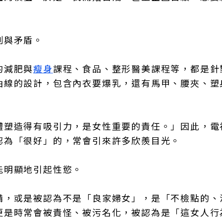
制與矛盾。
的減肥與
瘦身
課程、食品、整形醫美課程等，都是針
曲線的設計，包含內衣要爆乳，還有馬甲、腰夾、塑
體塑造得有吸引力，是女性重要的責任。」因此，電
認為「很好」的，常會引來許多欣羨目光。
能明顯地引起性慾。
備，或是被認為不是「良家婦女」，是「不檢點的、
更是時常會被責怪、被污名化，被認為是「這女人行