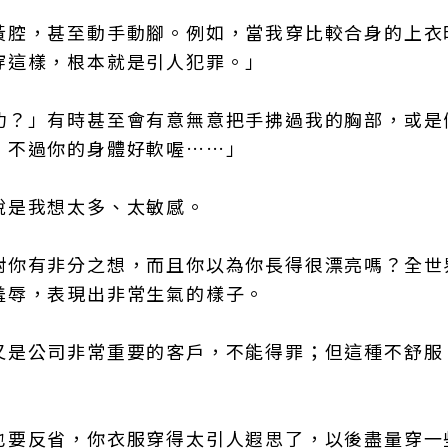
黃腔，甚至動手動腳。例如，當我穿比較合身的上衣
穿這樣，根本就是引人犯罪。」
功？」有時甚至會有意無意把手拂過我的胸部，或是
，不過你的身體好軟喔……」
說是我想太多、太敏感。
對你有非分之想，而且你以為你長得很漂亮嗎？全世
羞辱，表現出非常生氣的樣子。
又是公司非常重要的客戶，不能得罪；但這種不舒服
也要反省，你衣服穿得太引人遐思了，以後盡量穿一