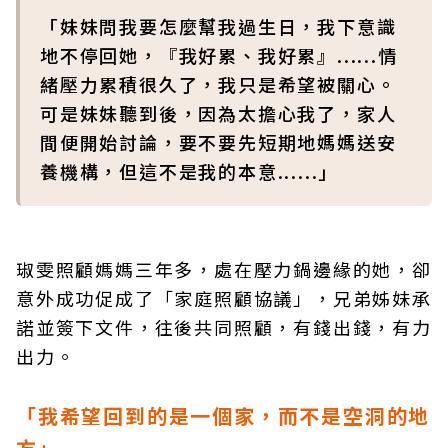
「妹妹問我要怎麼幫我過生日，我下意識
地不停回她，『我好累、我好累』......情
緒壓力累積很久了，我只是希望被關心。
可是妹妹聽到後，因為太擔心我了，家人
間便開始討論，要不要先短期地媽媽送安
養機構，但這不是我的本意......」
琡雯照顧媽媽三年多，處在壓力鍋邊緣的她，卻
意外成功促成了「家庭照顧協議」，兄弟姊妹承
諾並簽下文件，往後共同照顧，有錢出錢，有力
出力。
「我希望回到的是一個家，而不是空洞的地
方」