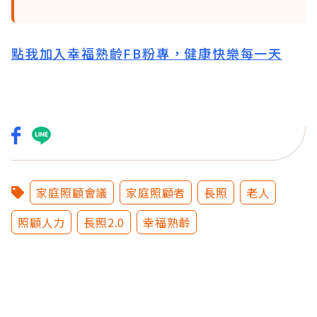
點我加入幸福熟齡FB粉專，健康快樂每一天
家庭照顧會議
家庭照顧者
長照
老人
照顧人力
長照2.0
幸福熟齡