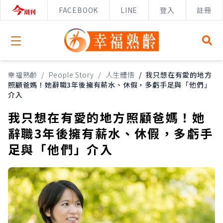
FACEBOOK
LINE
登入
註冊
Open menu
幸福熟齡
/
People Story
/
人生體悟
/
我只想在有愛的地方
照顧爸媽！她辭職3年後擁有薪水、休假，多虧手足與「他們」
介入
我只想在有愛的地方照顧爸媽！她
辭職3年後擁有薪水、休假，多虧手
足與「他們」介入