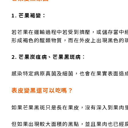
1. 芒果褐變：
若芒果在運輸過程中若受到擠壓，或儲存當中
形成褐色的醌類物質，而在外皮上出現黑色的
2. 芒果炭疽病、芒果黑斑病
：
感染特定病原真菌及細菌，也會在果實表面造
表皮變黑還可以吃嗎？
如果芒果黑斑只是長在果皮，沒有深入到果肉
但如果出現較大面積的黑點，並且果肉也已經