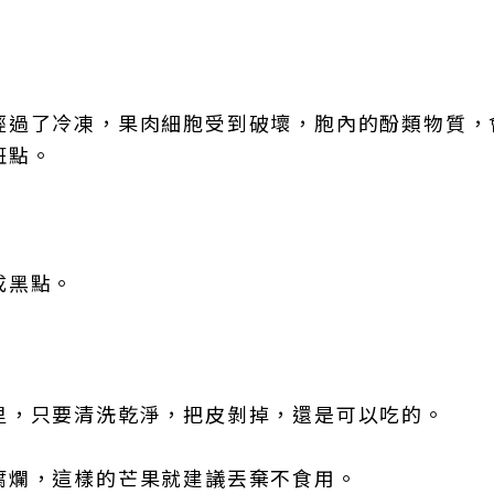
經過了冷凍，果肉細胞受到破壞，胞內的酚類物質，
斑點。
成黑點。
里，只要清洗乾淨，把皮剝掉，還是可以吃的。
腐爛，這樣的芒果就建議丟棄不食用。