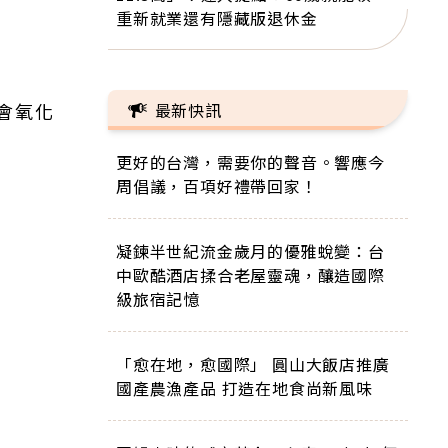
重新就業還有隱藏版退休金
會氧化
最新快訊
更好的台灣，需要你的聲音。響應今
周倡議，百項好禮帶回家！
凝鍊半世紀流金歲月的優雅蛻變：台
中歐酷酒店揉合老屋靈魂，釀造國際
級旅宿記憶
「愈在地，愈國際」 圓山大飯店推廣
國產農漁產品 打造在地食尚新風味