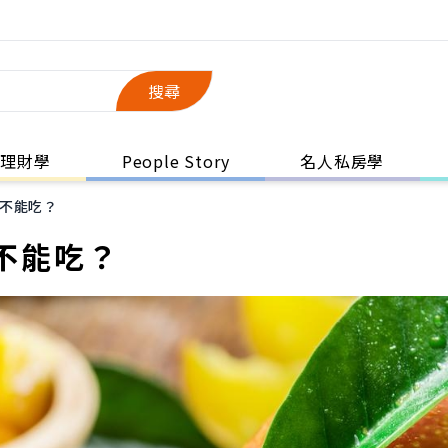
搜尋
理財學
People Story
名人私房學
不能吃？
不能吃？