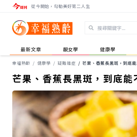
從今開始，勾勒美好第二人生
最新文章
靚女學
健康學
幸福熟齡
/
健康學
/
疑難雜症
/
芒果、香蕉長黑斑，到底能
芒果、香蕉長黑斑，到底能