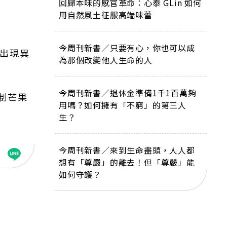
回歸本味的感官革命：心泰 GLin 如何
用自然風土征服高端味蕾
今周刊新書／只要有心，你也可以成
質出現異
為那個改變他人生命的人
今周刊新書／退休金準備1千1百萬夠
制芒果
用嗎？如何擁有「不窮」的第三人
生？
今周刊新書／來到生命盡頭，人人都
想有「尊嚴」的離去！但「尊嚴」能
如何守護？