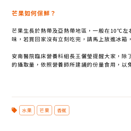
芒果如何保鮮？
芒果生長於熱帶及亞熱帶地區，一般在10℃
味，若買回家沒有立刻吃完，請馬上放進冰箱
安南醫院臨床營養科組長王儷瑩提醒大家，除
的攝取量，依照營養師所建議的份量食用，以
水果
芒果
香蕉