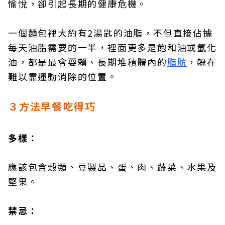
愉悅，卻引起長期的健康危機。
一個麵包裡大約有2湯匙的油脂，不但直接佔據
每天油脂需要的一半，裡面更多是飽和油或氫化
油，都是最會耍賴、長期堆積體內的
脂肪
，躲在
難以靠運動消除的位置。
３方法早餐吃得巧
多樣：
應該包含穀類、豆製品、蛋、肉、蔬菜、水果及
堅果。
禁忌：