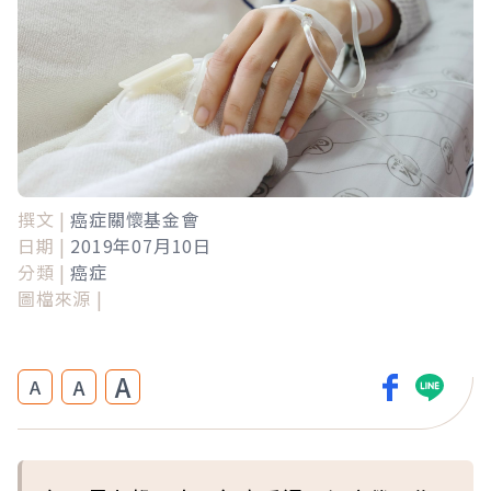
撰文 |
癌症關懷基金會
日期 |
2019年07月10日
分類 |
癌症
圖檔來源 |
A
A
A