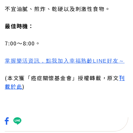
不宜油膩、煎炸、乾硬以及刺激性食物。
最佳時機：
7:00～8:00。
掌握樂活資訊，
點我加入
幸福熟齡LINE好友
～
(本文獲「癌症關懷基金會」授權轉載，原文
刊
載於此
)