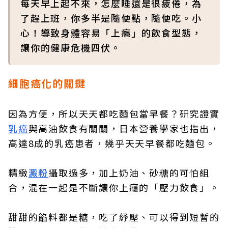
每天早上起不來，怎麼睡還是很疲倦，為
了趕上班，你多半是隨便點，隨便吃。小
心！導致身體容易「上癮」的飲食型態，
讓你的健康危機四伏。
細胞癌化的關鍵
因為方便，所以天天都吃麵包當早餐？研究證實
乳癌
與高油飲食有關關，日本營養學家也指出，
高達8成的乳癌患者，幾乎天天早餐都吃麵包。
精緻
澱粉
攝取過多，加上奶油、砂糖的可怕組
合，混在一起是不斷讓你上癮的「壓力飲食」。
甜甜的餡料都是糖，吃了紓壓、可以得到短暫的