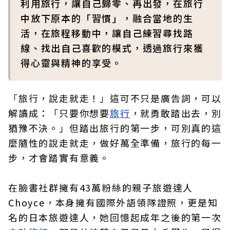
利用旅行，讓自己歸零、再出發，在旅行
中放下原本的「習慣」，融合當地的生
活，在旅程移動中，讓自己練習尋找路
線、找出自己喜歡的模式，透過旅行來獲
得心靈與精神的享受。
「旅行，說走就走！」這可不只是廣告詞，可以
解讀成：「只要你想要
旅行
，就勇敢踏出去，別
猶豫不決。」但踏出旅行的第一步，可別真的這
麼隨性的說走就走，做好萬全準備，旅行的每一
步，才會踏實有意義。
在臉書社群擁有43萬粉絲的親子旅遊達人
Choyce，本身擁有國際外語領隊證照，更是知
名的日本旅遊達人，她回憶起成年之後的第一次