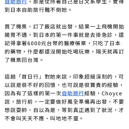
自助旅行
，那是仗持著自己是日文系學生，覺得
到日本自助旅行難不倒她。
買了機票、訂了飯店就出發，結果一上飛機開始
腸胃不適，到日本的第一件事就是去掛急診，還
記得拿著6000元台幣的醫療帳單，只吃了日本
的藥物，什麼都還沒開始吃喝玩樂，隔天就再訂
了機票回台灣。
這趟「首日行」對她來說，印象超級深刻的，可
以說是很不好的回憶，也可說是很寶貴的經驗，
因為有了這樣的第一次
自助旅行
經驗，Choyce
說，旅行前，一定要做好萬全準備再出發，不要
想說耍帥、自以為是，等到真正遇到了狀況，才
不會叫天天不應、叫地地不靈。