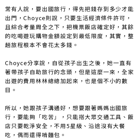
常有人說，要出國旅行，得先把錢存到多少才能
出門，Choyce則說，只要生活經濟條件許可，
且綜合考量周全之下，把機票飯店確定好，其餘
的吃喝遊玩購物金額設定到最低限度，其實，整
趟旅程根本不會花太多錢。
Choyce分享說，自從孩子出生之後，她一直有
著帶孩子自助旅行的念頭，但是這麼一來，全家
出遊的費用林林總總加起來，也是個不小的數
目。
所以，她跟孩子溝通好，想要跟著媽媽出國旅
行，要能夠「吃苦」，只能搭大眾交通工具、飯
店只要乾淨安全，不用5星級、沿途沒有大餐
吃，偶而還得啃麵包。