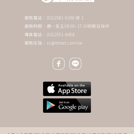
服務電話：(02)2581-6196 按 1
服務時間：週一至五09:00~17:30例假日除外
傳真電話：(02)2531-6438
服務信箱：
cc@btnet.com.tw
Facebook icon
Line icon
下一則 ＋
退休後不能只有老朋友！我靠跟