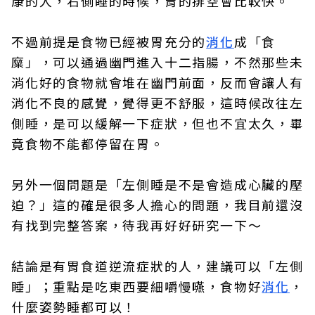
康的人，右側睡的時候，胃的排空會比較快。
不過前提是食物已經被胃充分的
消化
成「食
糜」，可以通過幽門進入十二指腸，不然那些未
消化好的食物就會堆在幽門前面，反而會讓人有
消化不良的感覺，覺得更不舒服，這時候改往左
側睡，是可以緩解一下症狀，但也不宜太久，畢
竟食物不能都停留在胃。
另外一個問題是「左側睡是不是會造成心臟的壓
迫？」這的確是很多人擔心的問題，我目前還沒
有找到完整答案，待我再好好研究一下～
結論是有胃食道逆流症狀的人，建議可以「左側
睡」；重點是吃東西要細嚼慢嚥，食物好
消化
，
什麼姿勢睡都可以！