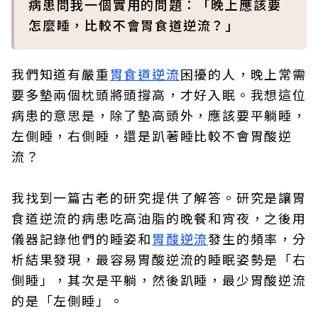
病患問我一個實用的問題：「晚上應該要
怎麼睡，比較不會胃食道逆流？」
我們知道有嚴重
胃食道逆流
困擾的人，晚上常需
要多墊兩個枕頭將頭撐高，才好入眠。我想這位
病患的意思是，除了墊高頭外，應該要平躺睡，
左側睡，右側睡，還是趴著睡比較不會胃酸逆
流？
我找到一篇古老的研究提供了解答。研究是讓胃
食道逆流的病患吃高油脂的晚餐和宵夜，之後用
儀器記錄他們的睡姿和
胃酸逆流
發生的頻率，分
析結果發現，最容易胃酸逆流的睡眠姿勢是「右
側睡」，其次是平躺，然後趴睡，最少胃酸逆流
的是「左側睡」。