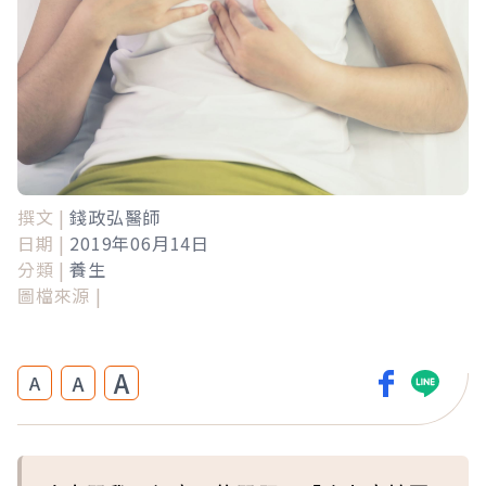
撰文 |
錢政弘醫師
日期 |
2019年06月14日
分類 |
養生
圖檔來源 |
A
A
A