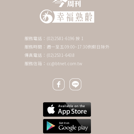
服務電話：(02)2581-6196 按 1
服務時間：週一至五09:00~17:30例假日除外
傳真電話：(02)2531-6438
服務信箱：
cc@btnet.com.tw
Facebook icon
Line icon