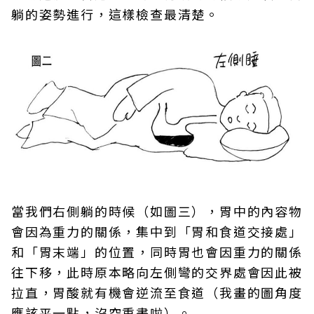
躺的姿勢進行，這樣檢查最清楚。
當我們右側躺的時候（如圖三），胃中的內容物
會因為重力的關係，集中到「胃和食道交接處」
和「胃末端」的位置，同時胃也會因重力的關係
往下移，此時原本略向左側彎的交界處會因此被
拉直，胃酸就有機會逆流至食道（我畫的圖角度
應該平一點，沒空重畫啦）。