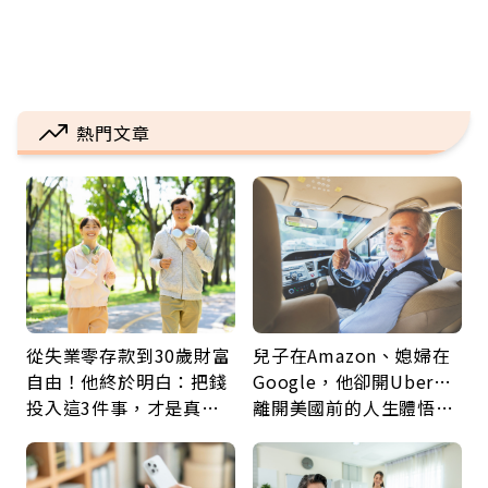
熱門文章
從失業零存款到30歲財富
兒子在Amazon、媳婦在
自由！他終於明白：把錢
Google，他卻開Uber…
投入這3件事，才是真正
離開美國前的人生體悟：
留給未來的自己
好的壞的都不會永遠