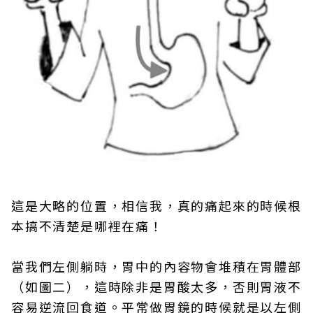
這是大略的位置，相信我，真的痛起來的時候根
本搞不清楚是哪裡在痛！
當我們左側躺時，胃中的內容物會堆積在胃體部
（如圖二），這時除非是胃酸太多，否則胃液不
容易逆流回食道。平常做胃鏡的時候就是以左側