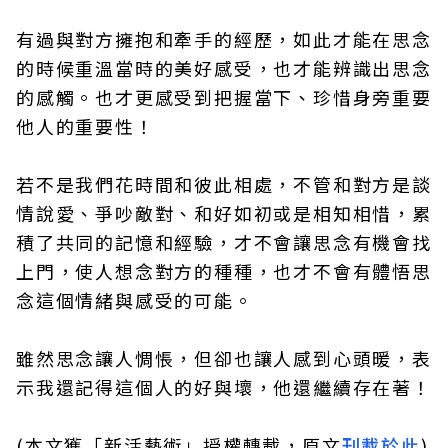
有過與對方擁抱和牽手的經歷，如此才能在思念
的時候重溫當時的美好感受，也才能辨識出思念
的感觸。也才更感受到把握當下、珍惜身旁重要
他人的重要性！
若不是我們花時間和彼此相處，不管和對方是談
情說愛、爭吵敵對、和好如初或是相知相惜，累
積了共同的記憶和經驗，才不會讓思念有機會找
上門，使人想念對方的種種，也才不會有體悟思
念這個情緒與感受的可能。
雖然思念讓人惆悵，但卻也讓人感到心頭暖，表
示我還記得這個人的好與壞，他還繼續存在著！
(本文獲「新活藝術」授權轉載，原文
刊載於此
)