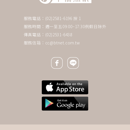
服務電話：(02)2581-6196 按 1
服務時間：週一至五09:00~17:30例假日除外
傳真電話：(02)2531-6438
服務信箱：
cc@btnet.com.tw
Facebook icon
Line icon
下一則 ＋