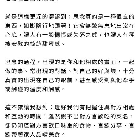
就是這樣更深的體認到：思念真的是一種很玄的
東西，如影隨行地跟著！它會無聲無息地出沒在
心底，讓人有一股惆悵或失落之感，也讓人有種
被安慰的絲絲甜蜜感。
思念的過程，出現的是你和他相處的畫面，一起
做的事、常出現的對話、對自己的好與壞，十分
真實的出現在自己的眼前，甚至感受到與他牽手
或觸碰的溫度和觸感。
這不禁讓我想到：還好我們有把握住與對方相處
和互動的時間！雖然說不出對方喜歡吃的菜名，
卻仍知道對方喜歡口味重的食物、喜歡分享、喜
歡帶著家人品嚐美食。