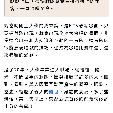
朗朗上口，很快就成為金曲排行榜上的常
客，一直流唱至今。
對當時剛上大學的我來說，是KTV必點歌曲，只
要這首歌出現，就會出現全場大合唱的畫面，非
常適合用來和人交流和互動的一首歌。這首歌因
很能展現唱歌的技巧，也成為歌唱比賽中選手選
來參賽的愛歌。
過了20年，大學畢業進入職場，從懵懂、陽
光、不問世事的狀態，因著接觸了許多的人，聽
到、看到人與人因著互動而產生的衝突、眼淚、
空虛，經歷了親人的
離世
、身體的病痛，多了些
體悟，某一天早上，突然對這首歌的前幾句歌詞
十分的有感！