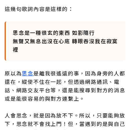
這幾句歌詞內容是這樣的：
思念是一種很玄的東西 如影隨行
無聲又無息出沒在心底 轉眼吞沒我在寂寞
裡
原以為
思念
是離我很遙遠的事，因為身旁的人都
還在，縱使不住在一起，但透過網路通訊、電
話、網路交友平台等，還是能搜尋到對方的消息
或是能很容易的與對方連繫上。
人會思念，就是因為放不下。所以，只要能夠放
下，思念就不會找上門！但，當遇到的是與自己