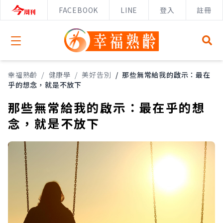
FACEBOOK
LINE
登入
註冊
Open menu
幸福熟齡
/
健康學
/
美好告別
/
那些無常給我的啟示：最在
乎的想念，就是不放下
那些無常給我的啟示：最在乎的想
念，就是不放下