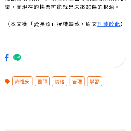
樂，而現在的快樂可能就是未來悲傷的根源。
（本文獲「愛長照」授權轉載，原文
刊載於此
）
許禮安
醫師
情緒
管理
學習