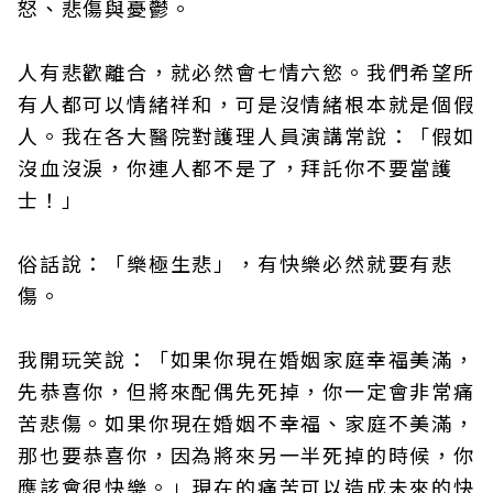
怒、悲傷與憂鬱。
人有悲歡離合，就必然會七情六慾。我們希望所
有人都可以情緒祥和，可是沒情緒根本就是個假
人。我在各大醫院對護理人員演講常說：「假如
沒血沒淚，你連人都不是了，拜託你不要當護
士！」
俗話說：「樂極生悲」，有快樂必然就要有悲
傷。
我開玩笑說：「如果你現在婚姻家庭幸福美滿，
先恭喜你，但將來配偶先死掉，你一定會非常痛
苦悲傷。如果你現在婚姻不幸福、家庭不美滿，
那也要恭喜你，因為將來另一半死掉的時候，你
應該會很快樂。」現在的痛苦可以造成未來的快