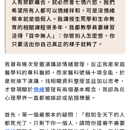
人有悲歡離合，就必然會七情六慾。我們
希望所有人都可以情緒祥和，可是沒情緒
根本就是個假人。我講授生死學和生命教
育的相關課程很多年，我都教學員要練習
活得「目中無人」：你管別人怎麼想，你
只要活出你自己真正的樣子就夠了。
我曾有幾次受邀演講談情緒管理，反正我是家庭
醫學科的專科醫師，而家醫科號稱十項全能，於
是就接下演講，找相關資料整理並且加以思考，
才發現關於
情緒
管理有兩個基本概念，我認為在
心理學界一直都被誤認或貼錯標籤。
首先，第一個最根本的疑問：「假如全天下的人
都死光了，只剩下你一個人，請問你還需不需要