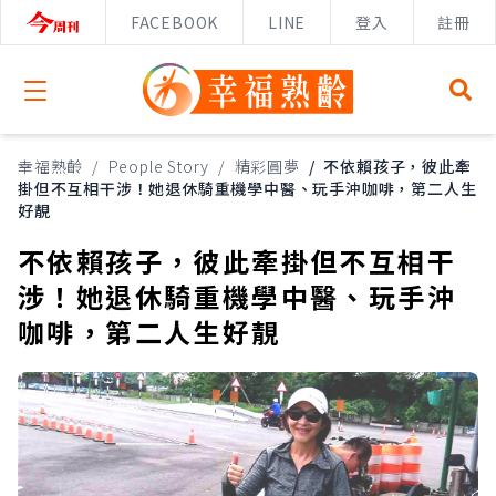
FACEBOOK
LINE
登入
註冊
Open menu
幸福熟齡
/
People Story
/
精彩圓夢
/
不依賴孩子，彼此牽
掛但不互相干涉！她退休騎重機學中醫、玩手沖咖啡，第二人生
好靚
不依賴孩子，彼此牽掛但不互相干
涉！她退休騎重機學中醫、玩手沖
咖啡，第二人生好靚