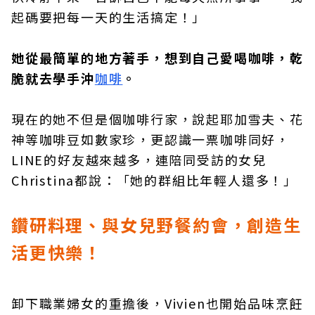
起碼要把每一天的生活搞定！」
她從最簡單的地方著手，想到自己愛喝咖啡，乾
脆就去學手沖
咖啡
。
現在的她不但是個咖啡行家，說起耶加雪夫、花
神等咖啡豆如數家珍，更認識一票咖啡同好，
LINE的好友越來越多，連陪同受訪的女兒
Christina都說：「她的群組比年輕人還多！」
鑽研料理、與女兒野餐約會，創造生
活更快樂！
卸下職業婦女的重擔後，Vivien也開始品味烹飪