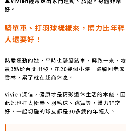
▲Vivien經常走出家門運動、旅遊，身體非常
好。
騎單車、打羽球樣樣來，體力比年輕
人還要好！
熱愛運動的她，平時也騎腳踏車，興致一來，凌
晨3點從台北出發，花20幾個小時一路騎回老家
雲林，累了就在超商休息。
Vivien深信，健康才是精彩退休生活的本錢，因
此她也打太極拳、羽毛球、跳舞等，體力非常
好，一起切磋的球友都是30多歲的年輕人。