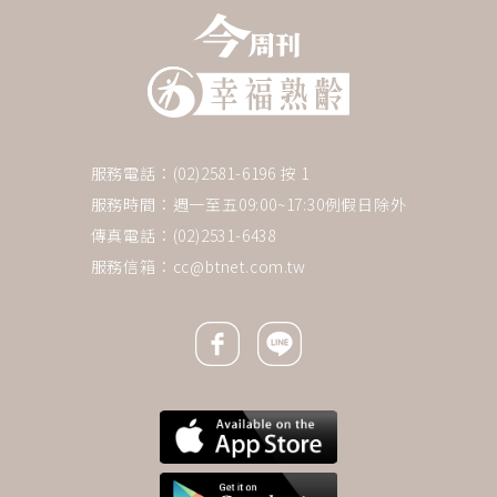
服務電話：(02)2581-6196 按 1
服務時間：週一至五09:00~17:30例假日除外
傳真電話：(02)2531-6438
服務信箱：
cc@btnet.com.tw
Facebook icon
Line icon