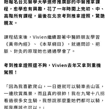
她報名台北醫學大學進修推廣部的中醫推拿課
程，愈學愈有興趣，花了一年時間上完初、中、
高階所有課程，最後在北京考到推拿證照，驚艷
親友。
課程結束後，Vivien繼續跟著中醫師朋友學習
《黃帝內經》、《本草綱目》，就連問診、把
脈、針灸的原理她也通通學會了。
考到推拿證照還不夠，Vivien去年又拿到重機
駕照！
「因為我喜歡爬山，一日遊就可以騎車去山區，
一邊欣賞風景，而且真的很帥！我在九彎十八拐
看過很多女生騎，我想說那麼重她們都可以騎，
那我應該也可以。」