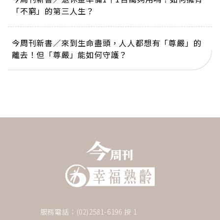
「不窮」的第三人生？
今周刊新書／來到生命盡頭，人人都想有「尊嚴」的
離去！但「尊嚴」能如何守護？
服務電話：(02)2581-6196 按 1