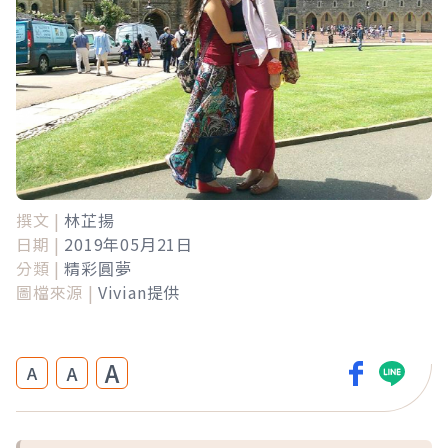
撰文 |
林芷揚
日期 |
2019年05月21日
分類 |
精彩圓夢
圖檔來源 |
Vivian提供
A
A
A