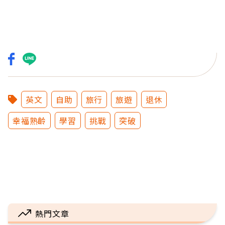
英文
自助
旅行
旅遊
退休
幸福熟齡
學習
挑戰
突破
熱門文章