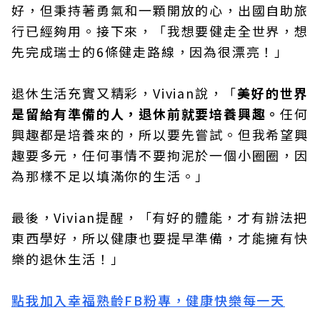
好，但秉持著勇氣和一顆開放的心，出國自助旅
行已經夠用。接下來，「我想要健走全世界，想
先完成瑞士的6條健走路線，因為很漂亮！」
退休生活充實又精彩，Vivian說，「
美好的世界
是留給有準備的人，退休前就要培養興趣。
任何
興趣都是培養來的，所以要先嘗試。但我希望興
趣要多元，任何事情不要拘泥於一個小圈圈，因
為那樣不足以填滿你的生活。」
最後，Vivian提醒，「有好的體能，才有辦法把
東西學好，所以健康也要提早準備，才能擁有快
樂的退休生活！」
點我加入幸福熟齡FB粉專，健康快樂每一天