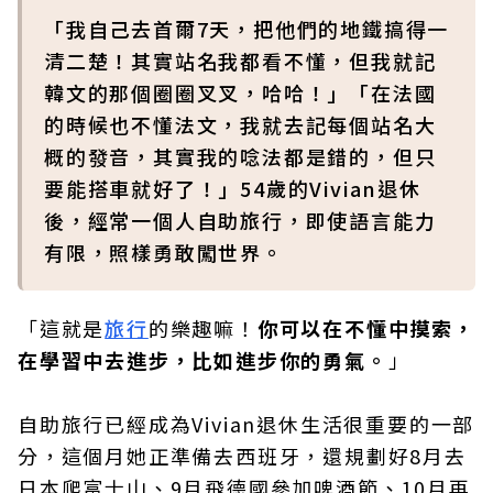
「我自己去首爾7天，把他們的地鐵搞得一
清二楚！其實站名我都看不懂，但我就記
韓文的那個圈圈叉叉，哈哈！」「在法國
的時候也不懂法文，我就去記每個站名大
概的發音，其實我的唸法都是錯的，但只
要能搭車就好了！」54歲的Vivian退休
後，經常一個人自助旅行，即使語言能力
有限，照樣勇敢闖世界。
「這就是
旅行
的樂趣嘛！
你可以在不懂中摸索，
在學習中去進步，比如進步你的勇氣。
」
自助旅行已經成為Vivian退休生活很重要的一部
分，這個月她正準備去西班牙，還規劃好8月去
日本爬富士山、9月飛德國參加啤酒節、10月再