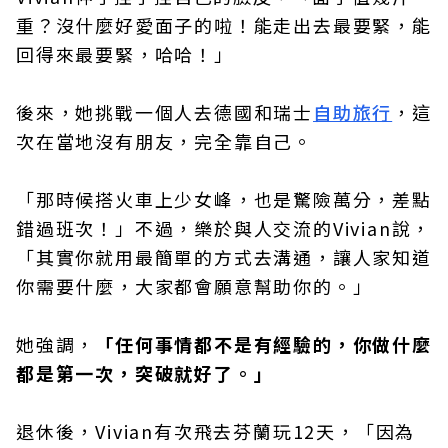
重？沒什麼好愛面子的啦！能走出去最要緊，能
回得來最要緊，哈哈！」
後來，她挑戰一個人去德國和瑞士
自助旅行
，這
次在當地沒有朋友，完全靠自己。
「那時候搭火車上少女峰，也是驚險萬分，差點
錯過班次！」不過，樂於與人交流的Vivian說，
「其實你就用最簡單的方式去溝通，讓人家知道
你需要什麼，大家都會願意幫助你的。」
她強調，
「任何事情都不是有經驗的，你做什麼
都是第一次，突破就好了。」
退休後，Vivian有次飛去芬蘭玩12天，「因為