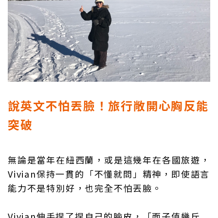
說英文不怕丟臉！旅行敞開心胸反能
突破
無論是當年在紐西蘭，或是這幾年在各國旅遊，
Vivian保持一貫的「不懂就問」精神，即使語言
能力不是特別好，也完全不怕丟臉。
Vivian伸手捏了捏自己的臉皮，「面子值幾斤