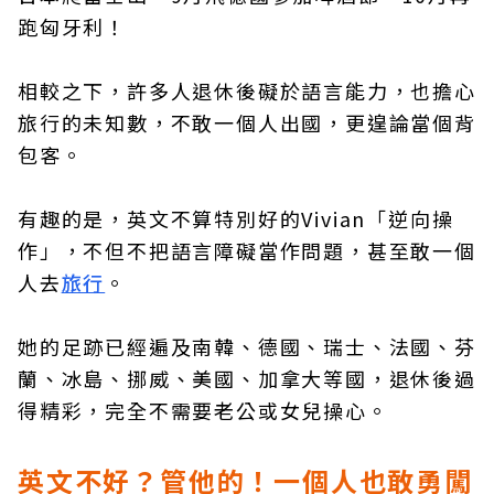
跑匈牙利！
相較之下，許多人退休後礙於語言能力，也擔心
旅行的未知數，不敢一個人出國，更遑論當個背
包客。
有趣的是，英文不算特別好的Vivian「逆向操
作」，不但不把語言障礙當作問題，甚至敢一個
人去
旅行
。
她的足跡已經遍及南韓、德國、瑞士、法國、芬
蘭、冰島、挪威、美國、加拿大等國，退休後過
得精彩，完全不需要老公或女兒操心。
英文不好？管他的！一個人也敢勇闖