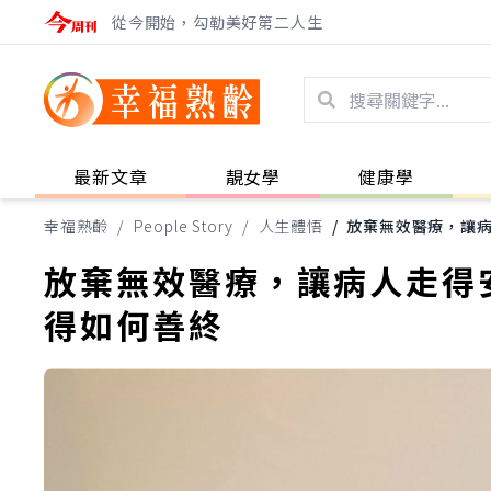
從今開始，勾勒美好第二人生
最新文章
靚女學
健康學
幸福熟齡
/
People Story
/
人生體悟
/
放棄無效醫療，讓
放棄無效醫療，讓病人走得
得如何善終