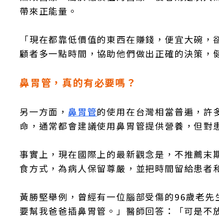
帶來正能量。
「現在都靠低價值的東西在賺錢，便宜大碗，
顧者多一點時間，協助他們做出正確的決策，
鼻胃管，真的有必要嗎？
另一方面，
鼻胃管
的使用在台灣相當普遍，許
命，通常都會建議使用鼻胃管提供營養，但對
事實上，現在國際上的最新觀念是，不推薦末
食方式，為病人保留尊嚴，並把時間留給患者
黃勝堅舉例，曾經有一位腦部受傷的96歲老
要幫我爸爸插鼻胃管。」醫師回答：「可是不