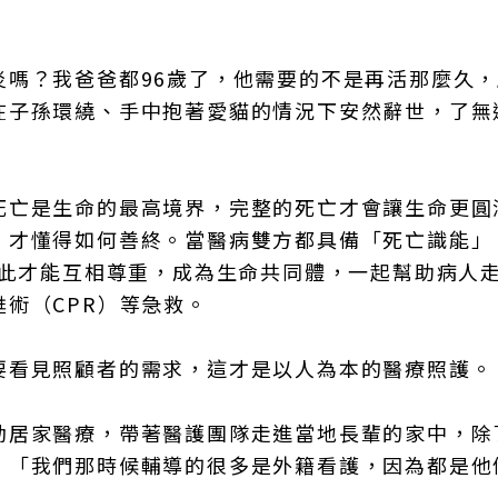
炎嗎？我爸爸都96歲了，他需要的不是再活那麼久
在子孫環繞、手中抱著愛貓的情況下安然辭世，了無
死亡是生命的最高境界，完整的死亡才會讓生命更圓
，才懂得如何善終。當醫病雙方都具備「死亡識能」
極限，彼此才能互相尊重，成為生命共同體，一起幫助病人
術（CPR）等急救。
要看見照顧者的需求，這才是以人為本的醫療照護。
動居家醫療，帶著醫護團隊走進當地長輩的家中，除
，「我們那時候輔導的很多是外籍看護，因為都是他