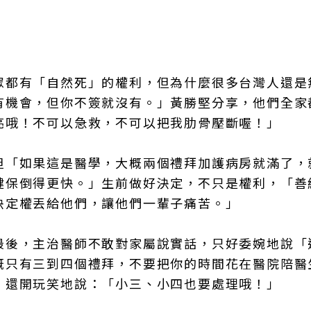
眾都有「自然死」的權利，但為什麼很多台灣人還是
有機會，但你不簽就沒有。」黃勝堅分享，他們全家
亮哦！不可以急救，不可以把我肋骨壓斷喔！」
但「如果這是醫學，大概兩個禮拜加護病房就滿了，
健保倒得更快。」生前做好決定，不只是權利，「善
決定權丟給他們，讓他們一輩子痛苦。」
最後，主治醫師不敢對家屬說實話，只好委婉地說「
概只有三到四個禮拜，不要把你的時間花在醫院陪醫
」還開玩笑地說：「小三、小四也要處理哦！」