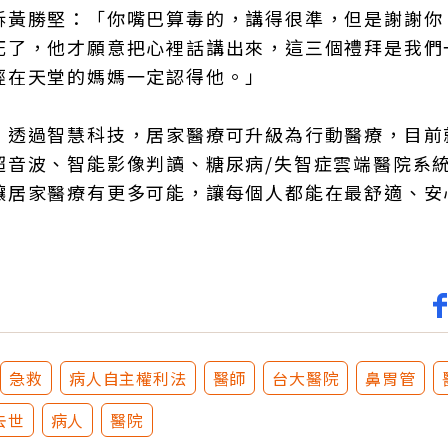
訴黃勝堅：「你嘴巴算毒的，講得很準，但是謝謝你
死了，他才願意把心裡話講出來，這三個禮拜是我們
經在天堂的媽媽一定認得他。」
，透過智慧科技，居家醫療可升級為行動醫療，目前
超音波、智能影像判讀、糖尿病/失智症雲端醫院系
讓居家醫療有更多可能，讓每個人都能在最舒適、安
急救
病人自主權利法
醫師
台大醫院
鼻胃管
去世
病人
醫院