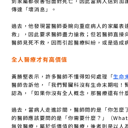
到家屬都很害怕面對死亡，因此當病人送到加
傳達「壞消息」。
過去，他發現當醫師委婉向重症病人的家屬表
救」，因此要求醫師盡力搶救；但若醫師直接
醫師見死不救，因而引起醫療糾紛，或是造成
全人醫療才有高價值
黃勝堅表示，許多醫師不懂得如何處理「
生命
醫師告訴他，「我們腎臟科沒有生命末期啦！
認為，「如果你沒有全人概念，那醫療還有什
過去，當病人走進診間，醫師問的是「你怎麼了？」（W
的醫師應該要問的是「你需要什麼？」（What m
無效醫療，屬於低價值的醫療，後者則是以人