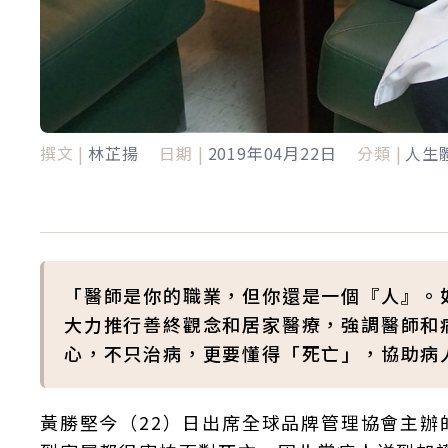
撰文 |
林芷揚
日期 |
2019年04月22日
分類 |
人生
「醫師是你的職業，但你還是一個『人』。
大力推行善終觀念和居家醫療，強調醫師和
心，不只治病，更要懂得「死亡」，協助病
黃勝堅今（22）日出席全球品牌管理協會主