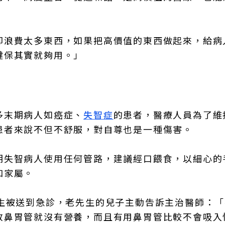
卻浪費太多東西，如果把高價值的東西做起來，給病
健保其實就夠用。」
多末期病人如癌症、
失智症
的患者，醫療人員為了維
患者來說不但不舒服，對自尊也是一種傷害。
期失智病人使用任何管路，建議經口餵食，以細心的
和家屬。
先生被送到急診，老先生的兒子主動告訴主治醫師：
放鼻胃管就沒有營養，而且有用鼻胃管比較不會吸入