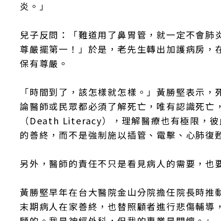
炎。」
兒子反問：「難道用了鼻胃管，就一定不會肺
尊嚴擺第一！」於是，老先生轉出加護病房，
保有尊嚴。
「時間到了，該怎樣就怎樣。」黃勝堅表示，
論醫師或民眾都必須了解死亡，唯有認識死亡
（Death Literacy），理解醫療也有
的善終，而不是強制施以插管、電擊、心肺復甦
另外，醫師的責任不只是看見病人的需要，也
黃勝堅早年在台大醫院金山分院擔任院長時推
末期病人在家善終，也替照顧者進行悲傷輔導
顧的。我是神經外科，但我的專業是關懷。」