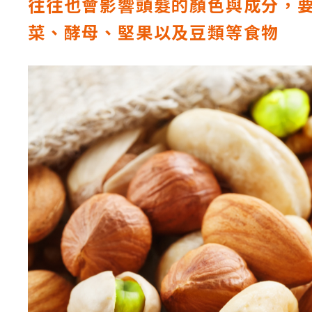
往往也會影響頭髮的顏色與成分，
菜、酵母、堅果以及豆類等食物