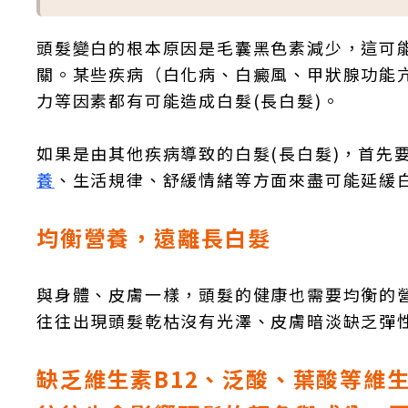
頭髮變白的根本原因是毛囊黑色素減少，這可
關。某些疾病（白化病、白癜風、甲狀腺功能
力等因素都有可能造成白髮(長白髮)。
如果是由其他疾病導致的白髮(長白髮)，首先
養
、生活規律、舒緩情緒等方面來盡可能延緩白
均衡營養，遠離長白髮
與身體、皮膚一樣，頭髮的健康也需要均衡的
往往出現頭髮乾枯沒有光澤、皮膚暗淡缺乏彈
缺乏維生素B12、泛酸、葉酸等維