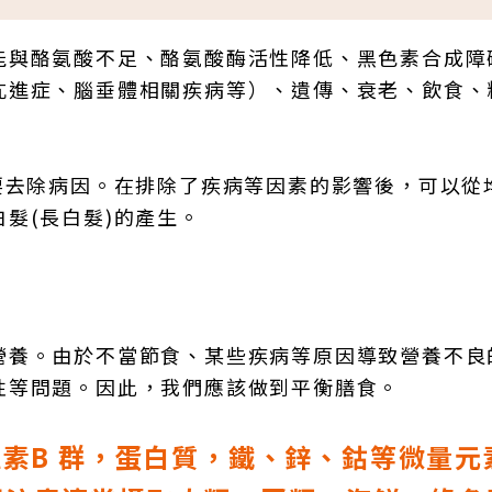
能與酪氨酸不足、酪氨酸酶活性降低、黑色素合成障
亢進症、腦垂體相關疾病等）、遺傳、衰老、飲食、
要去除病因。在排除了疾病等因素的影響後，可以從
髮(長白髮)的產生。
營養。由於不當節食、某些疾病等原因導致營養不良
性等問題。因此，我們應該做到平衡膳食。
生素B 群，蛋白質，鐵、鋅、鈷等微量元