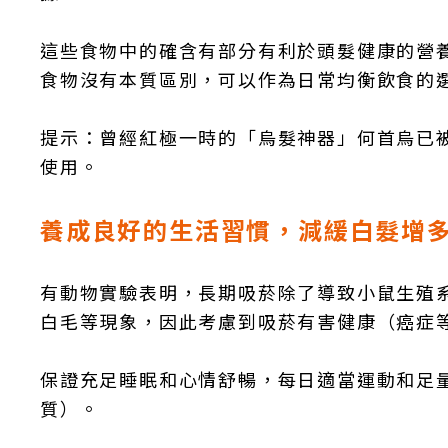
這些食物中的確含有部分有利於頭髮健康的營
食物沒有本質區別，可以作為日常均衡飲食的
提示：曾經紅極一時的「烏髮神器」何首烏已被
使用。
養成良好的生活習慣，減緩白髮增
有動物實驗表明，長期吸菸除了導致小鼠生殖
白毛等現象，因此考慮到吸菸有害健康（癌症
保證充足睡眠和心情舒暢，每日適當運動和足量飲
質）。