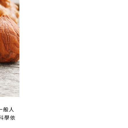
一般人
科學依