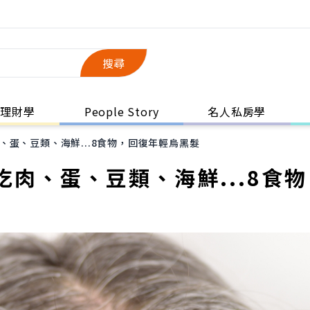
搜尋
理財學
People Story
名人私房學
蛋、豆類、海鮮...8食物，回復年輕烏黑髮
肉、蛋、豆類、海鮮...8食