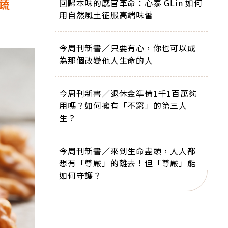
蔬
回歸本味的感官革命：心泰 GLin 如何
用自然風土征服高端味蕾
今周刊新書／只要有心，你也可以成
為那個改變他人生命的人
今周刊新書／退休金準備1千1百萬夠
用嗎？如何擁有「不窮」的第三人
生？
今周刊新書／來到生命盡頭，人人都
想有「尊嚴」的離去！但「尊嚴」能
如何守護？