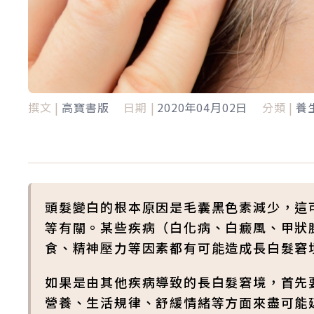
撰文 |
高寶書版
日期 |
2020年04月02日
分類 |
養
頭髮變白的根本原因是毛囊黑色素減少，這
等有關。某些疾病（白化病、白癜風、甲狀
食、精神壓力等因素都有可能造成長白髮窘
如果是由其他疾病導致的長白髮窘境，首先
營養、生活規律、舒緩情緒等方面來盡可能