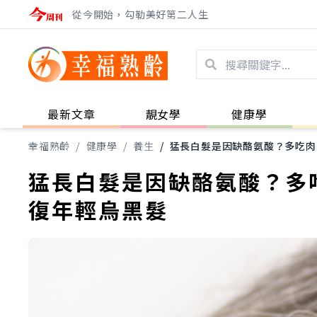
從今開始，勾勒美好第二人生
最新文章
靚女學
健康學
幸福熟齡
/
健康學
/
養生
/
猛長白髮是因缺酪氨酸？多吃肉、
猛長白髮是因缺酪氨酸？多吃
復年輕烏黑髮