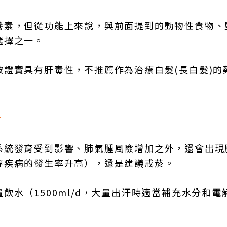
養素，但從功能上來說，與前面提到的動物性食物、
選擇之一。
證實具有肝毒性，不推薦作為治療白髮(長白髮)的
多
系統發育受到影響、肺氣腫風險增加之外，還會出現
等疾病的發生率升高），還是建議戒菸。
水（1500ml/d，大量出汗時適當補充水分和電