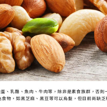
有雞蛋、乳酪、魚肉、牛肉等，除非是素食族群，否則
色食物，如黑芝麻、黑豆等可以烏髮，但目前尚缺乏