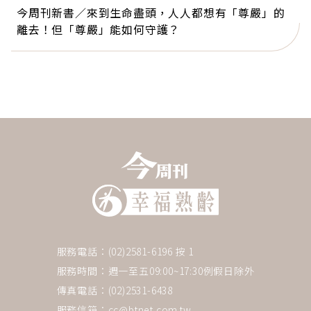
今周刊新書／來到生命盡頭，人人都想有「尊嚴」的
離去！但「尊嚴」能如何守護？
服務電話：(02)2581-6196 按 1
服務時間：週一至五09:00~17:30例假日除外
傳真電話：(02)2531-6438
服務信箱：
cc@btnet.com.tw