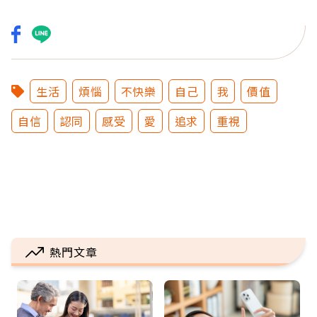
生活
煩惱
不快樂
自己
我
價值
自信
認同
感受
愛
追求
重視
熱門文章