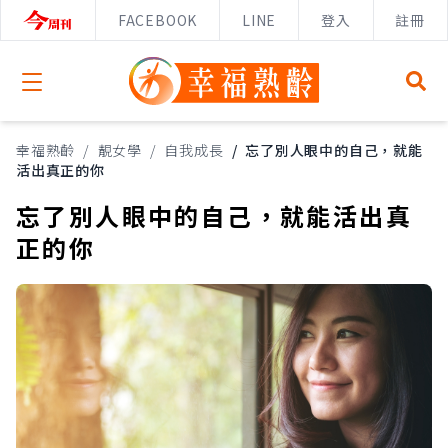
FACEBOOK
LINE
登入
註冊
Open menu
幸福熟齡
/
靚女學
/
自我成長
/
忘了別人眼中的自己，就能
活出真正的你
忘了別人眼中的自己，就能活出真
正的你