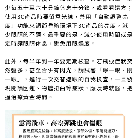
少每五十至六十分鐘休息十分鐘，或看看遠方；
使用3C產品時要留意光線，善用「自動調整亮
度」功能來調節昏暗環境下3C產品的亮度，減
少眼睛的不適。最重要的是，減少使用時間或是
定時讓眼睛休息，避免用眼過度。
此外，每半年到一年要定期檢查。若飛蚊症狀突
然變多，甚至合併有閃光，請試著「睜一眼、閉
一眼」，進行一次交替遮眼的自我檢查，一旦發
現閱讀困難、物體扭曲等症狀，應及時就醫，把
握治療黃金時間。