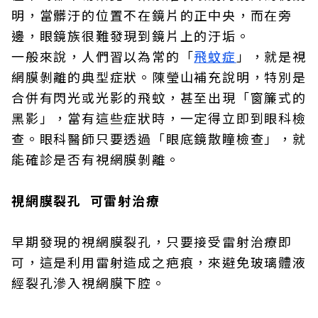
明，當髒汙的位置不在鏡片的正中央，而在旁
邊，眼鏡族很難發現到鏡片上的汙垢。
一般來說，人們習以為常的「
飛蚊症
」，就是視
網膜剝離的典型症狀。陳瑩山補充說明，特別是
合併有閃光或光影的飛蚊，甚至出現「窗簾式的
黑影」，當有這些症狀時，一定得立即到眼科檢
查。眼科醫師只要透過「眼底鏡散瞳檢查」，就
能確診是否有視網膜剝離。
視網膜裂孔 可雷射治療
早期發現的視網膜裂孔，只要接受雷射治療即
可，這是利用雷射造成之疤痕，來避免玻璃體液
經裂孔滲入視網膜下腔。