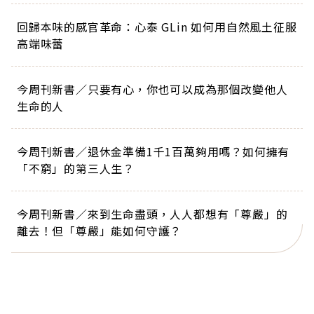
回歸本味的感官革命：心泰 GLin 如何用自然風土征服
高端味蕾
今周刊新書／只要有心，你也可以成為那個改變他人
生命的人
今周刊新書／退休金準備1千1百萬夠用嗎？如何擁有
「不窮」的第三人生？
今周刊新書／來到生命盡頭，人人都想有「尊嚴」的
離去！但「尊嚴」能如何守護？