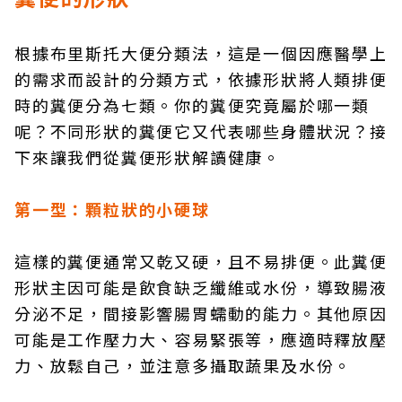
根據布里斯托大便分類法，這是一個因應醫學上
的需求而設計的分類方式，依據形狀將人類排便
時的糞便分為七類。你的糞便究竟屬於哪一類
呢？不同形狀的糞便它又代表哪些身體狀況？接
下來讓我們從糞便形狀解讀健康。
第一型：顆粒狀的小硬球
這樣的糞便通常又乾又硬，且不易排便。此糞便
形狀主因可能是飲食缺乏纖維或水份，導致腸液
分泌不足，間接影響腸胃蠕動的能力。其他原因
可能是工作壓力大、容易緊張等，應適時釋放壓
力、放鬆自己，並注意多攝取蔬果及水份。