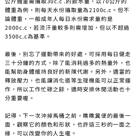
公斤體重需攝取30c.c .的飲水量，以70公斤的
體重為例，則每天水份攝取量為2100c.c。但不
論體重，一般成年人每日水份需求量約是
2000c.c，若流汗量較多則需增加，但以不超過
3500c.c為基準。
最後，別忘了運動帶來的好處，可採用每日健走
三十分鐘的方式，除了能消耗過多的熱量外，也
能幫助身體維持良好的新陳代謝。另外，適當的
釋放壓力，也能讓消化道等生理機能可以正常運
作，所以工作忙碌之餘，適時安排休閒活動也十
分重要喔。
記得，下一次沖掉馬桶之前，瞧瞧糞便的最後一
面，觀察它的顏色和形狀，也許這三秒的一面之
緣，可以改變你的人生喔。