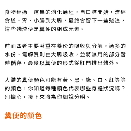
食物經過一連串的消化過程，自口腔開始，流經
食道、胃、小腸到大腸，最終會留下一些殘渣，
這些殘渣便是糞便的組成元素。
前面四者主要著重在養份的吸收與分解，過多的
水份、電解質則由大腸吸收，並將無用的部分暫
時儲存，最後以糞便的形式從肛門排出體外。
人體的糞便顏色可能有黃、黑、綠、白、紅等等
的顏色，你知道每種顏色代表哪些身體狀況嗎？
別擔心，接下來將為你細說分明。
糞便的顏色