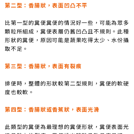
第二型：香腸狀，表面凹凸不平
比第一型的糞便糞便的情況好一些，可能為眾多
顆粒所組成，糞便表層仍舊凹凸且不規則。此種
形狀的糞便，原因可能是蔬果吃得太少、水份攝
取不足。
第三型：香腸狀，表面有裂痕
排便時，整體的形狀較第二型規則，糞便的軟硬
度也較軟。
第四型：香腸狀或香蕉狀，表面光滑
此類型的糞便為最理想的糞便形狀，糞便表面光