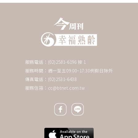
服務電話：(02)2581-6196 按 1
服務時間：週一至五09:00~17:30例假日除外
傳真電話：(02)2531-6438
服務信箱：
cc@btnet.com.tw
Facebook icon
Line icon