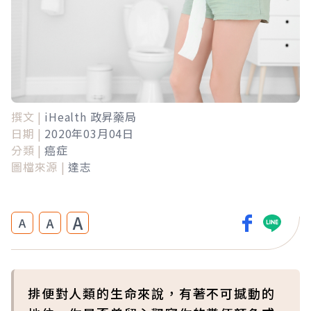
撰文 |
iHealth 政昇藥局
日期 |
2020年03月04日
分類 |
癌症
圖檔來源 |
達志
A
A
A
排便對人類的生命來說，有著不可撼動的