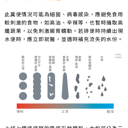
此糞便情況可能為細菌、病毒感染，應避免食用
較刺激的食物，如高油、辛辣等，也暫時攝取高
纖蔬果，以免刺激腸胃蠕動。若排便時持續出現
水便時，應立即就醫，並適時補充流失的水份。
上述七種排便時的糞便形狀類型，大約可分為三