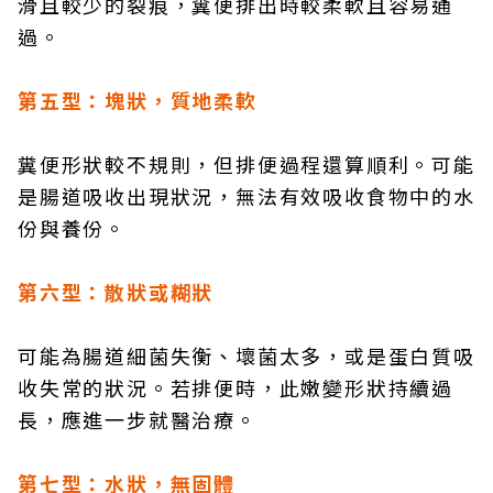
滑且較少的裂痕，糞便排出時較柔軟且容易通
過。
第五型：塊狀，質地柔軟
糞便形狀較不規則，但排便過程還算順利。可能
是腸道吸收出現狀況，無法有效吸收食物中的水
份與養份。
第六型：散狀或糊狀
可能為腸道細菌失衡、壞菌太多，或是蛋白質吸
收失常的狀況。若排便時，此嫩變形狀持續過
長，應進一步就醫治療。
第七型：水狀，無固體