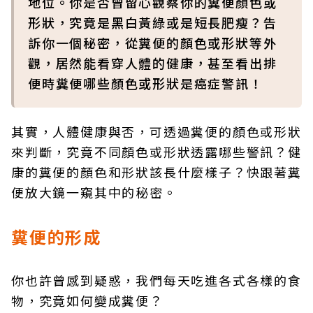
地位。你是否曾留心觀察你的糞便顏色或
形狀，究竟是黑白黃綠或是短長肥瘦？告
訴你一個秘密，從糞便的顏色或形狀等外
觀，居然能看穿人體的健康，甚至看出排
便時糞便哪些顏色或形狀是癌症警訊！
其實，人體健康與否，可透過糞便的顏色或形狀
來判斷，究竟不同顏色或形狀透露哪些警訊？健
康的糞便的顏色和形狀該長什麼樣子？快跟著糞
便放大鏡一窺其中的秘密。
糞便的形成
你也許曾感到疑惑，我們每天吃進各式各樣的食
物，究竟如何變成糞便？