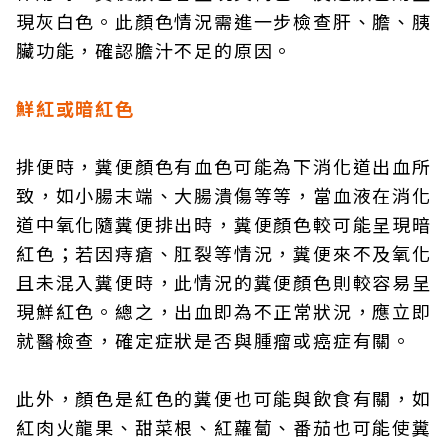
現灰白色。此顏色情況需進一步檢查肝、膽、胰
臟功能，確認膽汁不足的原因。
鮮紅或暗紅色
排便時，糞便顏色有血色可能為下消化道出血所
致，如小腸末端、大腸潰傷等等，當血液在消化
道中氧化隨糞便排出時，糞便顏色較可能呈現暗
紅色；若因痔瘡、肛裂等情況，糞便來不及氧化
且未混入糞便時，此情況的糞便顏色則較容易呈
現鮮紅色。總之，出血即為不正常狀況，應立即
就醫檢查，確定症狀是否與腫瘤或癌症有關。
此外，顏色是紅色的糞便也可能與飲食有關，如
紅肉火龍果、甜菜根、紅蘿蔔、番茄也可能使糞