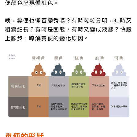
便顏色呈現偏紅色。
咦，糞便也懂百變秀嗎？有時粒粒分明，有時又
粗獷細長？有時是固態，有時又變成液態？快跟
上腳步，瞭解糞便的變化原因。
糞便的形狀