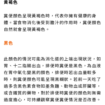
黃褐色
糞便顏色呈現黃褐色時，代表你擁有健康的身
體。當食物消化後受到膽汁的作用時，糞便顏色
自然就會呈現黃褐色。
黑色
此顏色的情況可能為消化道的上端出現狀況，如
胃、十二指腸出血，排便時糞便是黑色，為血液
在胃中氧化變黑的顏色，排便時若出血量較多
時，則糞便顏色可能呈現黑糊狀。若前一天吃了
過多含黑色素食物如墨魚麵、動物血或肝臟等，
或含鐵質的藥物，對於排便時糞便的顏色則無需
過度擔心，可持續觀察糞便糞便情況是否改善。