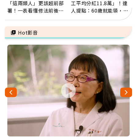
「這兩類人」更該超前部
工平均分紅11.8萬」！達
署！一表看懂修法前後差
人提點：60歲就能領，重
異：沒留遺囑手足反而分
新就業還有隱藏版退休金
更多
Hot影音