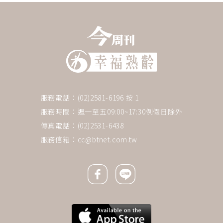
服務電話：(02)2581-6196 按 1
服務時間：週一至五09:00~17:30例假日除外
傳真電話：(02)2531-6438
服務信箱：
cc@btnet.com.tw
Facebook icon
Line icon