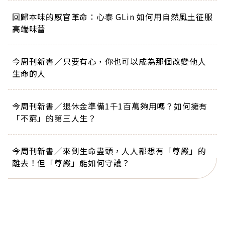
回歸本味的感官革命：心泰 GLin 如何用自然風土征服
高端味蕾
今周刊新書／只要有心，你也可以成為那個改變他人
生命的人
今周刊新書／退休金準備1千1百萬夠用嗎？如何擁有
「不窮」的第三人生？
今周刊新書／來到生命盡頭，人人都想有「尊嚴」的
離去！但「尊嚴」能如何守護？