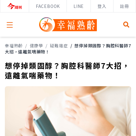
FACEBOOK
LINE
登入
註冊
Open menu
幸福熟齡
/
健康學
/
疑難雜症
/
想停掉類固醇？胸腔科醫師7
大招，遠離氣喘藥物！
想停掉類固醇？胸腔科醫師7大招，
遠離氣喘藥物！