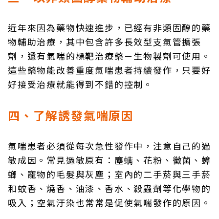
近年來因為藥物快速進步，已經有非類固醇的藥
物輔助治療，其中包含許多長效型支氣管擴張
劑，還有氣喘的標靶治療藥－生物製劑可使用。
這些藥物能改善重度氣喘患者持續發作，只要好
好接受治療就能得到不錯的控制。
四、了解誘發氣喘原因
氣喘患者必須從每次急性發作中，注意自己的過
敏成因。常見過敏原有：塵螨、花粉、黴菌、蟑
螂、寵物的毛髮與灰塵；室內的二手菸與三手菸
和蚊香、燒香、油漆、香水、殺蟲劑等化學物的
吸入；空氣汙染也常常是促使氣喘發作的原因。