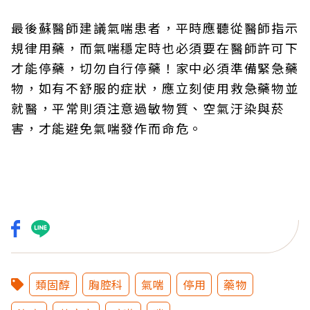
最後蘇醫師建議氣喘患者，平時應聽從醫師指示
規律用藥，而氣喘穩定時也必須要在醫師許可下
才能停藥，切勿自行停藥！家中必須準備緊急藥
物，如有不舒服的症狀，應立刻使用救急藥物並
就醫，平常則須注意過敏物質、空氣汙染與菸
害，才能避免氣喘發作而命危。
類固醇
胸腔科
氣喘
停用
藥物