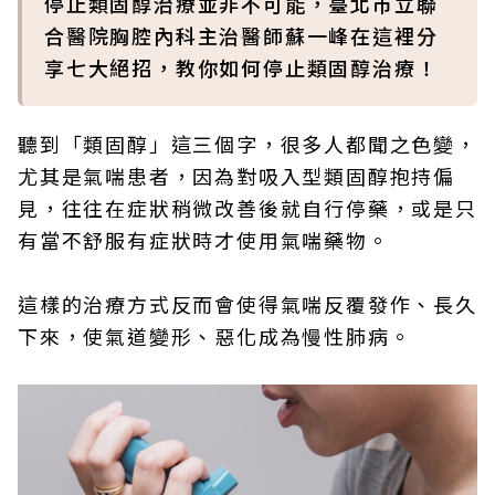
停止類固醇治療並非不可能，臺北市立聯
合醫院胸腔內科主治醫師蘇一峰在這裡分
享七大絕招，教你如何停止類固醇治療！
聽到「類固醇」這三個字，很多人都聞之色變，
尤其是氣喘患者，因為對吸入型類固醇抱持偏
見，往往在症狀稍微改善後就自行停藥，或是只
有當不舒服有症狀時才使用氣喘藥物。
這樣的治療方式反而會使得氣喘反覆發作、長久
下來，使氣道變形、惡化成為慢性肺病。