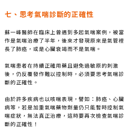
七、思考氣喘診斷的正確性
蘇一峰醫師在臨床上曾遇到多起氣喘案例，被當
作是氣喘治療了半年，後來才發現原來是氣管裡
長了肺癌，或是心臟衰竭而不是氣喘。
氣喘患者在持續正確用藥且避免過敏原的刺激
後，仍反覆發作難以控制時，必須要思考氣喘診
斷的正確性。
由於許多疾病也以咳喘表現，譬如：肺癌、心臟
病等，若是加重氣喘藥物劑量仍只能暫時控制氣
喘症狀，無法真正治療，這時要再次檢查氣喘診
斷的正確性！