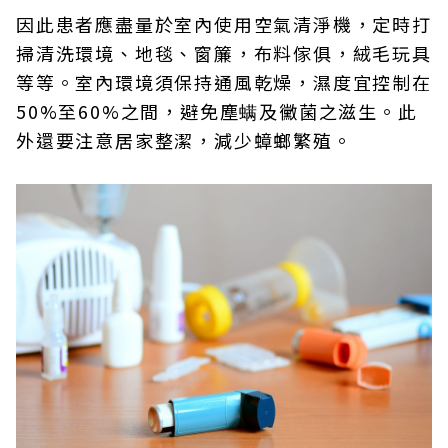
因此患者應盡量於室內使用空氣清淨機，定時打
掃清洗環境、地毯、窗簾，布料傢俱，絨毛玩具
等等。室內環境須保持通風乾燥，濕度宜控制在
50%至60%之間，避免塵螨及黴菌之滋生。此
外還要注意居家整潔，減少蟑螂繁殖。