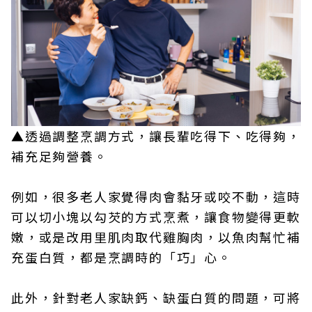
▲透過調整烹調方式，讓長輩吃得下、吃得夠，
補充足夠營養。
例如，很多老人家覺得肉會黏牙或咬不動，這時
可以切小塊以勾芡的方式烹煮，讓食物變得更軟
嫩，或是改用里肌肉取代雞胸肉，以魚肉幫忙補
充蛋白質，都是烹調時的「巧」心。
此外，針對老人家缺鈣、缺蛋白質的問題，可將