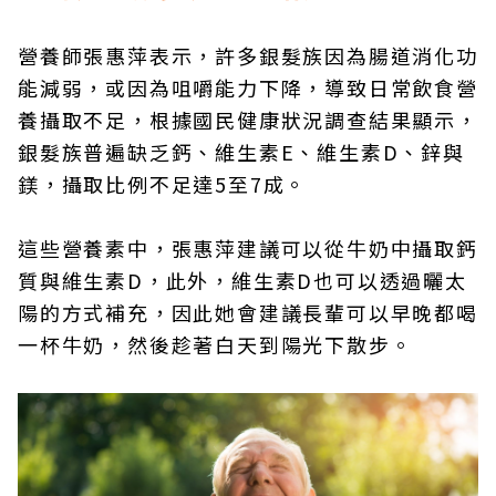
營養師張惠萍表示，許多銀髮族因為腸道消化功
能減弱，或因為咀嚼能力下降，導致日常飲食營
養攝取不足，根據國民健康狀況調查結果顯示，
銀髮族普遍缺乏鈣、維生素E、維生素D、鋅與
鎂，攝取比例不足達5至7成。
這些營養素中，張惠萍建議可以從牛奶中攝取鈣
質與維生素D，此外，維生素D也可以透過曬太
陽的方式補充，因此她會建議長輩可以早晚都喝
一杯牛奶，然後趁著白天到陽光下散步。