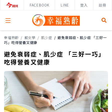
FACEBOOK
LINE
登入
註冊
Open menu
幸福熟齡
/
靚女學
/
肌少症
/
避免衰弱症、肌少症 「三好一
巧」吃得營養又健康
避免衰弱症、肌少症 「三好一巧」
吃得營養又健康