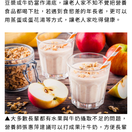
豆漿或牛奶當作湯底，讓老人家不知不覺把營養
食品都喝下肚，若遇到食慾差的年長者，更可以
用蒸蛋或蛋花湯等方式，讓老人家吃得健康。
▲大多數長輩都有水果與牛奶攝取不足的問題，
營養師張惠萍建議可以打成果汁牛奶，方便長輩