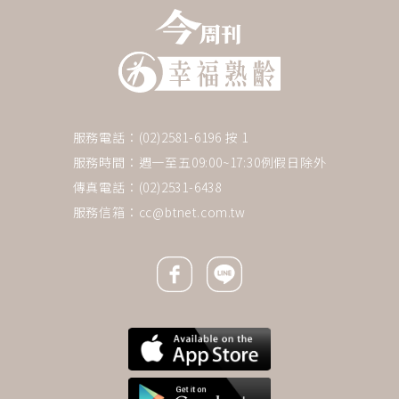
服務電話：(02)2581-6196 按 1
服務時間：週一至五09:00~17:30例假日除外
傳真電話：(02)2531-6438
服務信箱：
cc@btnet.com.tw
Facebook icon
Line icon