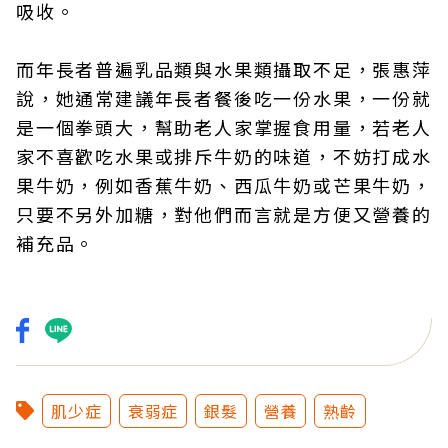
吸收。
而年長者普遍乳品類與水果類攝取不足，張惠萍
說，她通常建議年長者餐後吃一份水果，一份就
是一個拳頭大，幫助老人家掌握食用量，若老人
家不喜歡吃水果或排斥牛奶的味道，不妨打成水
果牛奶，例如香蕉牛奶、西瓜牛奶或芒果牛奶，
只要不另外加糖，對他們而言就是方便又營養的
補充品。
肌少症
衰弱症
銀髮
營養
熟齡