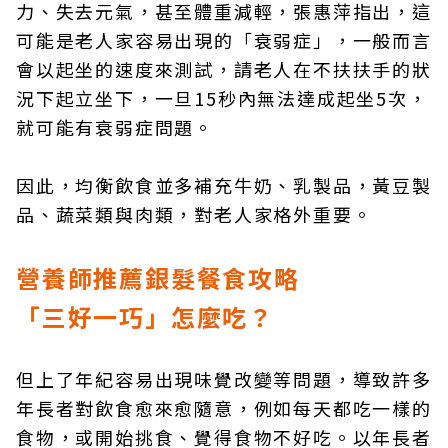
力、失去元氣，甚至體重減輕，張惠萍指出，這
可能是老人家容易出現的「衰弱症」，一般而言
會以起坐的速度來測試，請老人在不扶扶手的狀
況下起立坐下，一旦15秒內無法達成起坐5次，
就可能有衰弱症問題。
因此，均衡飲食並多補充牛奶、乳製品，黃豆製
品、蔬菜類與肉類，對老人家格外重要。
營養師推薦銀髮餐食攻略
「三好一巧」怎麼吃？
但上了年紀容易出現味覺改變等問題，導致許多
年長者對飲食愈來愈隨意，例如每天都吃一樣的
食物，或開始挑食、覺得食物不好吃。以年長者