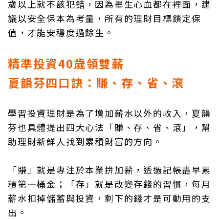
歲以上就不該犯錯，因為畢生心血都在裡面，建
議以安全保本為考量，所有的理財目標鎖定保
值，才能安穩度過餘生。
精準投資40歲領雙薪
夏韻芬四口訣：賺、存、省、滾
學習投資理財是為了增加薪水以外的收入，夏韻
芬也具體提出四大心法「賺、存、省、滾」，幫
助理財新鮮人找到累積財富的方向。
「賺」就是專注於本業拚加薪，透過記帳盡早累
積第一桶金；「存」就是改變存錢的習慣，每月
薪水扣掉儲蓄與投資，剩下的錢才是可動用的支
出。