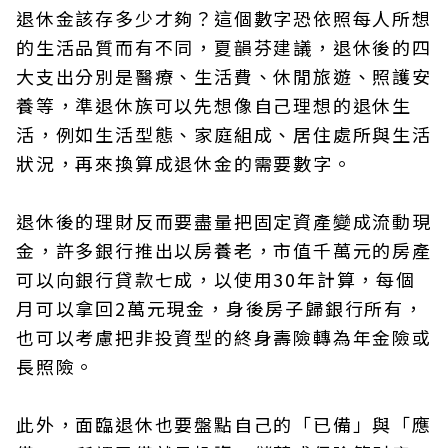
退休金該存多少才夠？這個數字恐依照每人所想
的生活品質而有不同，夏韻芬建議，退休後的四
大支出分別是醫療、生活費、休閒旅遊、照護安
養等，準退休族可以先想像自己理想的退休生
活，例如生活型態、家庭組成、居住處所與生活
狀況，再來換算成退休金的需要數字。
退休後的理財反而要盡量把固定資產變成流動現
金，許多銀行推出以房養老，市值千萬元的房產
可以向銀行貸款七成，以使用30年計算，每個
月可以拿回2萬元現金，身後房子歸銀行所有，
也可以考慮把非投資型的終身壽險轉為年金險或
長照險。
此外，面臨退休也要盤點自己的「已備」與「應