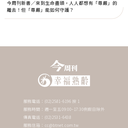
今周刊新書／來到生命盡頭，人人都想有「尊嚴」的
離去！但「尊嚴」能如何守護？
服務電話：(02)2581-6196 按 1
服務時間：週一至五09:00~17:30例假日除外
傳真電話：(02)2531-6438
服務信箱：
cc@btnet.com.tw