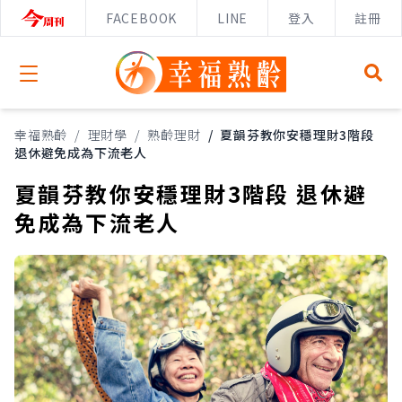
FACEBOOK
LINE
登入
註冊
Open menu
幸福熟齡
/
理財學
/
熟齡理財
/
夏韻芬教你安穩理財3階段
退休避免成為下流老人
夏韻芬教你安穩理財3階段 退休避
免成為下流老人