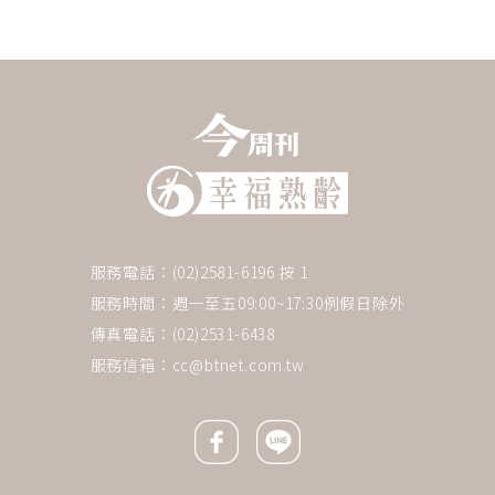
服務電話：(02)2581-6196 按 1
服務時間：週一至五09:00~17:30例假日除外
傳真電話：(02)2531-6438
服務信箱：
cc@btnet.com.tw
Facebook icon
Line icon