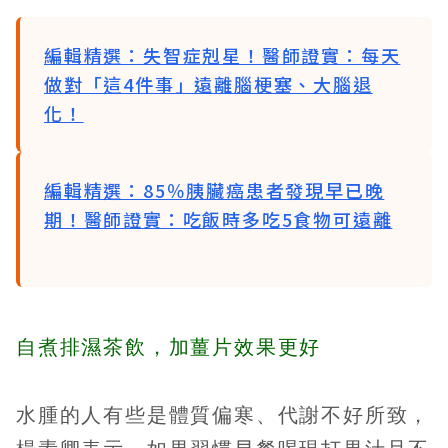
編輯精選：失智症剋星！醫師證實：每天
做對「這4件事」遠離腦梗塞、大腦退
化！
編輯精選：85％胰臟癌患者發現早已晚
期！醫師證實：吃飯時多吃5食物可遠離
自煮排濕茶飲，加薑片效果更好
水腫的人有些是體質偏寒、代謝不好所致，