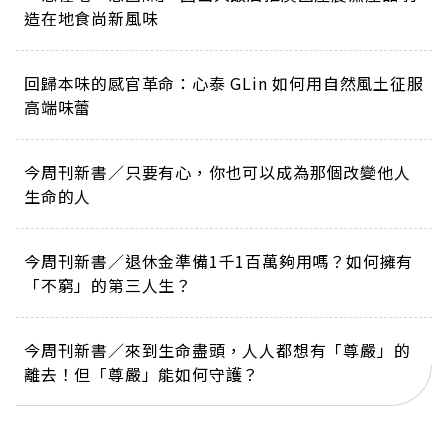
造在地食尚新風味
回歸本味的感官革命：心泰 GLin 如何用自然風土征服
高端味蕾
今周刊新書／只要有心，你也可以成為那個改變他人
生命的人
今周刊新書／退休金準備1千1百萬夠用嗎？如何擁有
「不窮」的第三人生？
今周刊新書／來到生命盡頭，人人都想有「尊嚴」的
離去！但「尊嚴」能如何守護？