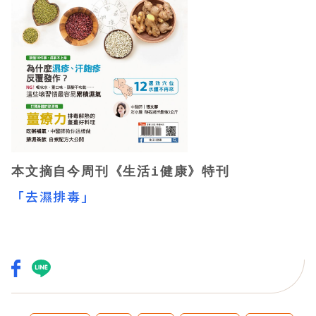
本文摘自今周刊《生活i健康》特刊
「去濕排毒」