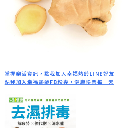
掌握樂活資訊，
點我加入
幸福熟齡LINE好友
點我加入幸福熟齡FB粉專，健康快樂每一天