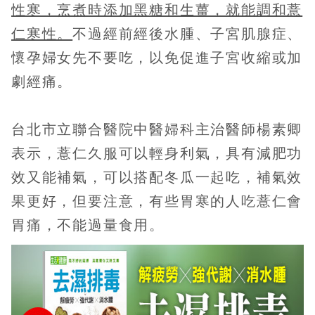
性寒，烹煮時添加黑糖和生薑，就能調和薏
仁寒性。
不過經前經後水腫、子宮肌腺症、
懷孕婦女先不要吃，以免促進子宮收縮或加
劇經痛。
台北市立聯合醫院中醫婦科主治醫師楊素卿
表示，薏仁久服可以輕身利氣，具有減肥功
效又能補氣，可以搭配冬瓜一起吃，補氣效
果更好，但要注意，有些胃寒的人吃薏仁會
胃痛，不能過量食用。