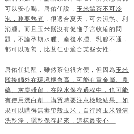
可以安心喝。唐佑任說，
玉米鬚茶不可冷
泡，務要熱煮
，很適合夏天，可去濕熱、利
消腫。而且玉米鬚沒有促進子宮收縮的問
題，不論孕期水腫、產後水腫、乳腺不通，
都可以改善，比薏仁更適合某些女性。
唐佑任提醒，雖然茶包很方便，但因為
玉米
鬚接觸外在環境機會高，可能有重金屬、農
藥、灰塵殘留，在脫水保存過程中，也可能
有使用漂白劑，購買時要注意檢驗結果。如
果可以購得無毒帶殼玉米，自行將玉米鬚清
洗乾淨，曬乾保存起來，這樣最安心。