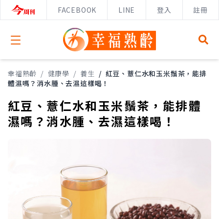
FACEBOOK
LINE
登入
註冊
Open menu
幸福熟齡
/
健康學
/
養生
/
紅豆、薏仁水和玉米鬚茶，能排
體濕嗎？消水腫、去濕這樣喝！
紅豆、薏仁水和玉米鬚茶，能排體
濕嗎？消水腫、去濕這樣喝！