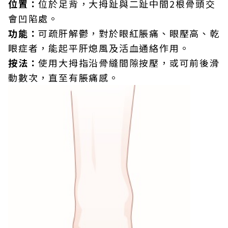
位置：
位於足背，大拇趾與二趾中間2根骨頭交
會凹陷處。
功能：
可疏肝解鬱，對於眼紅脹痛、眼壓高、乾
眼症者，能起平肝熄風及活血通絡作用。
按法：
使用大拇指沿骨縫間隙按壓，或可前後滑
動數次，直至有脹痛感。