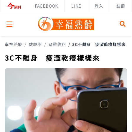
FACEBOOK
LINE
登入
註冊
Open menu
幸福熟齡
/
健康學
/
疑難雜症
/
3C不離身 痠澀乾癢樣樣來
3C不離身 痠澀乾癢樣樣來