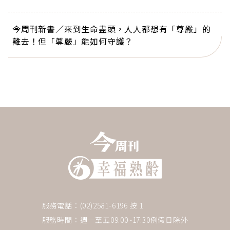
今周刊新書／來到生命盡頭，人人都想有「尊嚴」的
離去！但「尊嚴」能如何守護？
服務電話：(02)2581-6196 按 1
服務時間：週一至五09:00~17:30例假日除外