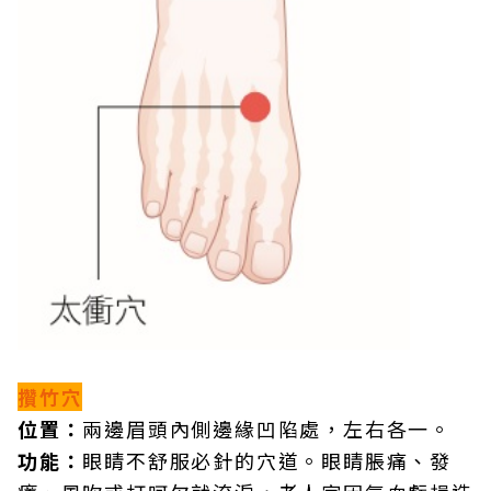
攢竹穴
位置：
兩邊眉頭內側邊緣凹陷處，左右各一。
功能：
眼睛不舒服必針的穴道。眼睛脹痛、發