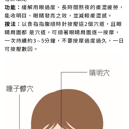
功能：
緩解用眼過度、長時間熬夜的痠澀疲勞，
能收明目、眼睛發亮之效，並減輕痠澀感。
按法：
以食指指腹順時針按壓這2個穴道，且眼
睛周圍都 是穴道，可順著眼睛周圍逐一按摩，
一次持續約3∼5分鐘，不要按摩過度過久，一日
可按壓數回。