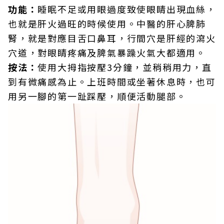
功能：
睡眠不足或用眼過度致使眼睛出現血絲，
也就是肝火過旺的時候使用。中醫的肝心脾肺
腎，就是對應目舌口鼻耳，行間穴是肝經的瀉火
穴道，對眼睛疼痛及脾氣暴躁火氣大都適用。
按法：
使用大拇指按壓3分鐘，並稍稍用力，直
到有微痛感為止。上班時間或坐著休息時，也可
用另一腳的第一趾踩壓，順便活動腿部。