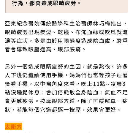
行為，都會造成眼睛疲勞。
亞東紀念醫院傳統醫學科主治醫師林巧梅指出，
眼睛疲勞出現痠澀、乾癢、布滿血絲或吹風就流
淚等症狀，多是由於用眼過度造成陰血虛，嚴重
者會導致眼壓過高、眼部脹痛。
另外一個造成眼睛疲勞的主因，就是熬夜。許多
人下班仍繼續使用手機，媽媽們也常等孩子睡著
後看手機，以中醫角度來看，晚上11點∼凌晨3
點沒睡覺休息，會加倍耗散全身陰血，氣血不足
會更感疲勞。按摩眼部穴道，除了可緩解單一症
狀，若能每個穴道都逐一按壓，效果會更好。
太衝穴