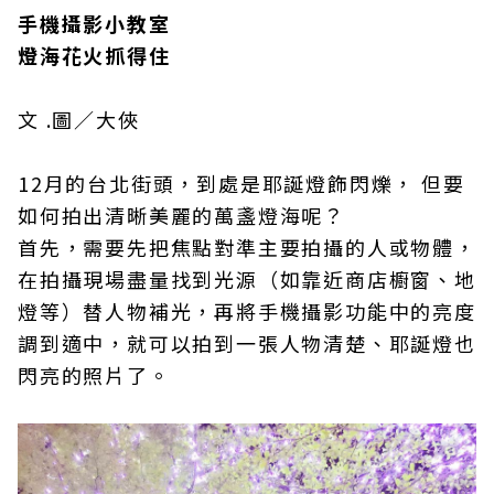
手機攝影小教室
燈海花火抓得住
文 .圖／大俠
12月的台北街頭，到處是耶誕燈飾閃爍， 但要
如何拍出清晰美麗的萬盞燈海呢？
首先，需要先把焦點對準主要拍攝的人或物體，
在拍攝現場盡量找到光源（如靠近商店櫥窗、地
燈等）替人物補光，再將手機攝影功能中的亮度
調到適中，就可以拍到一張人物清楚、耶誕燈也
閃亮的照片了。