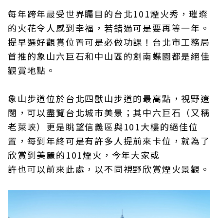
每年跨年最受世界矚目的台北101煙火秀，璀璨
的火花令人感到幸福，若錯過可是要再等一年。
提早選好觀賞位置可是必做功課！台北市工務局
首推的象山六巨石和中山區的劍南蝶園都是絕佳
觀賞地點。
象山步道位於台北四獸山步道的最高點，視野遼
闊，可以盡覽台北城市美景；其中六巨石（又稱
老萊峽）更是眺望信義區與101大樓的絕佳位
置，每到年終可是有許多人提前來卡位，就為了
欣賞到美麗的101煙火，今年大家或
許也可以前來此處，以不同視野欣賞煙火景觀。