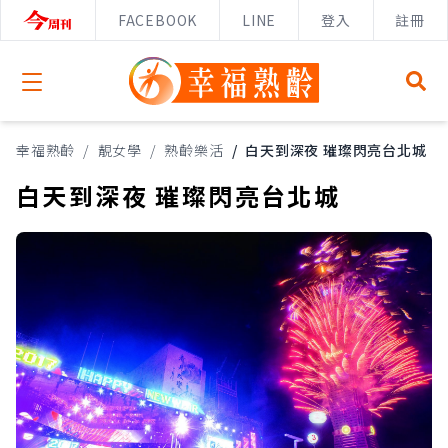
FACEBOOK
LINE
登入
註冊
Open menu
幸福熟齡
/
靚女學
/
熟齡樂活
/
白天到深夜 璀璨閃亮台北城
白天到深夜 璀璨閃亮台北城