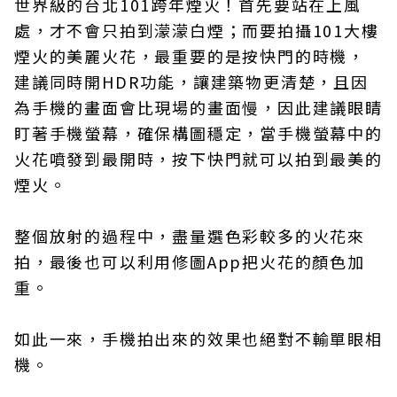
世界級的台北101跨年煙火！首先要站在上風
處，才不會只拍到濛濛白煙；而要拍攝101大樓
煙火的美麗火花，最重要的是按快門的時機，
建議同時開HDR功能，讓建築物更清楚，且因
為手機的畫面會比現場的畫面慢，因此建議眼睛
盯著手機螢幕，確保構圖穩定，當手機螢幕中的
火花噴發到最開時，按下快門就可以拍到最美的
煙火。
整個放射的過程中，盡量選色彩較多的火花來
拍，最後也可以利用修圖App把火花的顏色加
重。
如此一來，手機拍出來的效果也絕對不輸單眼相
機。