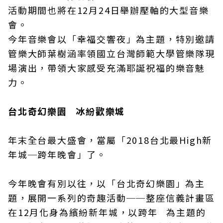
活動期間也將在12月24日舉辦壓軸的大型音樂
會。
今年音樂會以「幸福交響夜」為主題，特別邀請
管樂大師葉樹涵率領國立台灣師範大學管樂隊現
場演出，帶領大家感受充滿耶誕祝福的樂音魅
力。
台北奇幻樂園 冰紛歡樂城
年末全台最大盛會，當屬「2018台北最High新
年城─跨年晚會」了。
今年晚會有別以往，以「台北奇幻樂園」為主
題，展開一系列的奇趣活動──整座信義計畫區
在12月化身為繽紛新年城，以跨年 為主題的