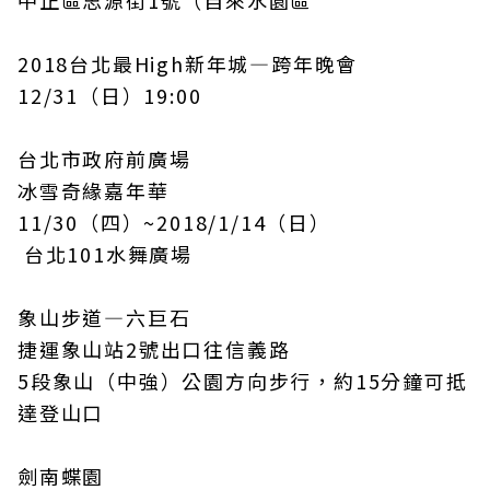
2018台北最High新年城—跨年晚會
12/31（日）19:00
台北市政府前廣場
冰雪奇緣嘉年華
11/30（四）~2018/1/14（日）
台北101水舞廣場
象山步道—六巨石
捷運象山站2號出口往信義路
5段象山（中強）公園方向步行，約15分鐘可抵
達登山口
劍南蝶園