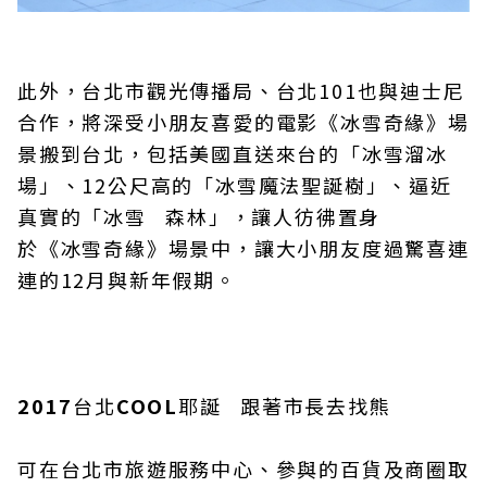
此外，台北市觀光傳播局、台北101也與迪士尼
合作，將深受小朋友喜愛的電影《冰雪奇緣》場
景搬到台北，包括美國直送來台的「冰雪溜冰
場」、12公尺高的「冰雪魔法聖誕樹」、逼近
真實的「冰雪 森林」，讓人彷彿置身
於《冰雪奇緣》場景中，讓大小朋友度過驚喜連
連的12月與新年假期。
2017
台北
COOL
耶誕 跟著市長去找熊
可在台北市旅遊服務中心、參與的百貨及商圈取