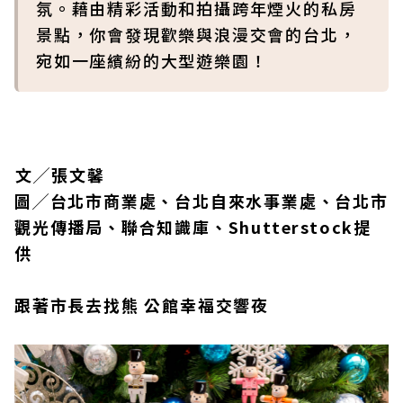
氛。藉由精彩活動和拍攝跨年煙火的私房
景點，你會發現歡樂與浪漫交會的台北，
宛如一座繽紛的大型遊樂園！
文╱張文馨
圖╱台北市商業處、台北自來水事業處、台北市
觀光傳播局、聯合知識庫、Shutterstock提
供
跟著市長去找熊 公館幸福交響夜