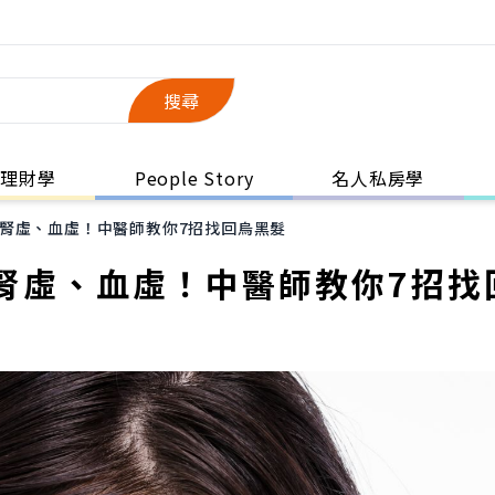
搜尋
理財學
People Story
名人私房學
腎虛、血虛！中醫師教你7招找回烏黑髮
腎虛、血虛！中醫師教你7招找