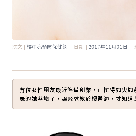
撰文 |
樓中亮預防保健網
日期 |
2017年11月01日
有位女性朋友最近準備創業，正忙得如火如
表的她嚇壞了，趕緊求教於樓醫師，才知道