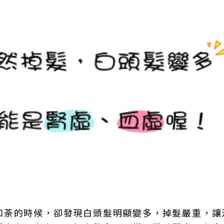
如荼的時候，卻發現白頭髮明顯變多，掉髮嚴重，讓