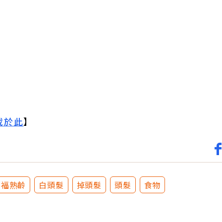
載於此
】
幸福熟齡
白頭髮
掉頭髮
頭髮
食物