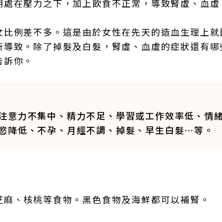
期處在壓力之下，加上飲食不正常，導致腎虛、血虛
女比例差不多。這是由於女性在先天的造血生理上就
所導致。除了掉髮及白髮，腎虛、血虛的症狀還有哪
告訴你。
注意力不集中、精力不足、學習或工作效率低、情
慾降低、不孕、月經不調、掉髮、早生白髮…等。
芝麻、核桃等食物。黑色食物及海鮮都可以補腎。