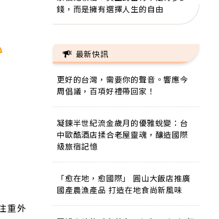
錢，而是擁有選擇人生的自由
最新快訊
更好的台灣，需要你的聲音。響應今
周倡議，百項好禮帶回家！
凝鍊半世紀流金歲月的優雅蛻變：台
中歐酷酒店揉合老屋靈魂，釀造國際
級旅宿記憶
「愈在地，愈國際」 圓山大飯店推廣
國產農漁產品 打造在地食尚新風味
注重外