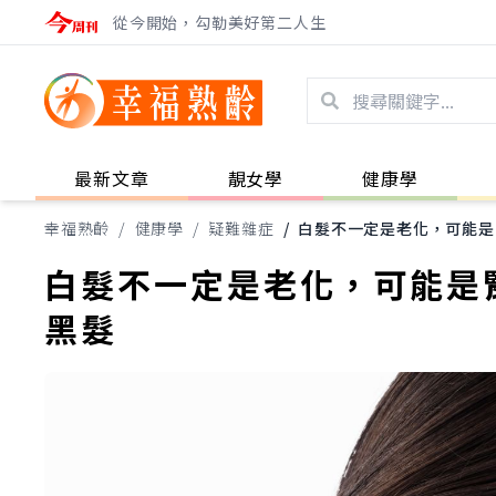
從今開始，勾勒美好第二人生
最新文章
靚女學
健康學
幸福熟齡
/
健康學
/
疑難雜症
/
白髮不一定是老化，可能是
白髮不一定是老化，可能是
黑髮