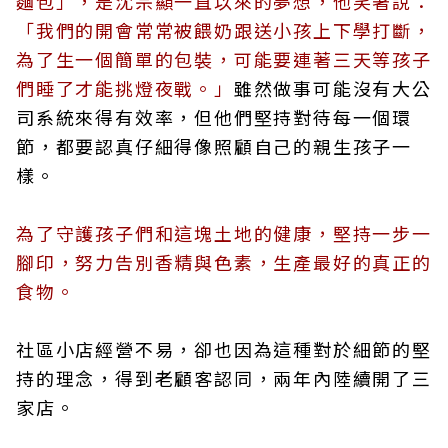
麵包」，是沈宗顯一直以來的夢想，他笑著說：
「我們的開會常常被餵奶跟送小孩上下學打斷，
為了生一個簡單的包裝，可能要連著三天等孩子
們睡了才能挑燈夜戰。」
雖然做事可能沒有大公
司系統來得有效率，但他們堅持對待每一個環
節，都要認真仔細得像照顧自己的親生孩子一
樣。
為了守護孩子們和這塊土地的健康，堅持一步一
腳印，努力告別香精與色素，生產最好的真正的
食物。
社區小店經營不易，卻也因為這種對於細節的堅
持的理念，得到老顧客認同，兩年內陸續開了三
家店。