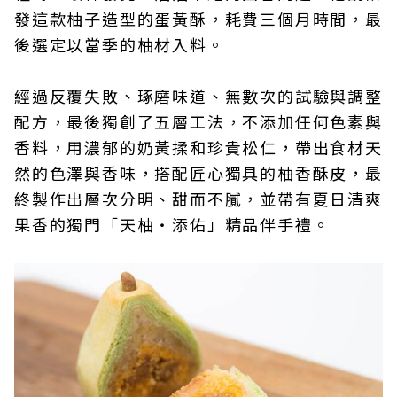
發這款柚子造型的蛋黃酥，耗費三個月時間，最
後選定以當季的柚材入料。
經過反覆失敗、琢磨味道、無數次的試驗與調整
配方，最後獨創了五層工法，不添加任何色素與
香料，用濃郁的奶黃揉和珍貴松仁，帶出食材天
然的色澤與香味，搭配匠心獨具的柚香酥皮，最
終製作出層次分明、甜而不膩，並帶有夏日清爽
果香的獨門「天柚・添佑」精品伴手禮。