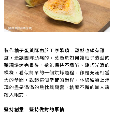
製作柚子蛋黃酥由於工序繁瑣，塑型也頗有難
度，最讓團隊頭痛的，莫過於如何讓柚子造型的
麵糰烘烤完畢後，還能保持不塌陷、嬌巧光滑的
模樣，看似簡單的一個烘烤過程，卻是充滿相當
大的學問，說起這個辛苦的過程，林總監臉上浮
現的盡是滿滿的熱忱與興奮，執著不懈的職人魂
躍入眼前。
堅持創意 堅持做對的事情