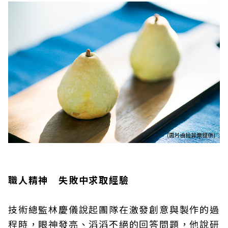
職人精神 失敗中求取經驗
技術總監林慶儀說起團隊在激發創意與製作的過
程時，眼神發亮、滔滔不絕的回答問題，他說研