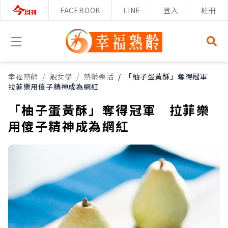
FACEBOOK
LINE
登入
註冊
Open menu
幸福熟齡
/
靚女學
/
熟齡樂活
/
「柚子蛋黃酥」奪得冠軍
拉菲樂用傻子精神成為網紅
「柚子蛋黃酥」奪得冠軍 拉菲樂
用傻子精神成為網紅