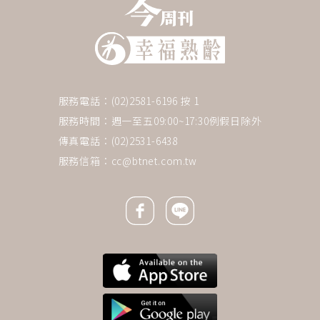
服務電話：(02)2581-6196 按 1
服務時間：週一至五09:00~17:30例假日除外
傳真電話：(02)2531-6438
服務信箱：
cc@btnet.com.tw
Facebook icon
Line icon