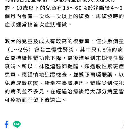
的，10歲以下的兒童有15～60％於診斷後4～6
個月內會有一次或一次以上的復發，再復發時的
症狀通常較首次症狀輕微。
較大的兒童及成人有較高的復發率，僅少數病童
（1～2％）會發生慢性腎炎，其中只有8％的病
童會持續性腎功能下降，最後進展到末期慢性腎
衰竭。所以，林隆煌醫師提醒，類過敏性紫斑症
患童，應謹慎地追蹤檢查，並遵照醫囑服藥，以
免造成腎病變。所幸在臺灣地區，腎臟受到侵犯
的病例並不多見，在經過治療後絕大部分病童皆
可痊癒而不留下後遺症。