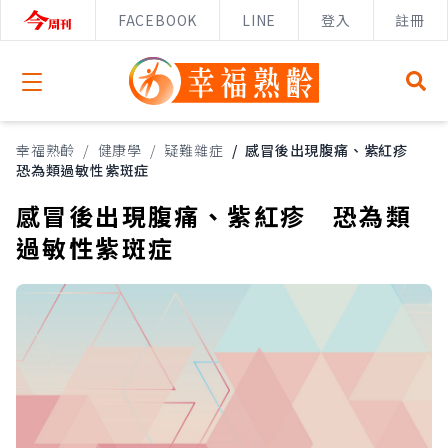
FACEBOOK
LINE
登入
註冊
Open menu
幸福熟齡
/
健康學
/
疑難雜症
/
感冒後出現腹痛、紫紅疹
恐為類過敏性紫斑症
感冒後出現腹痛、紫紅疹 恐為類
過敏性紫斑症