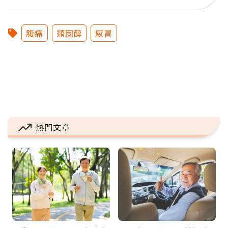
腹痛
類固醇
感冒
熱門文章