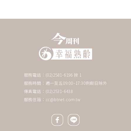
服務電話：(02)2581-6196 按 1
服務時間：週一至五09:00~17:30例假日除外
傳真電話：(02)2531-6438
服務信箱：
cc@btnet.com.tw
Facebook icon
Line icon