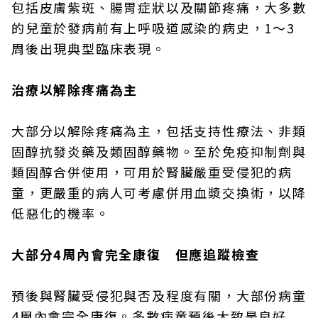
包括皮膚紫斑、腸胃症狀以及關節疼痛，大多數
的兒童於發病前有上呼吸道感染的病史，1～3
周後出現典型臨床表現。
治療以解除疼痛為主
大部分以解除疼痛為主，包括支持性療法、非類
固醇抗發炎藥及類固醇藥物。至於免疫抑制劑與
類固醇合併使用，可用於腎臟嚴重受侵犯的病
童，更嚴重的病人可考慮併用血漿交換術，以降
低惡化的機率。
大部分4周內會完全康復 但應追蹤檢查
預後與腎臟受侵犯與否及程度有關，大部份病童
4周內會完全康復。多數病童預後大致是良好