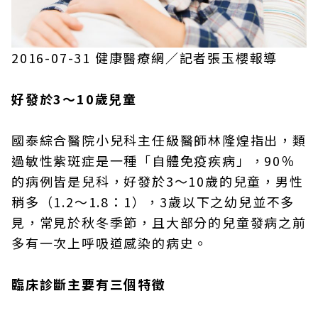
2016-07-31 健康醫療網／記者張玉櫻報導
好發於3～10歲兒童
國泰綜合醫院小兒科主任級醫師林隆煌指出，類
過敏性紫斑症是一種「自體免疫疾病」，90％
的病例皆是兒科，好發於3～10歲的兒童，男性
稍多（1.2～1.8：1），3歲以下之幼兒並不多
見，常見於秋冬季節，且大部分的兒童發病之前
多有一次上呼吸道感染的病史。
臨床診斷主要有三個特徵