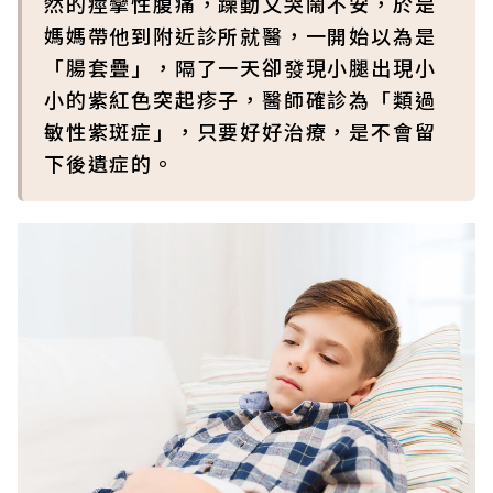
然的痙攣性腹痛，躁動又哭鬧不安，於是
媽媽帶他到附近診所就醫，一開始以為是
「腸套疊」，隔了一天卻發現小腿出現小
小的紫紅色突起疹子，醫師確診為「類過
敏性紫斑症」，只要好好治療，是不會留
下後遺症的。