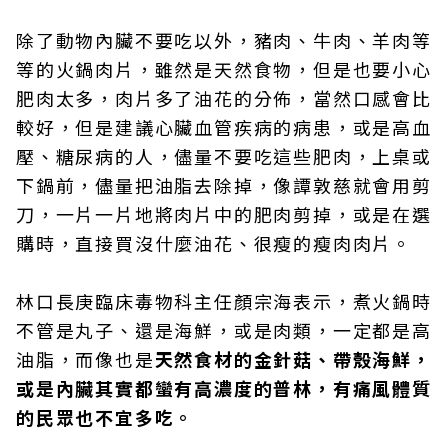
除了動物內臟不要吃以外，豬肉、牛肉、羊肉等
等的火鍋肉片，雖然是天然食物，但是也要小心
肥肉太多，肉片多了油花的分佈，當然口感會比
較好，但是建議心臟血管疾病的病患，或是高血
壓、糖尿病的人，儘量不要吃這些肥肉，上桌或
下鍋前，儘量把油脂去除掉，像譚敦慈就會用剪
刀，一片一片地將肉片中的肥肉剪掉，或是在選
購時，直接買沒什麼油花、很瘦的瘦肉肉片。
林口長庚臨床毒物科主任顏宗海表示，煮火鍋時
不管是丸子、還是海鮮，或是肉類，一定都是高
油脂，而像也是
天然食材的金針菇、帶殼海鮮，
或是內臟其實都蠻有高濃度的普林，有痛風體質
的民眾也不宜多吃。