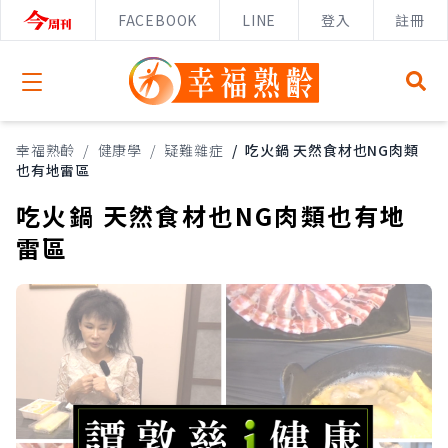
FACEBOOK
LINE
登入
註冊
Open menu
幸福熟齡
/
健康學
/
疑難雜症
/
吃火鍋 天然食材也NG肉類
也有地雷區
吃火鍋 天然食材也NG肉類也有地
雷區