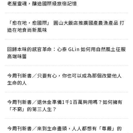
老屋靈魂，釀造國際級旅宿記憶
「愈在地，愈國際」 圓山大飯店推廣國產農漁產品 打
造在地食尚新風味
回歸本味的感官革命：心泰 GLin 如何用自然風土征服
高端味蕾
今周刊新書／只要有心，你也可以成為那個改變他人
生命的人
今周刊新書／退休金準備1千1百萬夠用嗎？如何擁有
「不窮」的第三人生？
今周刊新書／來到生命盡頭，人人都想有「尊嚴」的