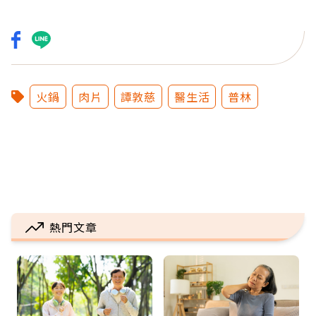
火鍋
肉片
譚敦慈
醫生活
普林
熱門文章