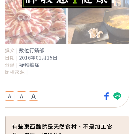
撰文 |
數位行銷部
日期 |
2016年01月15日
分類 |
疑難雜症
圖檔來源 |
A
A
A
有些東西雖然是天然食材、不是加工食