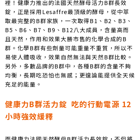
裡！健康力推出的法國天然酵母活力B群長效
錠，正是採用Lesaffre最頂級的酵母，從中萃
取最完整的B群家族，一次取得B1、B2、B3、
B5、B6、B7、B9、B12八大成員，含量高而
且天然，作用和效果大勝市售的化學合成的B
群。化學B群有些劑量可能重量不重質，所以不
易使人體吸收，效果自然無法與天然B群比較。
另外，多數品牌的B群中，各種B群的含量不夠
均衡，長期吃恐怕也無感；更遑論能提供全天候
充足的能量。
健康力B群活力錠 吃的行動電源 12
小時強效緩釋
而健康力法國天然酵母B群活力長效錠，不但將