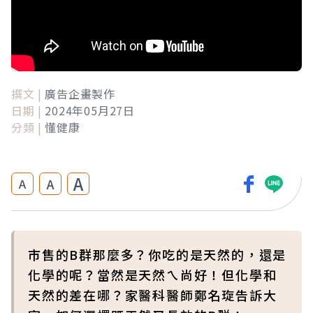
撰文 |
廣告企畫製作
日期 |
2024年05月27日
分類 |
懂健康
A
A
A
市售的B群那麼多？你吃的是天然的，還是
化學的呢？當然是天然ㄟ尚好！但化學和
天然的差在哪？家醫科醫師鄭名琁告訴大