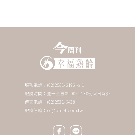
服務電話：(02)2581-6196 按 1
服務時間：週一至五09:00~17:30例假日除外
傳真電話：(02)2531-6438
服務信箱：
cc@btnet.com.tw
Facebook icon
Line icon