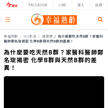
FACEBOOK
LINE
登入
註冊
Open menu
幸福熟齡
/
Hot影音
/
懂健康
/
為什麼要吃天然B群？家醫科
醫師鄭名琁揭密 化學B群與天然B群的差異！
為什麼要吃天然B群？家醫科醫師鄭
名琁揭密 化學B群與天然B群的差
異！