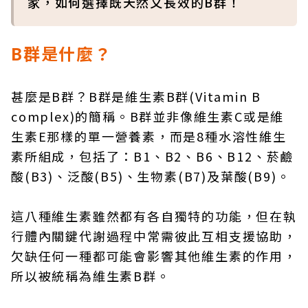
家，如何選擇既天然又長效的B群！
B群是什麼？
甚麼是B群？B群是維生素B群(Vitamin B
complex)的簡稱。B群並非像維生素C或是維
生素E那樣的單一營養素，而是8種水溶性維生
素所組成，包括了：B1、B2、B6、B12、菸鹼
酸(B3)、泛酸(B5)、生物素(B7)及葉酸(B9)。
這八種維生素雖然都有各自獨特的功能，但在執
行體內關鍵代謝過程中常需彼此互相支援協助，
欠缺任何一種都可能會影響其他維生素的作用，
所以被統稱為維生素B群。