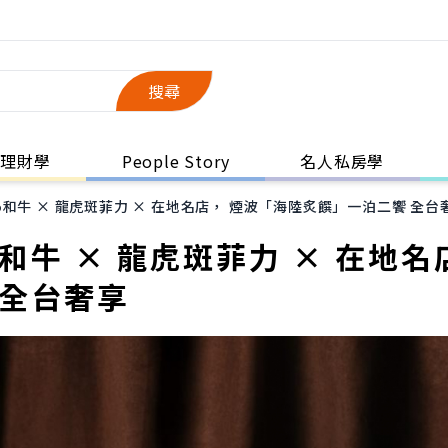
搜尋
理財學
People Story
名人私房學
和牛 × 龍虎斑菲力 × 在地名店， 煙波「海陸炙饌」一泊二饗 全台
和牛 × 龍虎斑菲力 × 在地名
 全台奢享