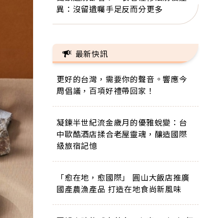
異：沒留遺囑手足反而分更多
最新快訊
更好的台灣，需要你的聲音。響應今
周倡議，百項好禮帶回家！
凝鍊半世紀流金歲月的優雅蛻變：台
中歐酷酒店揉合老屋靈魂，釀造國際
級旅宿記憶
「愈在地，愈國際」 圓山大飯店推廣
國產農漁產品 打造在地食尚新風味