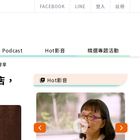
FACEBOOK
LINE
登入
註冊
Podcast
Hot影音
精選專題活動
奢享
店，
Hot影音