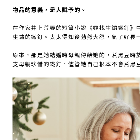
物品的意義，是人賦予的。
在作家井上荒野的短篇小說《尋找生鏽鐵釘》
生鏽的鐵釘。太太得知後勃然大怒，氣了好長
原來，那是她結婚時母親傳給她的，煮黑豆時
支母親珍惜的鐵釘，儘管她自己根本不會煮黑