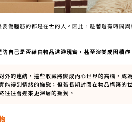
後要傷腦筋的都是在世的人。因此，趁著還有時間與
提防自己是否藉由物品逃避現實，甚至演變成囤積症
對外的連結，這些收藏將變成內心世界的高牆，成
實能得到情緒的撫慰；但若長期封閉在物品構築的
終往往會迎來更深層的孤獨。
物