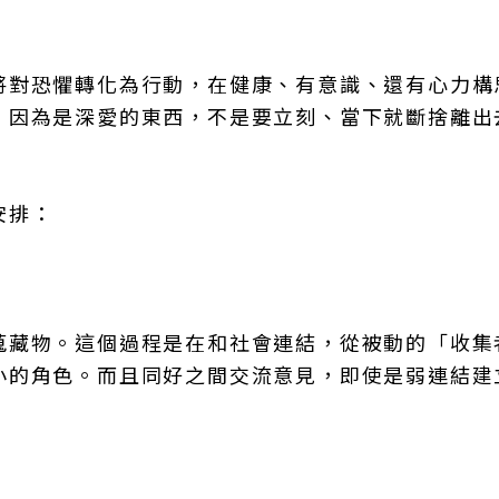
。
將對恐懼轉化為行動，在健康、有意識、還有心力構
。因為是深愛的東西，不是要立刻、當下就斷捨離出
安排：
蒐藏物。這個過程是在和社會連結，從被動的「收集
小的角色。而且同好之間交流意見，即使是弱連結建