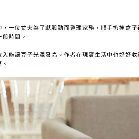
中，一位丈夫為了獻殷勤而整理家務，順手扔掉盒子
一段時間。
放入能讓豆子光澤發亮。作者在現實生活中也好好收
豆。