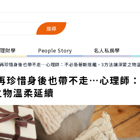
搜尋
理財學
People Story
名人私房學
再珍惜身後也帶不走…心理師：不必急著斷捨離，3方法讓深愛之物
再珍惜身後也帶不走…心理師
之物溫柔延續