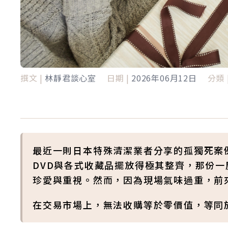
撰文 |
林靜君談心室
日期 |
2026年06月12日
分類 
最近一則日本特殊清潔業者分享的孤獨死案
DVD與各式收藏品擺放得極其整齊，那份
珍愛與重視。然而，因為現場氣味過重，前
在交易市場上，無法收購等於零價值，等同