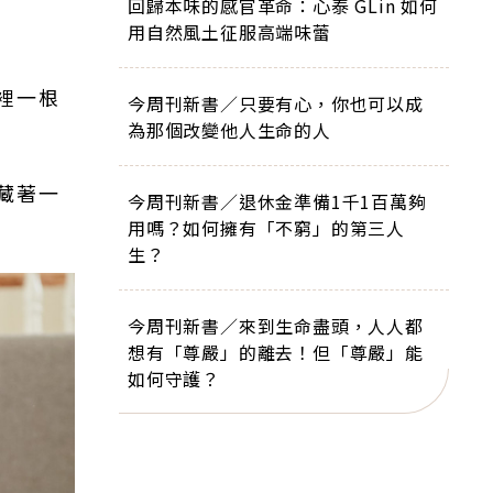
回歸本味的感官革命：心泰 GLin 如何
用自然風土征服高端味蕾
裡一根
今周刊新書／只要有心，你也可以成
為那個改變他人生命的人
藏著一
今周刊新書／退休金準備1千1百萬夠
用嗎？如何擁有「不窮」的第三人
生？
今周刊新書／來到生命盡頭，人人都
想有「尊嚴」的離去！但「尊嚴」能
如何守護？