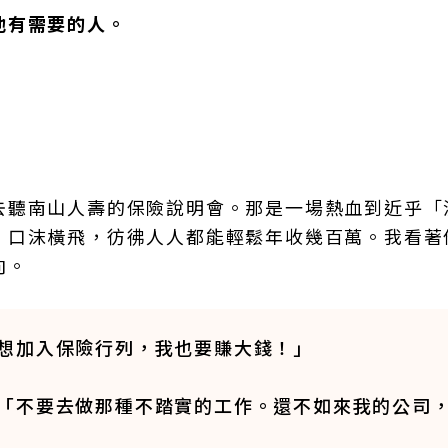
他有需要的人。
去聽南山人壽的保險說明會。那是一場熱血到近乎「
，口沫橫飛，彷彿人人都能輕鬆年收幾百萬。我看著
向。
想加入保險行列，我也要賺大錢！」
「不要去做那種不踏實的工作。還不如來我的公司