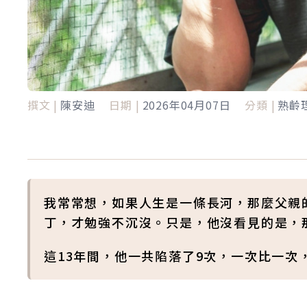
撰文 |
陳安迪
日期 |
2026年04月07日
分類 |
熟齡
我常常想，如果人生是一條長河，那麼父親
丁，才勉強不沉沒。只是，他沒看見的是，
這13年間，他一共陷落了9次，一次比一次