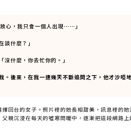
？放心，我只會一個人出現……」
在談什麼？」
「沒什麼，你去忙你的。」
我。後來，在我一連幾天不斷追問之下，他才沙啞
選擇回台的女子。照片裡的她長相甜美，訊息裡的她
。父親沉浸在每天的噓寒問暖中，逐漸把這段網路上