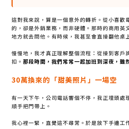
這對我來說，算是一個意外的轉折。從小喜歡
的，卻是外銷業務，而非硬體。那時的商用英
地方就去問他。有時候，我甚至會直接翻他桌
慢慢地，我才真正理解整個流程：從接到客戶
扣。
那段時間，我們常常一起加班到深夜，雖
30萬換來的「甜美照片」一場空
有一天下午，公司電話響個不停，我正埋頭處
順手把門帶上。
我心裡一緊，直覺這不尋常。於是放下手邊工