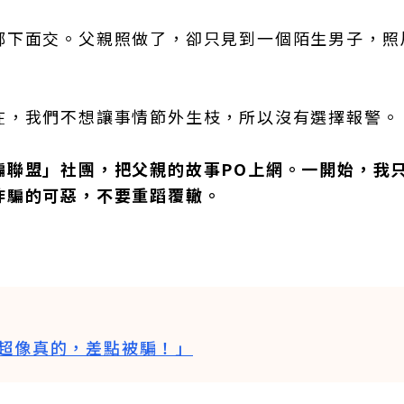
鄉下面交。父親照做了，卻只見到一個陌生男子，照
在，我們不想讓事情節外生枝，所以沒有選擇報警。
騙聯盟」社團，把父親的故事PO上網。一開始，我
詐騙的可惡，不要重蹈覆轍。
超像真的，差點被騙！」