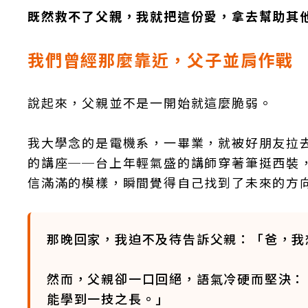
既然救不了父親，我就把這份愛，拿去幫助其
我們曾經那麼靠近，父子並肩作戰
說起來，父親並不是一開始就這麼脆弱。
我大學念的是電機系，一畢業，就被好朋友拉
的講座──台上年輕氣盛的講師穿著筆挺西裝
信滿滿的模樣，瞬間覺得自己找到了未來的方
那晚回家，我迫不及待告訴父親：「爸，我
然而，父親卻一口回絕，語氣冷硬而堅決：
能學到一技之長。」