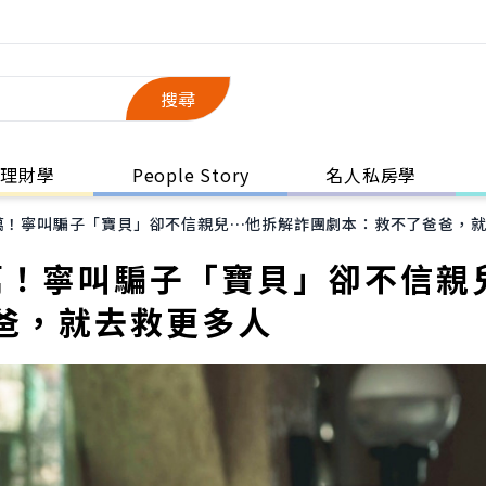
搜尋
理財學
People Story
名人私房學
千萬！寧叫騙子「寶貝」卻不信親兒…他拆解詐團劇本：救不了爸爸，
萬！寧叫騙子「寶貝」卻不信親
爸，就去救更多人