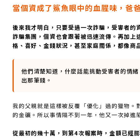
當個資成了鯊魚眼中的血腥味，爸
後來我才明白，只要受過一次詐騙，受害者的
詐騙集團，個資也會跟著被迅速流傳。再加上
格、喜好、金錢狀況，甚至家庭關係，都像商
他們清楚知道，什麼話能挑動受害者的情緒
出那筆錢。
我的父親就是這樣被反覆「優化」過的獵物。
的金礦。所以事情隔不到一年，他又一次掉進
從最初的幾十萬，到第4次報案時，金額已經膨