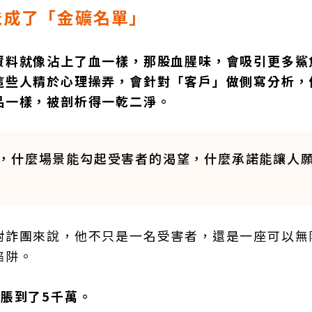
爸成了「金礦名單」
資料就像沾上了血一樣，那股血腥味，會吸引更多鯊
這些人精於心理操弄，會針對「客戶」做側寫分析，
品一樣，被剖析得一乾二淨。
，什麼場景能勾起受害者的渴望，什麼承諾能讓人
對詐團來說，他不只是一名受害者，還是一座可以無
陷阱。
脹到了5千萬。