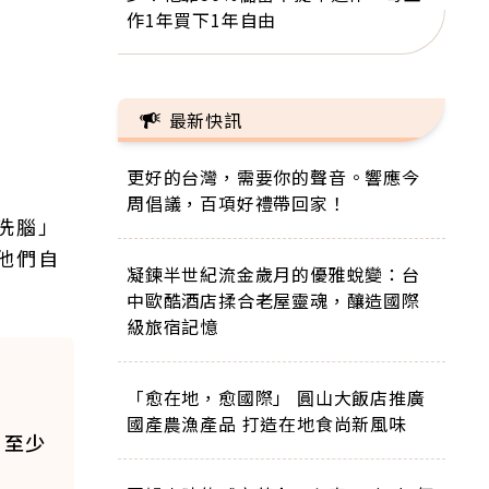
作1年買下1年自由
最新快訊
更好的台灣，需要你的聲音。響應今
周倡議，百項好禮帶回家！
洗腦」
他們自
凝鍊半世紀流金歲月的優雅蛻變：台
中歐酷酒店揉合老屋靈魂，釀造國際
級旅宿記憶
「愈在地，愈國際」 圓山大飯店推廣
國產農漁產品 打造在地食尚新風味
，至少