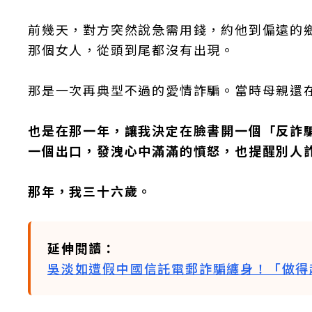
前幾天，對方突然說急需用錢，約他到偏遠的
那個女人，從頭到尾都沒有出現。
那是一次再典型不過的愛情詐騙。當時母親還
也是在那一年，讓我決定在臉書開一個「反詐
一個出口，發洩心中滿滿的憤怒，也提醒別人
那年，我三十六歲。
延伸閱讀：
吳淡如遭假中國信託電郵詐騙纏身！「做得