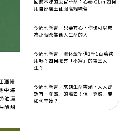
回歸本味的感官革命：心泰 GLin 如何
用自然風土征服高端味蕾
今周刊新書／只要有心，你也可以成
為那個改變他人生命的人
今周刊新書／退休金準備1千1百萬夠
用嗎？如何擁有「不窮」的第三人
生？
紅酒慢
今周刊新書／來到生命盡頭，人人都
地中海
想有「尊嚴」的離去！但「尊嚴」能
奶油濃
如何守護？
粿酸甜