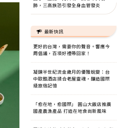
肺，三高族恐引發全身血管發炎
最新快訊
更好的台灣，需要你的聲音。響應今
周倡議，百項好禮帶回家！
凝鍊半世紀流金歲月的優雅蛻變：台
中歐酷酒店揉合老屋靈魂，釀造國際
級旅宿記憶
「愈在地，愈國際」 圓山大飯店推廣
國產農漁產品 打造在地食尚新風味