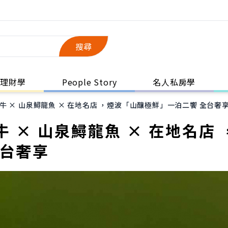
搜尋
理財學
People Story
名人私房學
 × 山泉鱘龍魚 × 在地名店 ，煙波「山釀極鮮」一泊二饗 全台奢
 × 山泉鱘龍魚 × 在地名店 
全台奢享