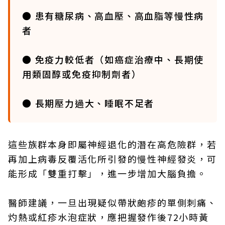
● 患有糖尿病、高血壓、高血脂等慢性病
者
● 免疫力較低者（如癌症治療中、長期使
用類固醇或免疫抑制劑者）
● 長期壓力過大、睡眠不足者
這些族群本身即屬神經退化的潛在高危險群，若
再加上病毒反覆活化所引發的慢性神經發炎，可
能形成「雙重打擊」，進一步增加大腦負擔。
醫師建議，一旦出現疑似帶狀皰疹的單側刺痛、
灼熱或紅疹水泡症狀，應把握發作後72小時黃