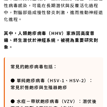
性病毒感染，可能在長期潛伏與反覆活化過程
中，對腦部造成慢性發炎刺激，進而推動神經退
化進程。
其中，人類皰疹病毒（HHV）家族因高度普
遍、終生潛伏於神經系統，被視為重要研究對
象。
常見的皰疹病毒包括：
● 單純皰疹病毒（HSV-1、HSV-2）：
常見於唇皰疹與生殖器皰疹
● 水痘－帶狀皰疹病毒（VZV）：潛伏後