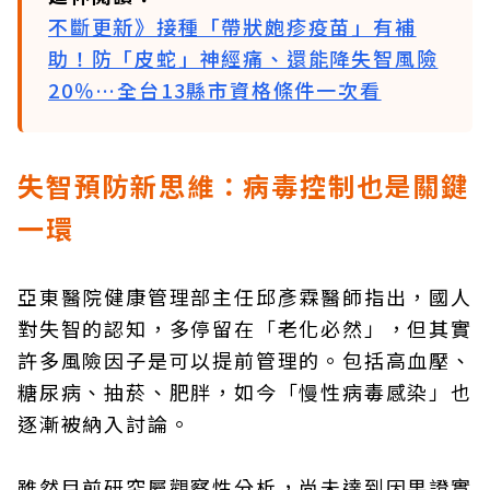
不斷更新》接種「帶狀皰疹疫苗」有補
助！防「皮蛇」神經痛、還能降失智風險
20％…全台13縣市資格條件一次看
失智預防新思維：病毒控制也是關鍵
一環
亞東醫院健康管理部主任邱彥霖醫師指出，國人
對失智的認知，多停留在「老化必然」，但其實
許多風險因子是可以提前管理的。包括高血壓、
糖尿病、抽菸、肥胖，如今「慢性病毒感染」也
逐漸被納入討論。
雖然目前研究屬觀察性分析，尚未達到因果證實