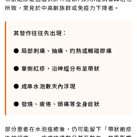
所致，常見於中高齡族群或免疫力下降者。
其發作往往先出現：
● 局部刺痛、抽痛、灼熱或觸碰即痛
● 單側紅疹，沿神經分布呈帶狀
● 成串水泡數天內浮現
● 發燒、疲倦、頭痛等全身症狀
部分患者在水泡痊癒後，仍可能留下「帶狀皰疹