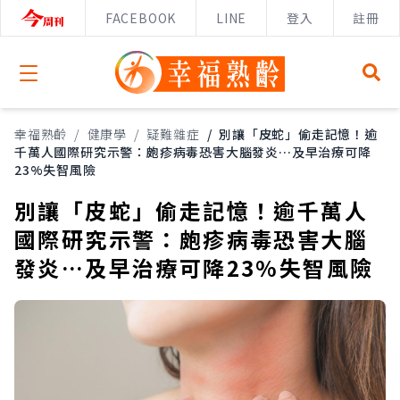
FACEBOOK
LINE
登入
註冊
Open menu
幸福熟齡
/
健康學
/
疑難雜症
/
別讓「皮蛇」偷走記憶！逾
千萬人國際研究示警：皰疹病毒恐害大腦發炎…及早治療可降
23%失智風險
別讓「皮蛇」偷走記憶！逾千萬人
國際研究示警：皰疹病毒恐害大腦
發炎…及早治療可降23%失智風險