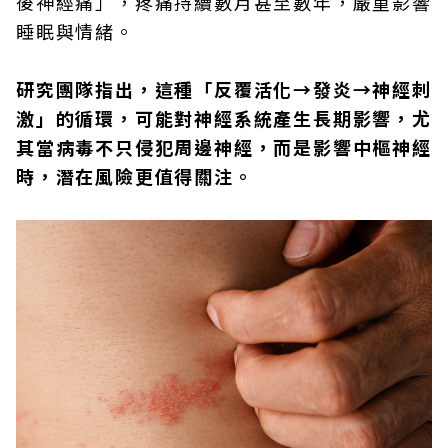
後神經痛」，疼痛持續數月甚至數年，嚴重影響
睡眠與情緒。
研究團隊指出，這種「反覆活化→發炎→神經刺
激」的循環，可能對神經系統產生長期影響，尤
其當病毒不只侵犯周邊神經，而是影響中樞神經
時，潛在風險更值得關注。