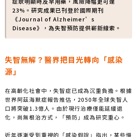
症狀明顯時及早用藥，風險降幅更可達
23%。研究成果已刊登於國際期刊
《Journal of Alzheimer’s
Disease》，為失智預防提供嶄新線索。
失智無解？醫界把目光轉向「感染
源」
在高齡化社會中，失智症已成為沉重負擔。根據
世界阿茲海默症報告推估，2050年全球失智人
口將突破1.3億人。由於現行治療僅能延緩退
化，尚無根治方式，「預防」成為研究重心。
近年逐漸受到重視的「感染假說」指出，某些慢