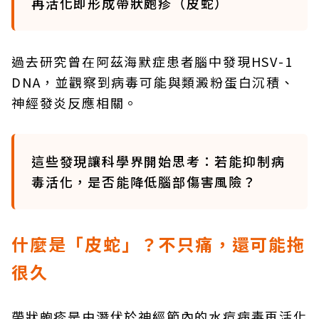
再活化即形成帶狀皰疹（皮蛇）
過去研究曾在阿茲海默症患者腦中發現HSV-1
DNA，並觀察到病毒可能與類澱粉蛋白沉積、
神經發炎反應相關。
這些發現讓科學界開始思考：若能抑制病
毒活化，是否能降低腦部傷害風險？
什麼是「皮蛇」？不只痛，還可能拖
很久
帶狀皰疹是由潛伏於神經節內的水痘病毒再活化