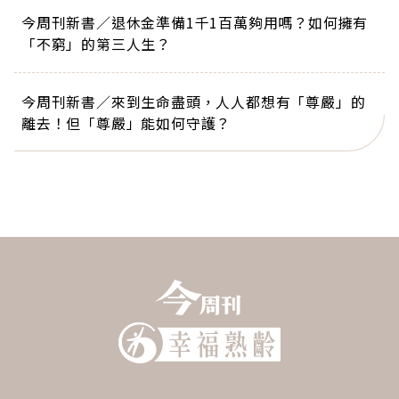
今周刊新書／退休金準備1千1百萬夠用嗎？如何擁有
「不窮」的第三人生？
今周刊新書／來到生命盡頭，人人都想有「尊嚴」的
離去！但「尊嚴」能如何守護？