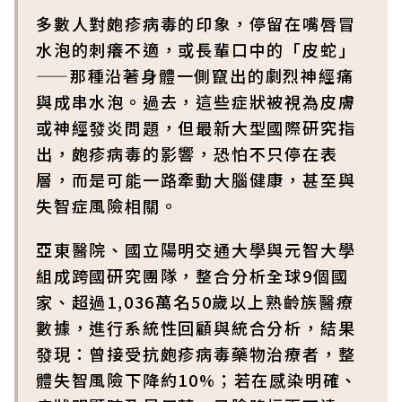
多數人對皰疹病毒的印象，停留在嘴唇冒
水泡的刺癢不適，或長輩口中的「皮蛇」
——那種沿著身體一側竄出的劇烈神經痛
與成串水泡。過去，這些症狀被視為皮膚
或神經發炎問題，但最新大型國際研究指
出，皰疹病毒的影響，恐怕不只停在表
層，而是可能一路牽動大腦健康，甚至與
失智症風險相關。
亞東醫院、國立陽明交通大學與元智大學
組成跨國研究團隊，整合分析全球9個國
家、超過1,036萬名50歲以上熟齡族醫療
數據，進行系統性回顧與統合分析，結果
發現：曾接受抗皰疹病毒藥物治療者，整
體失智風險下降約10%；若在感染明確、