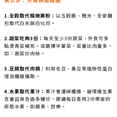
1.全穀取代精緻澱粉：
以五穀飯、糙米、全麥麵
包取代白米與白吐司。
2.蔬菜吃夠3份：
每天至少3份蔬菜，外食可多
點燙青菜補充。或選擇半葷菜，菜量比肉量多，
如：蔬菜炒肉絲。
3.豆類取代肉類：
利用毛豆、黃豆等植物性蛋白
增加纖維攝取。
4.水果取代果汁：
果汁會濾掉纖維、破壞維生素
含量且易含過多糖分，建議每日食用2份帶皮的
原態水果，如蘋果、芭樂。