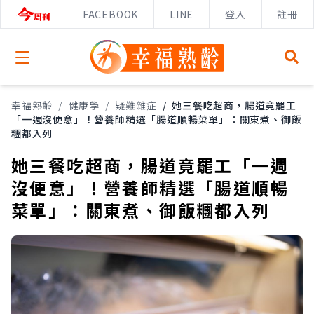
FACEBOOK
LINE
登入
註冊
Open menu
幸福熟齡
/
健康學
/
疑難雜症
/
她三餐吃超商，腸道竟罷工
「一週沒便意」！營養師精選「腸道順暢菜單」：關東煮、御飯
糰都入列
她三餐吃超商，腸道竟罷工「一週
沒便意」！營養師精選「腸道順暢
菜單」：關東煮、御飯糰都入列