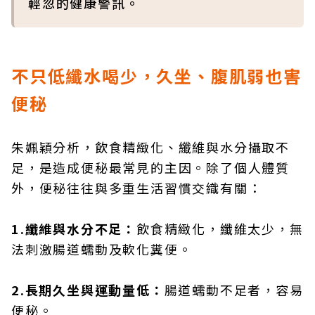
輕忽的健康警訊。
不只低纖水喝少，久坐、腹肌弱也害
便秘
朱姵穎分析，飲食精緻化、纖維與水分攝取不
足，是造成便秘最常見的主因。除了個人體質
外，便秘往往與多重生活習慣交織有關：
1.纖維與水分不足：
飲食精緻化，纖維太少，無
法刺激腸道蠕動及軟化糞便。
2.長期久坐與運動量低：
腸道蠕動不足者，容易
便秘。