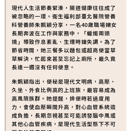
現代人生活節奏緊湊，腸道健康往往成了
被忽略的一環。衛生福利部臺北醫院營養
科營養師朱姵穎分享，一名40歲職場婦女
長期奔波在工作與家務中，「蠟燭兩頭
燒」導致作息紊亂、生理時鐘失調。為了
節省時間，她三餐多以麵包或超商便當草
草解決，忙起來甚至忘記上廁所，最久竟
長達一週沒有任何便意。
朱姵穎指出，便秘是現代文明病，高壓、
久坐、外食比例高的上班族，最容易成為
高風險族群。她提醒，排便時若過度用
力，會使血壓瞬間升高，對心血管系統造
成負擔，長期忽視甚至可能誘發腦中風或
其他心血管疾病，是現代生活型態下不可