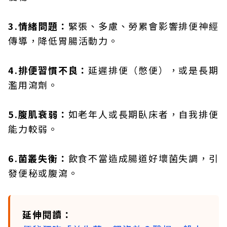
3.情緒問題：
緊張、多慮、勞累會影響排便神經
傳導，降低胃腸活動力。
4.排便習慣不良：
延遲排便（憋便），或是長期
濫用瀉劑。
5.腹肌衰弱：
如老年人或長期臥床者，自我排便
能力較弱。
6.菌叢失衡：
飲食不當造成腸道好壞菌失調，引
發便秘或腹瀉。
延伸閱讀：