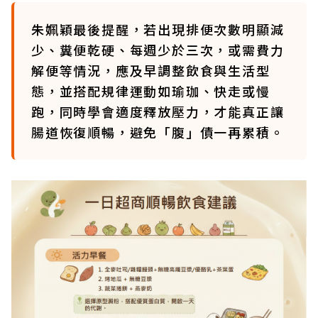
朱姵穎最後提醒，若出現排便次數明顯減
少、糞便乾硬、每週少於三次，或需費力
解便等情況，應及早調整飲食與生活型
態，並搭配規律運動如瑜珈、快走或慢
跑，同時學會適度釋放壓力，才能真正讓
腸道恢復順暢，避免「腹」債一再累積。