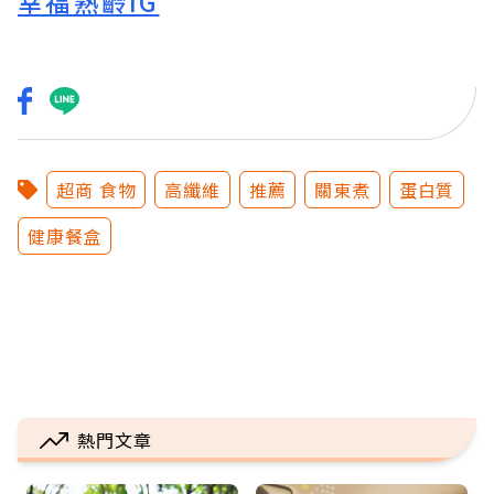
幸福熟齡IG
超商 食物
高纖維
推薦
關東煮
蛋白質
健康餐盒
熱門文章