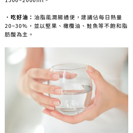
．吃好油：
油脂能潤腸通便，建議佔每日熱量
20~30%，並以堅果、橄欖油、鮭魚等不飽和脂
肪酸為主。