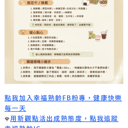
點我加入幸福熟齡FB粉專，健康快樂
每一天
用新觀點活出成熟態度，點我追蹤
🌹