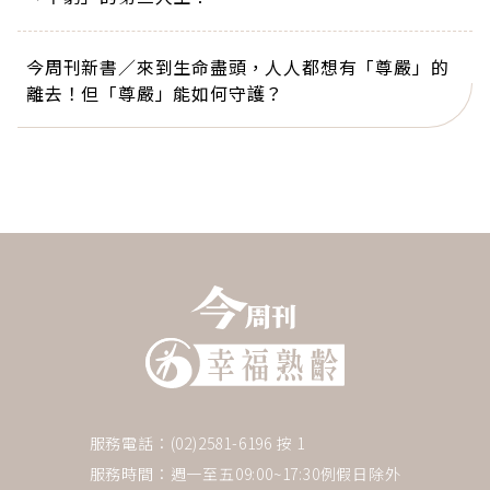
今周刊新書／來到生命盡頭，人人都想有「尊嚴」的
離去！但「尊嚴」能如何守護？
服務電話：(02)2581-6196 按 1
服務時間：週一至五09:00~17:30例假日除外