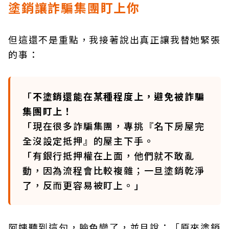
塗銷讓詐騙集團盯上你
但這還不是重點，我接著說出真正讓我替她緊張
的事：
「
不塗銷還能在某種程度上，避免被詐騙
集團盯上！
「現在很多詐騙集團，專挑『名下房屋完
全沒設定抵押』的屋主下手。
「有銀行抵押權在上面，他們就不敢亂
動，因為流程會比較複雜；一旦塗銷乾淨
了，反而更容易被盯上。」
阿姨聽到這句，臉色變了，並且說：「原來塗銷