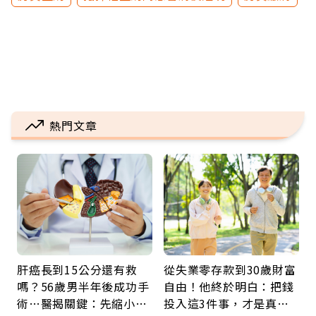
熱門文章
肝癌長到15公分還有救
從失業零存款到30歲財富
嗎？56歲男半年後成功手
自由！他終於明白：把錢
術…醫揭關鍵：先縮小腫
投入這3件事，才是真正