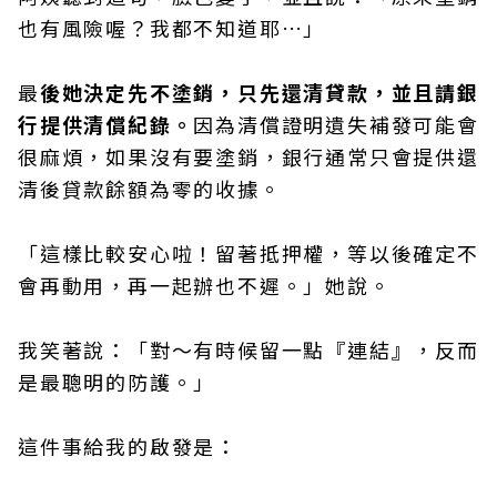
也有風險喔？我都不知道耶…」
最
後她決定先不塗銷，只先還清貸款，並且請銀
行提供清償紀錄。
因為清償證明遺失補發可能會
很麻煩，如果沒有要塗銷，銀行通常只會提供還
清後貸款餘額為零的收據。
「這樣比較安心啦！留著抵押權，等以後確定不
會再動用，再一起辦也不遲。」她說。
我笑著說：「對～有時候留一點『連結』，反而
是最聰明的防護。」
這件事給我的啟發是：