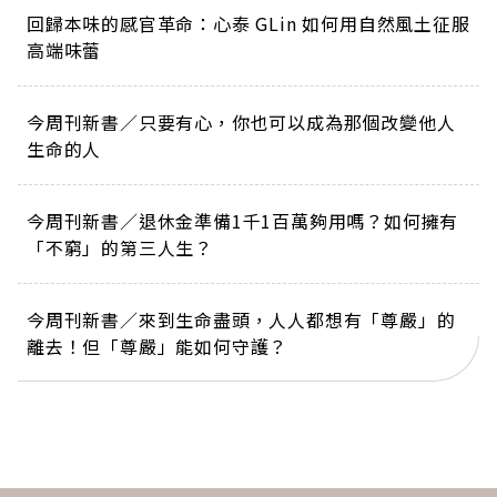
回歸本味的感官革命：心泰 GLin 如何用自然風土征服
高端味蕾
今周刊新書／只要有心，你也可以成為那個改變他人
生命的人
今周刊新書／退休金準備1千1百萬夠用嗎？如何擁有
「不窮」的第三人生？
今周刊新書／來到生命盡頭，人人都想有「尊嚴」的
離去！但「尊嚴」能如何守護？