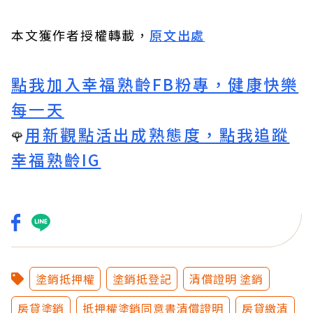
本文獲作者授權轉載，
原文出處
點我加入幸福熟齡FB粉專，健康快樂
每一天
用新觀點活出成熟態度，點我追蹤
🌹
幸福熟齡IG
塗銷抵押權
塗銷抵登記
清償證明 塗銷
房貸塗銷
抵押權塗銷同意書清償證明
房貸繳清