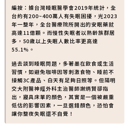
編按：據台灣睡眠醫學會2019年統計，全
台約有200~400萬人有失眠困擾，光2023
年一整年，全台醫療院所開出的安眠藥就
高達11億顆。而慢性失眠者以熟齡族群居
多，50歲以上失眠人數比率更高達
55.1%。
過去談到睡眠問題，多著墨在飲食或生活
習慣，如避免咖啡因等刺激食物、睡前不
接觸3C產品、白天有足夠日照等。但陽明
交大附醫神經外科主治醫師謝炳賢卻指
出，寢具床單的顏色，其實是一個被嚴重
低估的影響因素，一旦選錯顏色，恐怕會
讓你整夜失眠還不自覺！