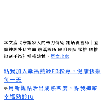
本文獲《守護家人的帶刀侍衛 謝炳賢醫師｜宜
蘭神經外科推薦 礁溪診所 陽明醫院 頸椎 腰椎
微創手術》授權轉載，
原文出處
點我加入幸福熟齡FB粉專，健康快樂
每一天
用新觀點活出成熟態度，點我追蹤
🌹
幸福熟齡IG