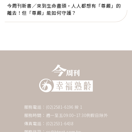
今周刊新書／來到生命盡頭，人人都想有「尊嚴」的
離去！但「尊嚴」能如何守護？
服務電話：(02)2581-6196 按 1
服務時間：週一至五09:00~17:30例假日除外
傳真電話：(02)2531-6438
服務信箱：
cc@btnet.com.tw