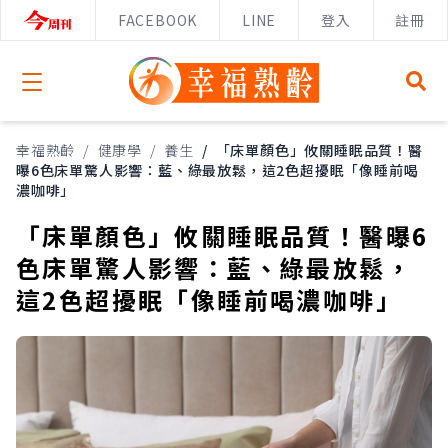
FACEBOOK
LINE
登入
註冊
Open menu
幸福熟齡
/
健康學
/
養生
/
「床單顏色」攸關睡眠品質！醫
曝6色床單驚人影響：藍、綠最放鬆，這2色超擾眠「像睡前喝
濃咖啡」
「床單顏色」攸關睡眠品質！醫曝6
色床單驚人影響：藍、綠最放鬆，
這2色超擾眠「像睡前喝濃咖啡」