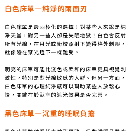
白色床單—純淨的兩面刃
白色床單是最兩極化的選擇！對某些人來說是純
淨天堂，對另一些人卻是失眠地獄！白色會反射
所有光線，在月光或街燈照射下變得格外刺眼，
就像睡在聚光燈下一樣難受。
明亮的床單可能比淺色或柔和的床單更具視覺刺
激性，特別是對光線敏感的人群。但另一方面，
白色床單的心理純淨感可以幫助某些人放鬆心
情，關鍵在於臥室的遮光效果是否完善。
黑色床單—沉重的睡眠負擔