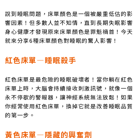
說到睡眠問題，床單顏色是一個被嚴重低估的影
響因素！但多數人並不知情，直到長期失眠影響
身心健康才發現原來床單顏色是罪魁禍首！今天
就來分享6種床單顏色對睡眠的驚人影響！
紅色床單—睡眠殺手
紅色床單是最危險的睡眠破壞者！當你躺在紅色
床單上時，大腦會持續接收刺激訊號，就像一個
永不停歇的警報器，讓神經系統無法放鬆！如果
你經常使用紅色床單，換掉它就是改善睡眠品質
的第一步。
黃色床單—隱藏的興奮劑