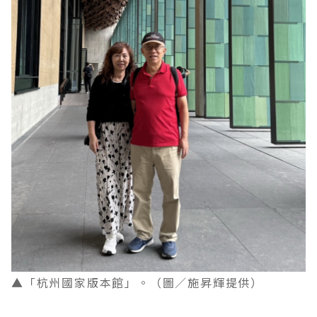
▲「杭州國家版本館」。（圖／施昇輝提供）