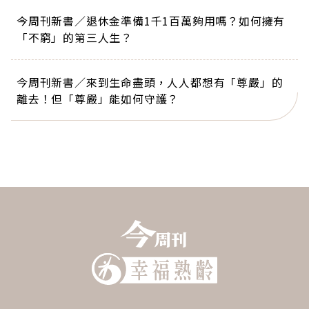
今周刊新書／退休金準備1千1百萬夠用嗎？如何擁有
「不窮」的第三人生？
今周刊新書／來到生命盡頭，人人都想有「尊嚴」的
離去！但「尊嚴」能如何守護？