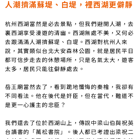
人潮擠滿蘇堤、白堤，裡西湖更僻靜
杭州西湖當然是必去景點，但我們避開人潮，去
裏西湖享受漫遊的清幽。西湖無處不美，又何必
去跟滿滿人潮擠蘇堤、白堤。西湖對杭州人來
說，其實類似台北大安森林公園，就是居民平日
都可信步走去的休憩場所，只是名氣太大，遊客
太多，居民只能往僻靜處去。
岳王廟當然去了，看到跪地懺悔的秦檜，我卻有
不同看法。他在後代是奸臣，但在當代，難道不
是更一心護主的忠臣？
我們還去了位於西湖山上，傳說中梁山伯與祝英
台讀書的「萬松書院」。後人都已考證出梁祝二