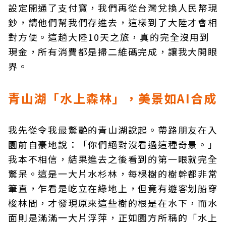
設定開通了支付寶，我們再從台灣兌換人民幣現
鈔，請他們幫我們存進去，這樣到了大陸才會相
對方便。這趟大陸10天之旅，真的完全沒用到
現金，所有消費都是掃二維碼完成，讓我大開眼
界。
青山湖「水上森林」，美景如AI合成
我先從令我最驚艷的青山湖說起。帶路朋友在入
園前自豪地說：「你們絕對沒看過這種奇景。」
我本不相信，結果進去之後看到的第一眼就完全
驚呆。這是一大片水杉林，每棵樹的樹幹都非常
筆直，乍看是屹立在綠地上，但竟有遊客划船穿
梭林間，才發現原來這些樹的根是在水下，而水
面則是滿滿一大片浮萍，正如園方所稱的「水上