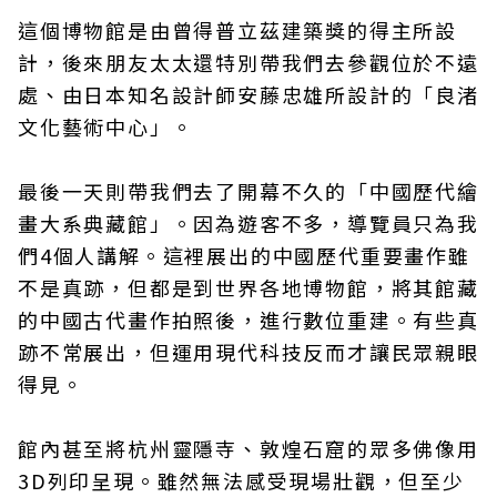
這個博物館是由曾得普立茲建築獎的得主所設
計，後來朋友太太還特別帶我們去參觀位於不遠
處、由日本知名設計師安藤忠雄所設計的「良渚
文化藝術中心」。
最後一天則帶我們去了開幕不久的「中國歷代繪
畫大系典藏館」。因為遊客不多，導覽員只為我
們4個人講解。這裡展出的中國歷代重要畫作雖
不是真跡，但都是到世界各地博物館，將其館藏
的中國古代畫作拍照後，進行數位重建。有些真
跡不常展出，但運用現代科技反而才讓民眾親眼
得見。
館內甚至將杭州靈隱寺、敦煌石窟的眾多佛像用
3D列印呈現。雖然無法感受現場壯觀，但至少