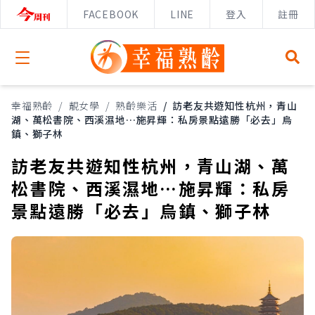
FACEBOOK
LINE
登入
註冊
Open menu
幸福熟齡
/
靚女學
/
熟齡樂活
/
訪老友共遊知性杭州，青山
湖、萬松書院、西溪濕地…施昇輝：私房景點遠勝「必去」烏
鎮、獅子林
訪老友共遊知性杭州，青山湖、萬
松書院、西溪濕地…施昇輝：私房
景點遠勝「必去」烏鎮、獅子林