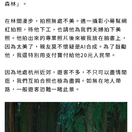
森林」。
在林間漫步，拍照無處不美。遇一攝影小哥幫網
紅拍照，待他下工，也請他為我們夫婦拍下美
照。他拍出來的專業照片後來被我放在臉書上，
因為太美了，親友莫不懷疑是AI合成。為了鼓勵
他，我還特別用支付寶付給他20元人民幣。
因為地處杭州近郊，遊客不多，不只可以盡情閒
逛，我們互拍合照也極為盡興。如無在地人帶
路，一般遊客恐難一睹此景。