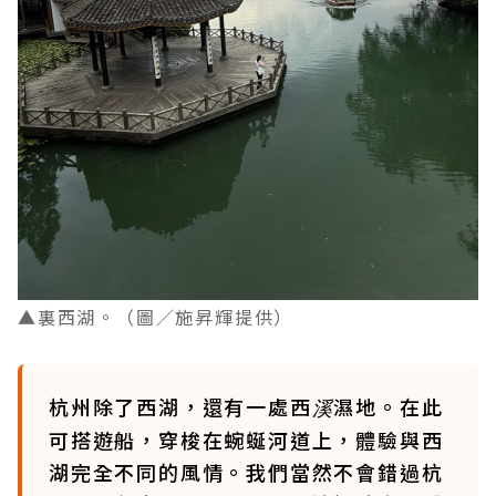
▲裏西湖。
（圖／施昇輝提供）
杭州除了西湖，還有一處西
濕地。在此
溪
可搭遊船，穿梭在蜿蜒河道上，體驗與西
湖完全不同的風情。我們當然不會錯過杭