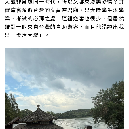
人並非身處同一時代，所以又哪來淒美愛情？其
實這裏類似台灣的文昌帝君廟，是大陸學生求學
業、考試的必拜之處。這裡遊客也很少，但居然
碰到一個來自台灣的自助遊客，而且他還認出我
是「樂活大叔」。