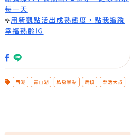
每一天
用新觀點活出成熟態度，點我追蹤
🌹
幸福熟齡IG
西湖
青山湖
私房景點
烏鎮
樂活大叔