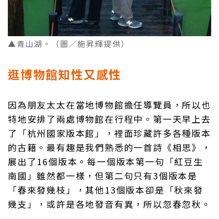
▲青山湖
。（圖／施昇輝提供）
逛博物館知性又感性
因為朋友太太在當地博物館擔任導覽員，所以也
特地安排了兩處博物館在行程中。第一天早上去
了「杭州國家版本館」，裡面珍藏許多各種版本
的古籍。最有趣是我們熟悉的一首詩《相思》，
展出了16個版本。每一個版本第一句「紅豆生
南國」雖然都一樣，但第二句只有3個版本是
「春來發幾枝」，其他13個版本卻是「秋來發
幾支」，或許是各地發音有異，所以忽春忽秋。