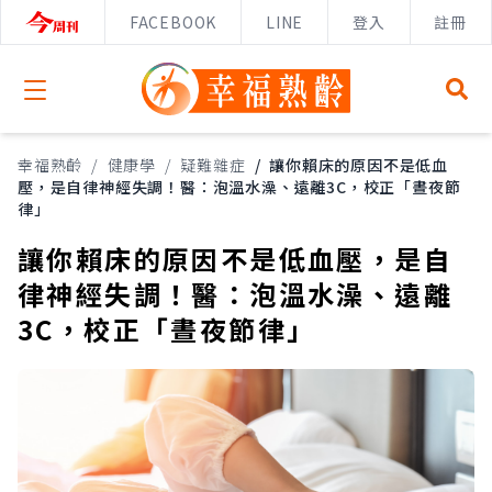
FACEBOOK
LINE
登入
註冊
Open menu
幸福熟齡
/
健康學
/
疑難雜症
/
讓你賴床的原因不是低血
壓，是自律神經失調！醫：泡溫水澡、遠離3C，校正「晝夜節
律」
讓你賴床的原因不是低血壓，是自
律神經失調！醫：泡溫水澡、遠離
3C，校正「晝夜節律」