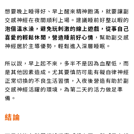
想要晚上睡得好、早上醒來精神飽滿，就要讓副
交感神經在夜間順利上場。建議睡前好整以暇的
泡個溫水澡，避免玩刺激的線上遊戲，從事自己
喜愛的輕鬆休閒，營造睡前好心情
，幫助副交感
神經居於主導優勢，輕鬆進入深層睡眠。
所以說，早上起不來，多半不是因為血壓低，而
是其他因素造成。尤其要慎防可能有礙自律神經
正常切換的不良生活習慣，入夜後營造有助於副
交感神經活躍的環境，為第二天的活力做足準
備。
結論