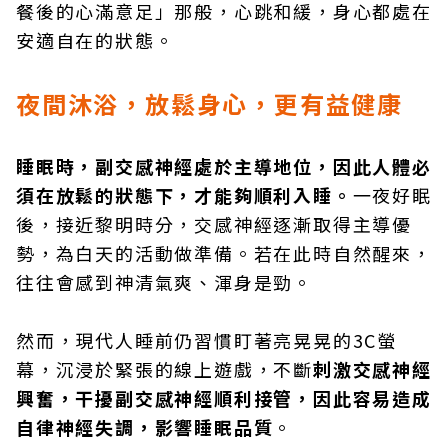
餐後的心滿意足」那般，心跳和緩，身心都處在
安適自在的狀態。
夜間沐浴，放鬆身心，更有益健康
睡眠時，副交感神經處於主導地位，因此人體必
須在放鬆的狀態下，才能夠順利入睡。
一夜好眠
後，接近黎明時分，交感神經逐漸取得主導優
勢，為白天的活動做準備。若在此時自然醒來，
往往會感到神清氣爽、渾身是勁。
然而，現代人睡前仍習慣盯著亮晃晃的3C螢
幕，沉浸於緊張的線上遊戲，不斷
刺激交感神經
興奮，干擾副交感神經順利接管，因此容易造成
自律神經失調，影響睡眠品質
。