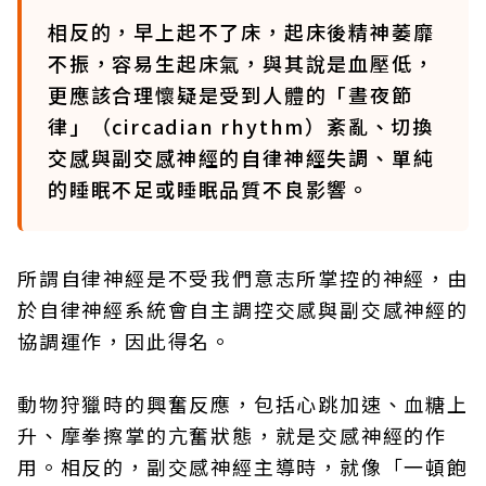
相反的，早上起不了床，起床後精神萎靡
不振，容易生起床氣，與其說是血壓低，
更應該合理懷疑是受到人體的「晝夜節
律」（circadian rhythm）紊亂、切換
交感與副交感神經的自律神經失調、單純
的睡眠不足或睡眠品質不良影響。
所謂自律神經是不受我們意志所掌控的神經，由
於自律神經系統會自主調控交感與副交感神經的
協調運作，因此得名。
動物狩獵時的興奮反應，包括心跳加速、血糖上
升、摩拳擦掌的亢奮狀態，就是交感神經的作
用。相反的，副交感神經主導時，就像「一頓飽