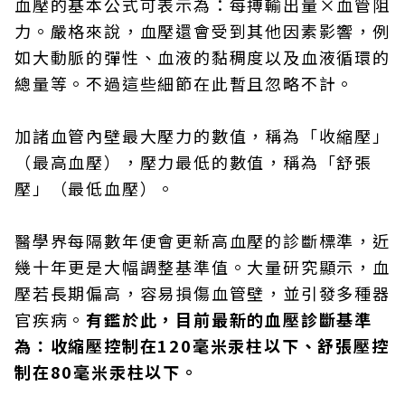
血壓的基本公式可表示為：每搏輸出量×血管阻
力。嚴格來說，血壓還會受到其他因素影響，例
如大動脈的彈性、血液的黏稠度以及血液循環的
總量等。不過這些細節在此暫且忽略不計。
加諸血管內壁最大壓力的數值，稱為「收縮壓」
（最高血壓），壓力最低的數值，稱為「舒張
壓」（最低血壓）。
醫學界每隔數年便會更新高血壓的診斷標準，近
幾十年更是大幅調整基準值。大量研究顯示，血
壓若長期偏高，容易損傷血管壁，並引發多種器
官疾病。
有鑑於此，目前最新的血壓診斷基準
為：收縮壓控制在120毫米汞柱以下、舒張壓控
制在80毫米汞柱以下。