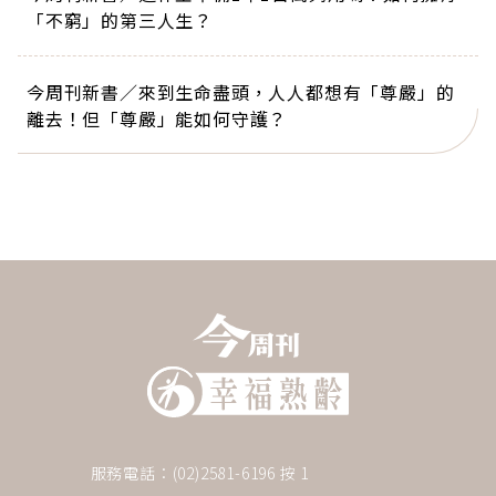
「不窮」的第三人生？
今周刊新書／來到生命盡頭，人人都想有「尊嚴」的
離去！但「尊嚴」能如何守護？
服務電話：(02)2581-6196 按 1