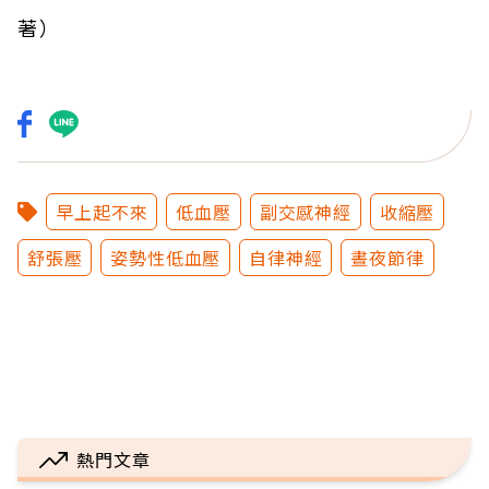
著）
早上起不來
低血壓
副交感神經
收縮壓
舒張壓
姿勢性低血壓
自律神經
晝夜節律
熱門文章