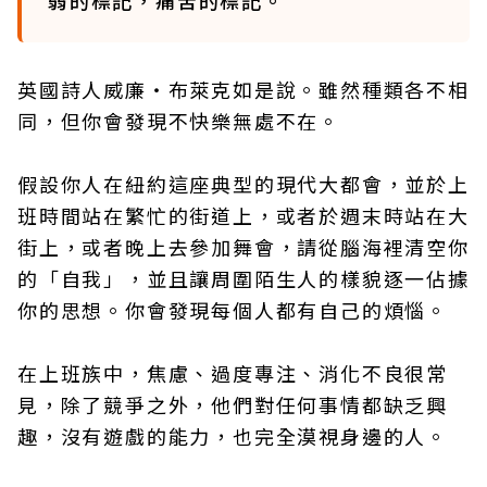
弱的標記，痛苦的標記。
英國詩人威廉‧布萊克如是說。雖然種類各不相
同，但你會發現不快樂無處不在。
假設你人在紐約這座典型的現代大都會，並於上
班時間站在繁忙的街道上，或者於週末時站在大
街上，或者晚上去參加舞會，請從腦海裡清空你
的「自我」，並且讓周圍陌生人的樣貌逐一佔據
你的思想。你會發現每個人都有自己的煩惱。
在上班族中，焦慮、過度專注、消化不良很常
見，除了競爭之外，他們對任何事情都缺乏興
趣，沒有遊戲的能力，也完全漠視身邊的人。