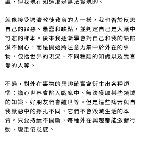
識，但我現在知道那是無法實現的。
就像接受過清教徒教育的人一樣，我也習於反思
自己的罪惡、愚蠢和缺點，並判定自己是人類中
可悲的樣本。後來我逐漸學會對自己和我的缺陷
漠不關心，而是開始將注意力集中於外在的事
物，包括世界的現況、不同種類的知識以及我喜
愛的人等。
不過，對外在事物的興趣確實會衍生出各種煩
惱：擔心世界會陷入戰亂中、無法獲取某些領域
的知識、好朋友們會離世等。但是這些痛苦與自
我厭惡中的掙扎不同，它們不會毀滅生活的本
質。只要持續不間斷，每種外在興趣都能激發行
動、驅走倦怠感。