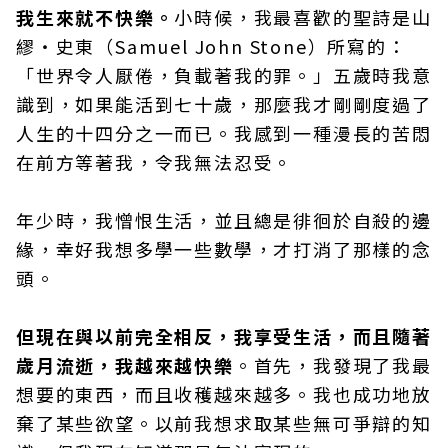
我生來就不快樂。
小時候，我最喜歡的聖詩是山
繆‧史東（Samuel John Stone）所寫的：
「世界令人厭倦，負載著我的罪。」五歲時我意
識到，如果能活到七十歲，那麼我才剛剛度過了
人生的十四分之一而已。我感到一種漫長的苦悶
在前方等著我，令我無法忍受。
年少時，我憎恨生活，並且總是徘徊於自殺的邊
緣，幸好我想多學一些數學，才打消了那樣的念
頭。
但現在與以前完全相反，我享受生活，而且隨著
歲月流逝，我越來越快樂
。首先，我發現了我最
想要的東西，而且收穫越來越多。我也成功地放
棄了某些欲望。以前我想求取某些無可爭辯的知