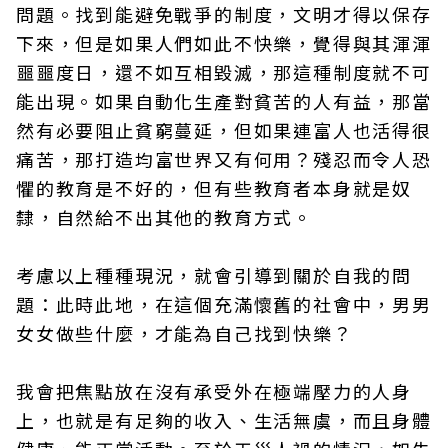
問題。找到能避免戰爭的制度，文明才得以保存
下來，但是如果人們如此不快樂，覺得與其渾渾
噩噩度日，還不如互相毀滅，那這種制度就不可
能出現。如果自動化生產對貧苦的人有益，那當
然有必要阻止貧窮蔓延，但如果連富人也活得很
痛苦，那打造均富世界又有何用？殘忍而令人恐
懼的教育是不好的，但有些教育者本身就是奴
隸，自然給不出其他的教育方式。
考慮以上種種現況，就會引導到關於自我的問
題：此時此地，在這個充滿懷舊的社會中，男男
女女做些什麼，才能為自己找到快樂？
我會把焦點放在沒有承受外在極端壓力的人身
上，也就是有足夠的收入、生活無虞，而且身體