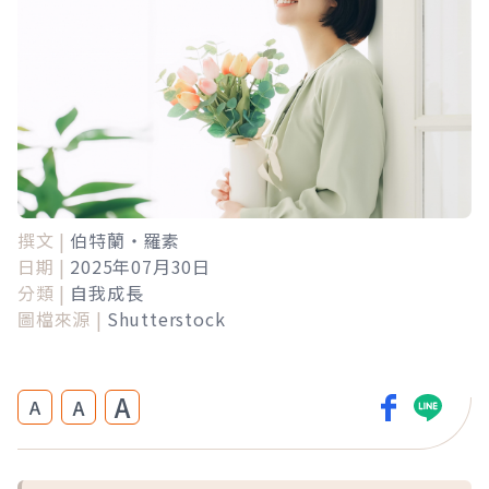
撰文 |
伯特蘭‧羅素
日期 |
2025年07月30日
分類 |
自我成長
圖檔來源 |
Shutterstock
A
A
A