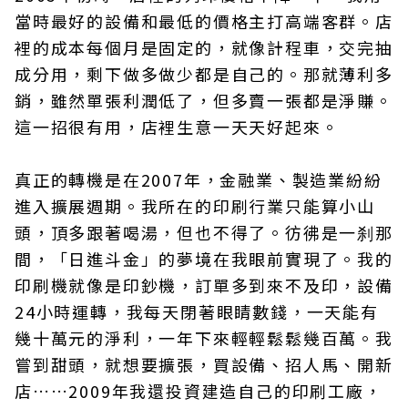
當時最好的設備和最低的價格主打高端客群。店
裡的成本每個月是固定的，就像計程車，交完抽
成分用，剩下做多做少都是自己的。那就薄利多
銷，雖然單張利潤低了，但多賣一張都是淨賺。
這一招很有用，店裡生意一天天好起來。
真正的轉機是在2007年，金融業、製造業紛紛
進入擴展週期。我所在的印刷行業只能算小山
頭，頂多跟著喝湯，但也不得了。彷彿是一刹那
間，「日進斗金」的夢境在我眼前實現了。我的
印刷機就像是印鈔機，訂單多到來不及印，設備
24小時運轉，我每天閉著眼睛數錢，一天能有
幾十萬元的淨利，一年下來輕輕鬆鬆幾百萬。我
嘗到甜頭，就想要擴張，買設備、招人馬、開新
店……2009年我還投資建造自己的印刷工廠，