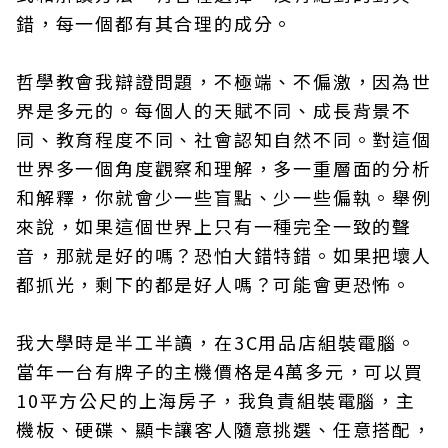
錯，每一個都有其合理的成分。
哲學教會我辯證問題，不極端、不偏激，因為世
界是多元的。每個人的天賦不同、成長背景不
同、教育程度不同、社會認知自然不同。對這個
世界多一個角度觀察和理解，多一重層面的分析
和解釋，你就會少一些盲點、少一些偏執。舉例
來說，如果這個世界上只有一種完全一致的聲
音，那就是好的嗎？恐怕大錯特錯。如果把壞人
都抓光，剩下的都是好人嗎？可能會更恐怖。
我大學時是半工半讀，在3C用品店組裝電腦。
當年一台有牌子的主機價格是4萬多元，可以買
10平方公尺的上海房子，我負責組裝電腦，主
機板、硬碟、顯卡讓客人隨意挑選、任意搭配，