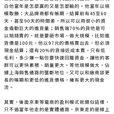
白他當年是怎麼贏的又是怎麼輸的。他當年以規
模取勝：大品牌商都有帳期，結算前有45至60
天，甚至90天的時間差，所以可以用很小的資
金撬動巨大的進貨量；銷售端70%的貨他是可
以賠錢賣的，就是要砸市場、做大規模，比如進
貨價是100元，他以97元的價格賣出去，但必須
現金結算；還有20%的貨接近成本賣，只有低
毛利，多少賺一點但要快速回籠資金，讓他的客
群可以更快累積、銷量更大。等他規模做大，佔
據上海銷售通路的壟斷地位，又可以和廠商談更
長的帳期和更低的進貨價格，擁有更大的現金
流。
其實，後面京東等電商的盈利模式就類似這樣，
只不過當年他走的是實體通路，京東走的是線上