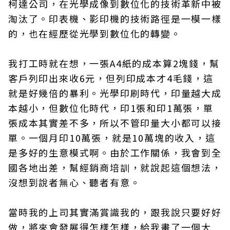
柯達公司，在光學成像到數位化的技術革新中被
淘汰了。印表機、影印機的技術路徑是一模一樣
的，也在經歷從光學到數位化的轉變。
我打工時就在想，一張A4紙的成本算2塊錢，幫
客戶列印出來收6元，但列印成本才4毛錢，這
就是好幾倍的暴利。光學印刷時代，印量越大成
本越小，但數位化時代，印1張和印1萬張，單
張成本其實差不多，所以不管印量大小都可以接
單。一個月印10萬張，就是10萬塊的收入，這
是多好的生意模式啊。由於工作關係，我會到全
國各地出差，幫經銷商培訓，就說起這個想法，
沒想到說者無心、聽者有意。
當時我的上司其實滿賞識我的，跟我說只要好好
做，將來會發展得怎樣怎樣，給我畫了一個大