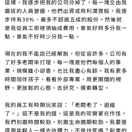
這樣，我逐步把我的公司分掉了，每一塊交由我
選拔的人員營運，他們出資或用利潤買股，我逐
步持有30%、最多不超過五成的股份。然後就
是我從員工那裡領抽成費用，景氣好時多分我一
點，景氣不好時少分我一點。
現在的我不能說已經解脫，但從容許多。公司有
了好多老闆來打理，每一塊是他們每個人的事
業，規模雖小卻香，也比我盡心有餘。我有更多
時間陪伴孩子，看看外部專案，用更開闊的視
野、更放鬆的心態，去研究、摸索轉型。
我的員工有時開玩笑說：「老闆老了，退縮
了。」這不是我的錯，這是我的荷爾蒙在作怪。
我們別跟時間較勁，別跟生命週期較勁。我要是
還跟年輕人一樣去拚體力，不是找死嗎？創業的