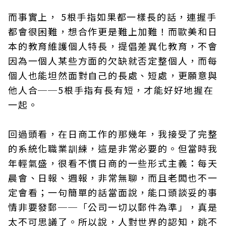
而事實上， 5根手指如果都一樣長的話，連握手
都會很困難，想合作更是難上加難！而歐美和日
本的教育維護個人特長，提倡差異化教育，不會
因為一個人某些方面的欠缺就否定整個人，而每
個人也能坦然面對自己的長處、短處，更願意與
他人合──5根手指有長有短，才能好好地握在
一起。
回過頭看，在日商工作的那幾年，我接受了完整
的系統化職業訓練，這是非常必要的。但當時我
年輕氣盛，很看不慣日商的一些形式主義：每天
晨會、日報、週報，非常無聊，而且老闆也不一
定會看；一句簡單的話當面說，能口頭談妥的事
情非要發郵──「公司一切以郵件為準」，真是
太不可思議了。所以說，人對世界的認知，跳不