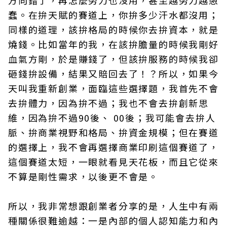
方向錯了，再怎麼努力也沒用，甚至越努力越愚
蠢。在拚天賦的賽道上，你拚多少汗水都沒用；
同樣的道理，該拚格局的時候你去拚資本，就是
燒錢。比如當年的我，在該拚膽量的時候我剛好
血氣方剛，於是賺錢了，但該拚服務的時候我卻
砸錢拚設備，結果又賠回去了！？所以，如果今
天叫我重新創業，面臨這些選擇題，我首先不會
去拚體力，因為拚不過；我也不會去拚創新思
維，因為拚不過90後、 00後；我可能會去拚人
脈、拚商業視野和格局、拚資金規模；但在賽道
的選擇上，我不會再選擇商業印刷這個賽道了，
這個賽道太短，一眼就看見天花板，而且它從來
不算是剛性需求，以後更不會是。
所以，我非常想跟創業者分享的是，人生中有兩
種關係很難逾越：一是內部的個人認知能力和內