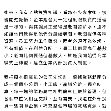
後來，我有了點投資知識，看過不少專案後，慢
慢開始覺悟：企業經營到一定程度跟投資的道理
是一樣的，與其讓員工覺得是老闆發薪水，還不
如讓他們覺得是他們分錢給老闆。老闆提供各種
資源，員工努力工作賺錢，兩者必須互為依賴、
互有價值。在利益分配上，員工比例要高但基數
小；老闆比例要低但基數大。於是我開始從商業
模式上轉型，建立企業內部投資人制度。
我把原本很龐雜的公司先切割，根據業務範圍分
成一個個小公司、小工廠，產銷分離、獨立結
算，每一塊的業務屬性相對簡單且便於管理，但
各個單位又相互交織、互有需要。我還在外部投
資一些關聯企業，補充整個市場的戰略資源。就