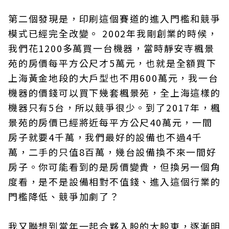
第二個發現是，印刷這個賽道的進入門檻和競爭
模式已經完全改變。 2002年我剛創業的時候，
我們花1200多萬買一台機器，當時靜安寺楓景
苑的房價每平方公尺才5萬元，也就是全額買下
上海黃金地段的大戶型也不用600萬元，我一台
機器的價錢可以買下幾套楓景苑，全上海這樣的
機器只有5台，所以競爭很少。到了2017年，楓
景苑的房價已經將近每平方公尺40萬元，一間
房子就要4千萬，我們最好的設備也不過4千
萬，二手的只值8百萬，幾台設備換不來一間好
房子。你可能看到的是房價變貴，但換另一個角
度看，是不是設備相對不值錢、進入這個行業的
門檻降低、競爭加劇了？
我又聯想到當年一起合夥入股的大股東，逐漸明