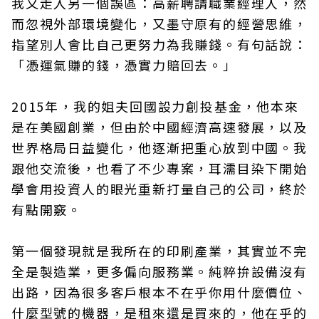
我又走入另一個誤區：高薪聘請職業經理人，然
而忽視外部環境變化，又墨守原有的經營思維，
指望別人會比自己更努力為我賺錢。有句話說：
「憑運氣賺的錢，憑實力賠回去。」
2015年，我的姐夫回國設力創投基金，他本來
是在美國創業，但由於中國經濟高速發展，以及
世界格局日益變化，他逐漸把重心放到中國。我
跟他交流後，也看了不少專案，耳濡目染下開始
學會用投資人的眼光重新打量自己的公司，終於
有點開竅。
第一個發現就是我所在的印刷產業，其實並不完
全是製造業，更多偏向服務業。純粹拚設備沒有
出路，因為很多客戶根本不在乎你用什麼價位、
什麼型號的機器，是租來還是買來的，他在乎的