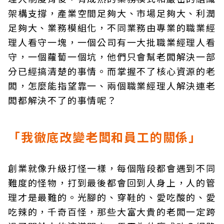
架構支撐，產業空間足夠大、市場足夠大、利潤
足夠大、業務模組化，不同業務由專業的職業經
理人看守一塊，一個公司有一大批職業經理人看
守，一個蘿蔔一個坑，他們只會幫老闆解決一部
分已經搞清楚的事情。而掌握不了核心資源的老
闆，怎麼能指望靠一、兩個職業經理人解決連老
闆都解決不了的事情呢？
「我徹底改變老闆和員工的關係」
創業就像升級打怪一樣，每個階段都會遇到不同
難度的怪物，打到最後都會回到人身上，人的管
理才是最難的。光腳的、穿鞋的、愛吃酸的、愛
吃辣的，千奇百怪，那些大富大貴的老闆一定跨