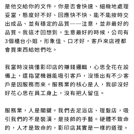
是他交給你的文件，你是否會快速、細緻地處理
妥當，態度好不好、回應快不快、能不能按時交
出成品、並有穩定的品質──注意，並非最好的
品質。我這才回想到，生意最好的時候，公司有
3個櫃台小姐，形象佳、口才好，客戶來店裡都
會買東西給她們吃。
我當時沒搞懂影印店的賺錢邏輯，心思全花在設
備上，還指望機器能吸引客戶，沒悟出有不少客
戶是因服務而來。服務業的核心是人，我卻沒好
好花心思在員工身上，沒有把人留住。
服務業，人是關鍵。我們去足浴店、理髮店，吸
引我們的不是裝潢，是技師的手藝。硬體不致命
的，人才是致命的，影印店其實是一樣的道理。