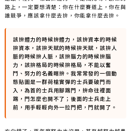
路上，一定要想清楚：你在什麼賽道上，你在與
誰競爭，應該拿什麼去拚，你能拿什麼去拚。
該拚體力的時候拚體力，該拚資本的時候
拚資本，該拚天賦的時候拚天賦，該拚人
脈的時候拚人脈，該拚腦力的時候拚腦
力，該拚格局的時候拚格局，不能以奮
鬥、努力的名義瞎拚。我常常發的一個動
態貼圖是一群荷槍實彈的士兵要破門而
入，為首的士兵用腳踹門，拚命往裡面
踹，門怎麼也開不了；後面的士兵走上
前，用手輕輕向外一拉門把，門就開了。