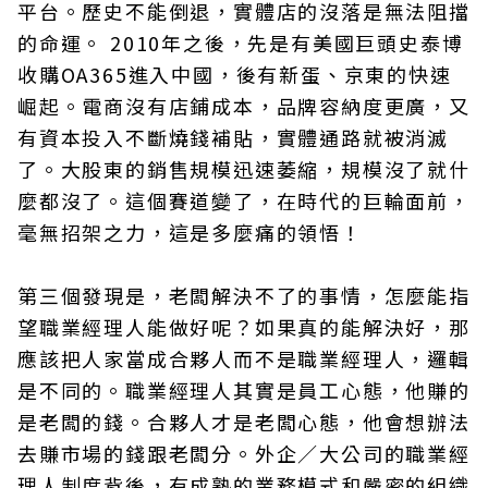
平台。歷史不能倒退，實體店的沒落是無法阻擋
的命運。 2010年之後，先是有美國巨頭史泰博
收購OA365進入中國，後有新蛋、京東的快速
崛起。電商沒有店鋪成本，品牌容納度更廣，又
有資本投入不斷燒錢補貼，實體通路就被消滅
了。大股東的銷售規模迅速萎縮，規模沒了就什
麼都沒了。這個賽道變了，在時代的巨輪面前，
毫無招架之力，這是多麼痛的領悟！
第三個發現是，老闆解決不了的事情，怎麼能指
望職業經理人能做好呢？如果真的能解決好，那
應該把人家當成合夥人而不是職業經理人，邏輯
是不同的。職業經理人其實是員工心態，他賺的
是老闆的錢。合夥人才是老闆心態，他會想辦法
去賺市場的錢跟老闆分。外企／大公司的職業經
理人制度背後，有成熟的業務模式和嚴密的組織