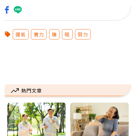
運氣
實力
賺
賠
努力
熱門文章