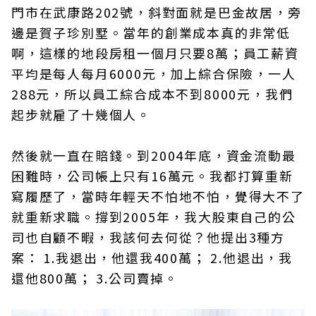
門市在武康路202號，斜對面就是巴金故居，旁
邊是賀子珍別墅。當年的創業成本真的非常低
啊，這樣的地段房租一個月只要8萬；員工薪資
平均是每人每月6000元，加上綜合保險，一人
288元，所以員工綜合成本不到8000元，我們
起步就雇了十幾個人。
然後就一直在賠錢。到2004年底，資金流動最
困難時，公司帳上只有16萬元。我都打算重新
寫履歷了，當時年輕天不怕地不怕，覺得大不了
就重新求職。撐到2005年，我大股東自己的公
司也自顧不暇，我該何去何從？他提出3種方
案： 1.我退出，他還我400萬； 2.他退出，我
還他800萬； 3.公司賣掉。