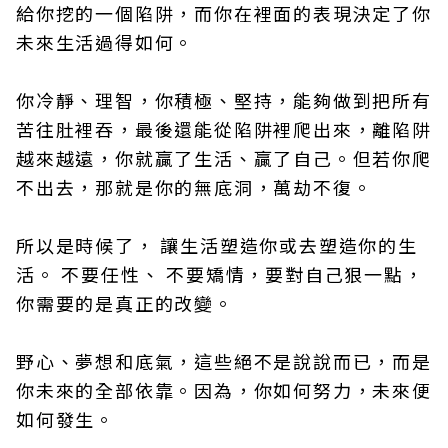
給你挖的一個陷阱，而你在裡面的表現決定了你
未來生活過得如何。
你冷靜、理智，你積極、堅持，能夠做到把所有
苦往肚裡吞，最後還能從陷阱裡爬出來，離陷阱
越來越遠，你就贏了生活、贏了自己。但若你爬
不出去，那就是你的無底洞，萬劫不復。
所以是時候了， 讓生活塑造你或去塑造你的生
活。 不要任性、 不要矯情，要對自己狠一點，
你需要的是真正的改變。
野心、夢想和底氣，這些絕不是說說而已，而是
你未來的全部依靠。因為，你如何努力，未來便
如何發生。