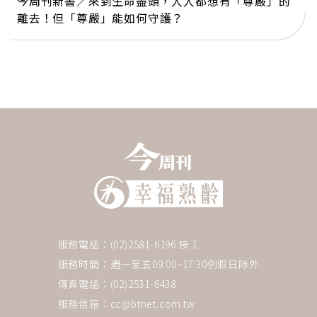
今周刊新書／來到生命盡頭，人人都想有「尊嚴」的
離去！但「尊嚴」能如何守護？
服務電話：(02)2581-6196 按 1
服務時間：週一至五09:00~17:30例假日除外
傳真電話：(02)2531-6438
服務信箱：
cc@btnet.com.tw