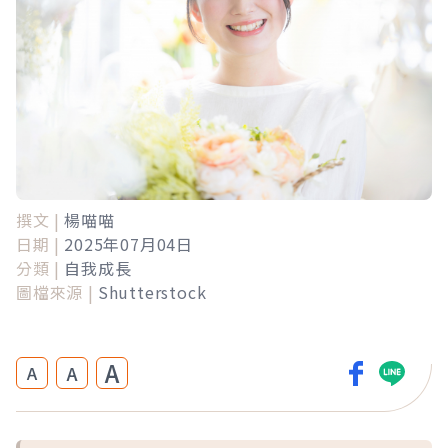
撰文 |
楊喵喵
日期 |
2025年07月04日
分類 |
自我成長
圖檔來源 |
Shutterstock
A
A
A