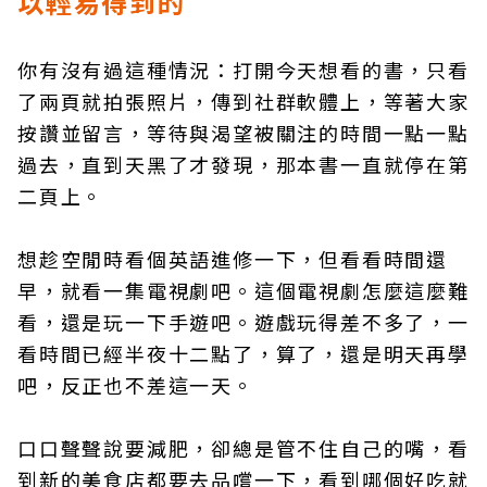
以輕易得到的
你有沒有過這種情況：打開今天想看的書，只看
了兩頁就拍張照片，傳到社群軟體上，等著大家
按讚並留言，等待與渴望被關注的時間一點一點
過去，直到天黑了才發現，那本書一直就停在第
二頁上。
想趁空閒時看個英語進修一下，但看看時間還
早，就看一集電視劇吧。這個電視劇怎麼這麼難
看，還是玩一下手遊吧。遊戲玩得差不多了，一
看時間已經半夜十二點了，算了，還是明天再學
吧，反正也不差這一天。
口口聲聲說要減肥，卻總是管不住自己的嘴，看
到新的美食店都要去品嚐一下，看到哪個好吃就