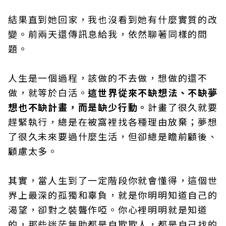
結果直到她回家，我也沒看到她有什麼實質的改
變。前兩天還傳訊息給我，依然聊著同樣的問
題。
人生是一個過程，該做的不去做，想做的還不
做，就等於白活。
這世界從來不缺想法、不缺夢
想也不缺計畫，而是缺少行動。
計畫了很久就要
趕緊執行，總是在被窩裡找各種理由放棄；夢想
了很久未來要過什麼生活，但卻總是瞻前顧後、
顧慮太多。
其實，當人生到了一定階段你就會懂得，這個世
界上最深的孤獨和辜負，就是你明明知道自己的
渴望，卻對之裝聾作啞。你心裡明明就是知道
的，那些迷茫無助都是自欺欺人，都是自己找的