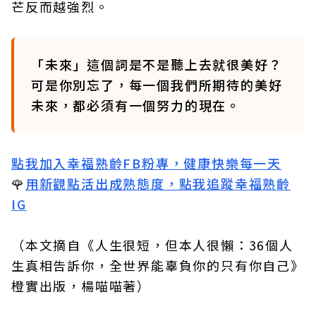
芒反而越強烈。
「未來」這個詞是不是聽上去就很美好？
可是你別忘了，每一個我們所期待的美好
未來，都必須有一個努力的現在。
點我加入幸福熟齡FB粉專，健康快樂每一天
🌹
用新觀點活出成熟態度，點我追蹤幸福熟齡
IG
（本文摘自
《人生很短，但本人很懶：36個人
生真相告訴你，全世界能辜負你的只有你自己》
橙實出版，楊喵喵著
）