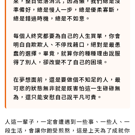
來，整日低落消沉；因為懶，我們總是沒
準備好，總是慢人一步，總是優柔寡斷，
總是錯過時機，總是不如意。
每個人終究都要為自己的人生買單，你會
明白自欺欺人、不停找藉口，絕對是最愚
蠢的選擇。畢竟，就算你的種種理由說服
得了別人，卻改變不了自己的困境。
在夢想面前，還是要做個不知足的人，最
可悲的狀態無非就是既害怕這一生碌碌無
為，還只能安慰自己說平凡可貴。
人這一輩子，一定會遭遇到一些事、一些人、一
段生活，會讓你飽受煎熬，這是上天為了成就你