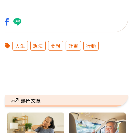
人生
想法
夢想
計畫
行動
熱門文章