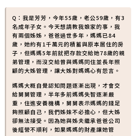
Q：我是芳芳，今年55歲，老公59歲，有3
名成年子女。今天想請教我娘家的事，我
有兩個姊姊，爸爸過世多年，媽媽已84
歲，她約有1千萬元的積蓄與原本居住的房
子，但媽媽5年前就把存款交給她78歲的親
弟管理，而沒交給曾與媽媽同住並長年照
顧的大姊管理，讓大姊對媽媽心有怨言。
媽媽大概自覺認知問題逐漸出現，才會交
給舅舅管理，半年多前媽媽失智逐漸嚴
重，住進安養機構，舅舅表示媽媽的錢足
夠照顧自己，我們姊妹不必擔心，但大姊
卻無法接受。因為她與姊夫繼承爸爸公司
後經營不順利，如果媽媽的財產讓她管