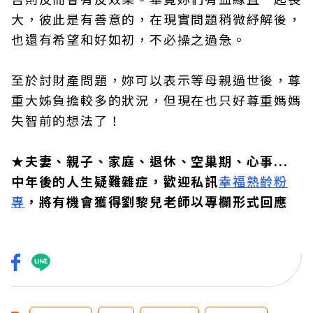
大，彼此是有善意的，在現實問題稍微紓解後，
也還有希望和好如初，不必操之過急。
至於討財產問題，妳可以表示等母親過世後，尊
重大姊負擔較多的狀況，但現在也只好尊重媽媽
失智前的想法了！
★夫妻、親子、家庭、退休、空巢期、心事...
中年後的人生疑難雜症，歡迎私訊
幸福熟齡粉
專
，將有機會獲得劉黎兒老師以專欄形式回應