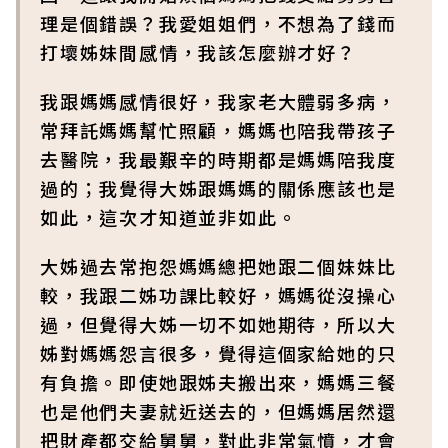
理是個錯誤？我愛姐姐們，不想為了錢而
打壞姊妹間感情，我該怎麼辦才好？
我跟媽媽感情很好，我家老大體弱多病，
常拜託媽媽幫忙照顧，媽媽也陪我帶孩子
去醫院，我最艱辛的時期都是媽媽陪我度
過的；我覺得大姊跟媽媽的關係應該也是
如此，這次才知道並非如此。
大姊過去常抱怨媽媽總把她跟二個妹妹比
較，我跟二姊功課比較好，媽媽從沒操心
過，但覺得大姊一切不如她期待，所以大
姊對媽媽怨言很多，覺得這個家給她的只
有負擔。即使她跟姊夫搬出來，媽媽三餐
也是他們夫妻就近送去的，但媽媽居然還
把財產都交給舅舅，對此非常氣憤，才會