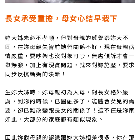
長女承受重擔，母女心結早栽下
妳大姊未必不孝順，但對母親的感覺跟妳大不
同，在妳母親失智前她們關係不好，現在母親病
情嚴重，要吵架也沒對象可吵，無處傾訴才會一
舉爆發，加上有現實問題，就來對妳施壓，要求
同步反抗媽媽的決斷！
生妳大姊時，妳母親初為人母，對長女格外嚴
厲，到妳的時候，已圓融多了，能體會女兒的需
要，卻已難改變跟長女的關係了！這不僅是妳家
如此，大部分的家庭都有類似現象。
因此妳對母親的認識跟妳大姊相差很多，你在那