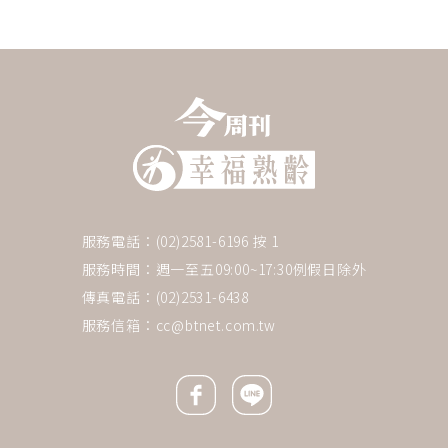
服務電話：(02)2581-6196 按 1
服務時間：週一至五09:00~17:30例假日除外
傳真電話：(02)2531-6438
服務信箱：
cc@btnet.com.tw
Facebook icon
Line icon