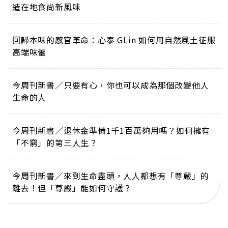
造在地食尚新風味
回歸本味的感官革命：心泰 GLin 如何用自然風土征服
高端味蕾
今周刊新書／只要有心，你也可以成為那個改變他人
生命的人
今周刊新書／退休金準備1千1百萬夠用嗎？如何擁有
「不窮」的第三人生？
今周刊新書／來到生命盡頭，人人都想有「尊嚴」的
離去！但「尊嚴」能如何守護？