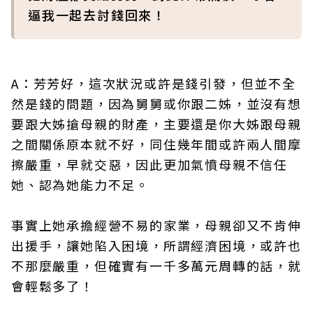
逼我一起去討錢回來！
A：芳芳好，這次狀況或許是錢引發，但並不全
然是錢的問題，因為舅舅或你跟二姊，並沒有想
要跟大姊搶母親的財產，主要還是你大姊跟母親
之間關係原本就不好，同住幾年間或許兩人間摩
擦嚴重，早就交惡，因此更加氣憤母親不信任
她、認為她能力不足。
事實上她承擔經營不易的家業，母親卻又不肯伸
出援手，讓她陷入困境，所謂經濟困境，或許也
不那麼嚴重，但確實有一千多萬元周轉的話，就
會輕鬆多了！