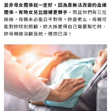
並非母女關係就一定好，因為是無法改變的血緣
關係，有時女兒比媳婦更棘手
，而且你們有三位
姊妹，母親未必能公平對待。妳是老么，母親可
能對妳特別照顧，妳大姊覺得自己需要幫忙時．
妳母親總沒顧及她，積怨已深！