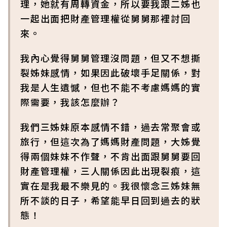
理，她就有周轉資金，所以要我跟二姊也
一起出面把財產管理權從舅舅那裡討回
來。
我內心覺得舅舅管理沒問題，但又不想撕
裂姊妹感情，如果因此破壞手足關係，對
我是人生遺憾，但也不能不考慮媽媽的實
際需要，我該怎麼辦？
我們三姊妹原本感情不錯，過去常聚會或
旅行，但這次為了媽媽財產問題，大姊覺
得兩個妹妹不作聲，不肯出面跟舅舅要回
財產管理權，三人關係因此出現裂痕，這
實在是我最不樂見的。我很懷念三姊妹無
所不談的日子，希望能早日回到過去的狀
態！