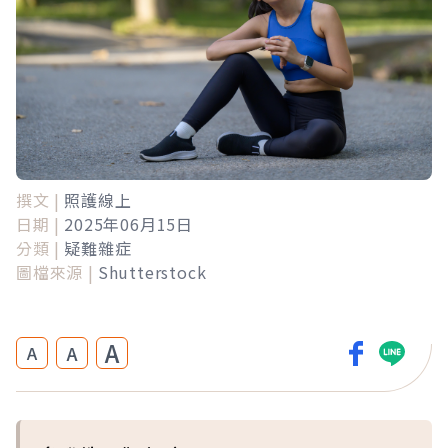
撰文 |
照護線上
日期 |
2025年06月15日
分類 |
疑難雜症
圖檔來源 |
Shutterstock
A
A
A