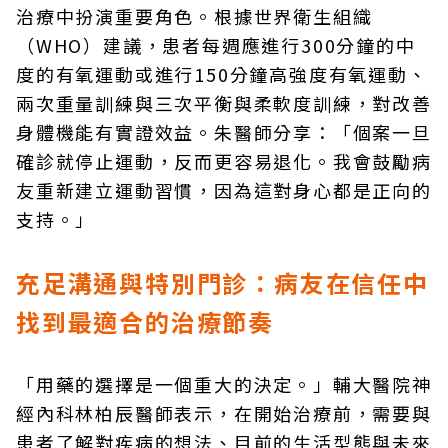
治療中扮演重要角色。根據世界衛生組織
（WHO）建議，患者每週應進行300分鐘的中
度的有氧運動或進行150分鐘高強度有氧運動、
兩次重量訓練與三次平衡與柔軟度訓練，對改善
身體機能有實證效益。朱醫師分享：「個案一旦
確診就停止運動，反而更容易退化。我會鼓勵病
友重新建立運動習慣，因為這對身心都是正向的
支持。」
充足溝通與特別門診：病友在信任中
找到最適合的治療節奏
「用藥的選擇是一個重大的決定。」輔大醫院神
經內科林柏辰醫師表示，在開始治療前，需要與
患者了解對疾病的想法、目前的生活型態與未來