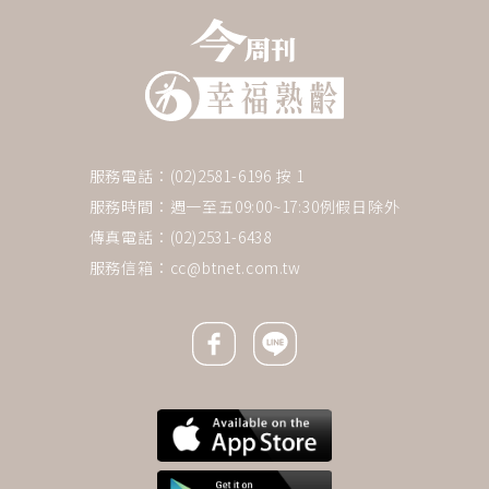
服務電話：(02)2581-6196 按 1
服務時間：週一至五09:00~17:30例假日除外
傳真電話：(02)2531-6438
服務信箱：
cc@btnet.com.tw
Facebook icon
Line icon