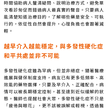
時間協助病人釐清疑問、說明治療方式，避免單
次看診匆促而錯過病人最真實的聲音。只要病人
能清楚知道治療目的，了解哪些藥是安全、可執
行的，依從性自然會提升，心理負擔也會跟著減
輕。
越早介入越能穩定，與多發性硬化症
和平共處並非不可能
多發性硬化症雖為罕病，但並非絕症。隨著醫療
進展與健保制度支持，病友已有更多低頻率、高
效能的藥物選擇，只要及早介入、正確配合，病
情可以被長期穩定控制，甚至達到近似緩解的狀
態。醫師也提醒社會大眾，多發性硬化症不只是
「疲倦與眼花」，更不該被誤解或輕視，透過醫