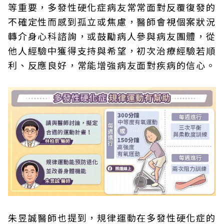
等重要，多發性硬化症病友常常面對反覆復發的
不確定性而感到孤立或焦慮，醫師會視個案狀況
轉介身心科諮詢，或鼓勵病人參與病友團體，從
他人經驗中獲得支持與希望，初次治療經驗若順
利、反應良好，常能增強病友面對疾病的信心。
朱昱誠醫師也提到，規律運動在多發性硬化症的