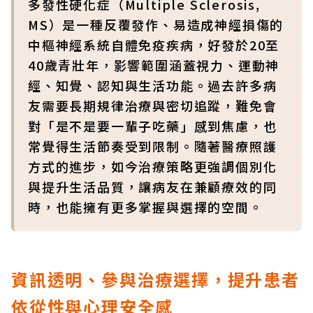
多發性硬化症（Multiple Sclerosis,
MS）是一種反覆發作、易造成神經損傷的
中樞神經系統自體免疫疾病，好發於20至
40歲青壯年，影響範圍涵蓋視力、運動神
經、知覺、認知與生活功能。過去許多病
友需要長期規律治療與密切追蹤，難免會
對「是不是要一輩子吃藥」感到焦慮，也
常覺得生活節奏受到限制。隨著醫療照護
方式的進步，如今治療策略更強調個別化
與提升生活品質，讓病友在兼顧療效的同
時，也能擁有更多掌握與選擇的空間。
資訊透明、參與治療選擇，提升患者
依從性與心理安全感