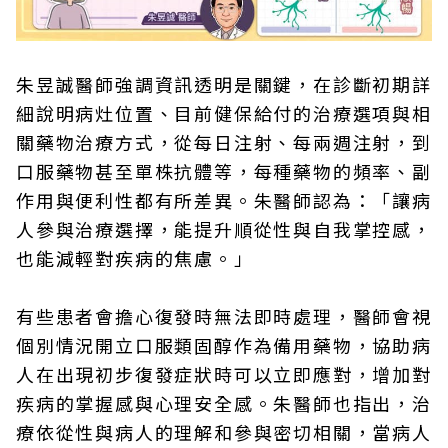
朱昱誠醫師強調資訊透明是關鍵，在診斷初期詳
細說明病灶位置、目前健保給付的治療選項與相
關藥物治療方式，從每日注射、每兩週注射，到
口服藥物甚至單株抗體等，每種藥物的頻率、副
作用與便利性都有所差異。朱醫師認為：「讓病
人參與治療選擇，能提升順從性與自我掌控感，
也能減輕對疾病的焦慮。」
有些患者會擔心復發時無法即時處理，醫師會視
個別情況開立口服類固醇作為備用藥物，協助病
人在出現初步復發症狀時可以立即應對，增加對
疾病的掌握感與心理安全感。朱醫師也指出，治
療依從性與病人的理解和參與密切相關，當病人