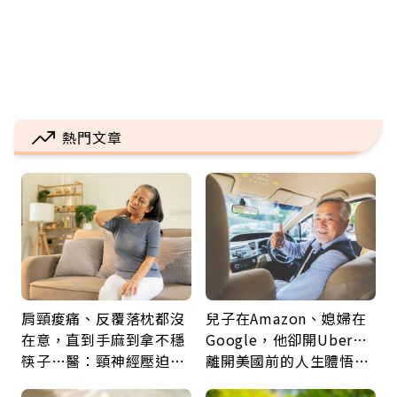
熱門文章
肩頸痠痛、反覆落枕都沒
兒子在Amazon、媳婦在
在意，直到手麻到拿不穩
Google，他卻開Uber…
筷子…醫：頸神經壓迫上
離開美國前的人生體悟：
身，打破固定姿勢才是關
好的壞的都不會永遠