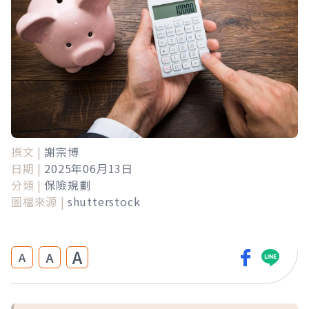
撰文 |
謝宗博
日期 |
2025年06月13日
分類 |
保險規劃
圖檔來源 |
shutterstock
A
A
A