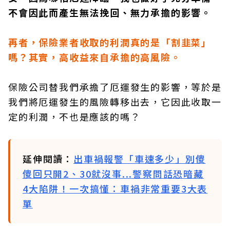
不會因此而產生無法挽回、無力承擔的影響。
再者，保險業者收取的利潤真的是「割韭菜」
嗎？其實，高收益來自承擔的高風險。
保險公司替我們承擔了厄運發生的影響，等於是
我們將厄運發生的風險轉移出去，它因此收取一
定的利潤，不也是應該的嗎？
延伸閱讀：
出車禍報警「車速多少」別傻
傻回只開2、30就沒事...警察問話恐暗藏
4大陷阱！一次搞懂：車禍非常重要3大表
單