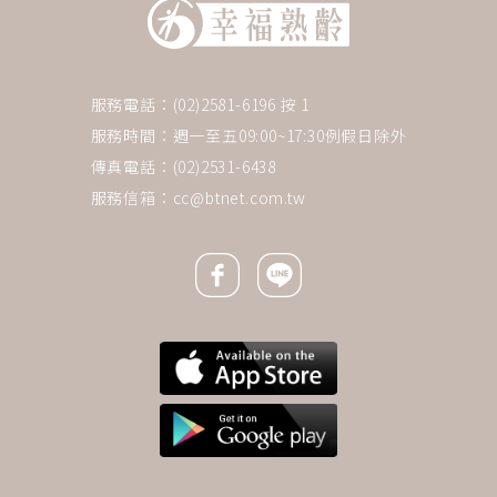
服務電話：(02)2581-6196 按 1
服務時間：週一至五09:00~17:30例假日除外
傳真電話：(02)2531-6438
服務信箱：
cc@btnet.com.tw
Facebook icon
Line icon