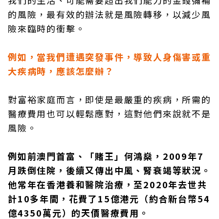
我們的生活、可能需要超出我們能力的金錢彌補
的風險，最有效的辦法就是風險轉移，以減少風
險來臨時的衝擊。
例如，當我們遭遇突發事件，導致人身傷害或重
大疾病時，應該怎麼辦？
對富裕家庭而言，即使是最嚴重的疾病，所需的
醫療費用也可以輕鬆應對，這對他們來說就不是
風險。
例如前澳門首富、「賭王」何鴻燊，2009年7
月跌倒住院，後續又傳出中風、腎衰竭等狀況。
他常年在香港養和醫院治療，至2020年去世共
計10多年間，花費了15億港元（約合新台幣54
億4350萬元）的天價醫療費用。