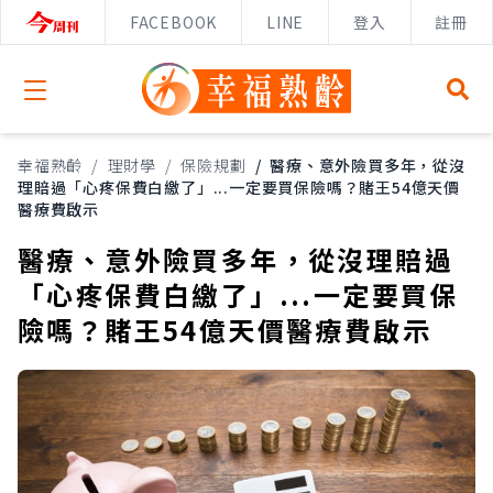
FACEBOOK
LINE
登入
註冊
Open menu
幸福熟齡
/
理財學
/
保險規劃
/
醫療、意外險買多年，從沒
理賠過「心疼保費白繳了」...一定要買保險嗎？賭王54億天價
醫療費啟示
醫療、意外險買多年，從沒理賠過
「心疼保費白繳了」...一定要買保
險嗎？賭王54億天價醫療費啟示