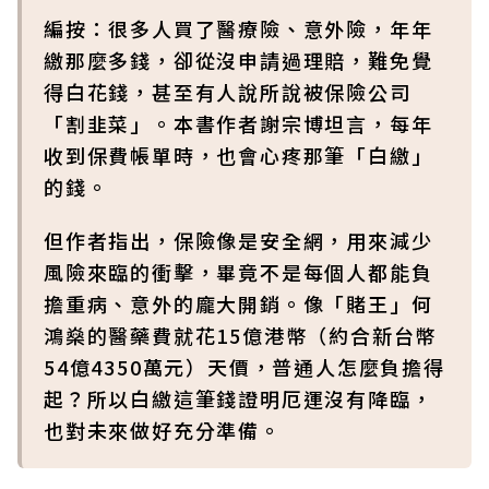
編按：很多人買了醫療險、意外險，年年
繳那麼多錢，卻從沒申請過理賠，難免覺
得白花錢，甚至有人說所說被保險公司
「割韭菜」。本書作者謝宗博坦言，每年
收到保費帳單時，也會心疼那筆「白繳」
的錢。
但作者指出，保險像是安全網，用來減少
風險來臨的衝擊，畢竟不是每個人都能負
擔重病、意外的龐大開銷。像「賭王」何
鴻燊的醫藥費就花15億港幣（約合新台幣
54億4350萬元）天價，普通人怎麼負擔得
起？所以白繳這筆錢證明厄運沒有降臨，
也對未來做好充分準備。