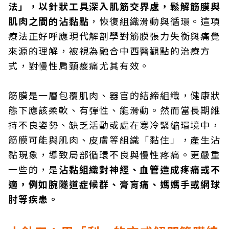
法」，以針狀工具深入肌筋交界處，鬆解筋膜與
肌肉之間的沾黏點
，恢復組織滑動與循環。這項
療法正好呼應現代解剖學對筋膜張力失衡與痛覺
來源的理解，被視為融合中西醫觀點的治療方
式，對慢性肩頸痠痛尤其有效。
筋膜是一層包覆肌肉、器官的結締組織，健康狀
態下應該柔軟、有彈性、能滑動。然而當長期維
持不良姿勢、缺乏活動或處在寒冷緊縮環境中，
筋膜可能與肌肉、皮膚等組織「黏住」，產生沾
黏現象，導致局部循環不良與慢性疼痛。更嚴重
一些的，是
沾黏組織對神經、血管造成疼痛或不
適，例如腕隧道症候群、膏肓痛、媽媽手或網球
肘等疾患。