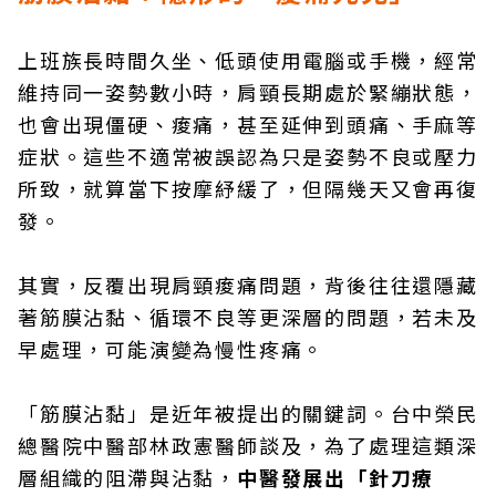
上班族長時間久坐、低頭使用電腦或手機，經常
維持同一姿勢數小時，肩頸長期處於緊繃狀態，
也會出現僵硬、痠痛，甚至延伸到頭痛、手麻等
症狀。這些不適常被誤認為只是姿勢不良或壓力
所致，就算當下按摩紓緩了，但隔幾天又會再復
發。
其實，反覆出現肩頸痠痛問題，背後往往還隱藏
著筋膜沾黏、循環不良等更深層的問題，若未及
早處理，可能演變為慢性疼痛。
「筋膜沾黏」是近年被提出的關鍵詞。台中榮民
總醫院中醫部林政憲醫師談及，為了處理這類深
層組織的阻滯與沾黏，
中醫發展出「針刀療