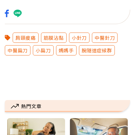
肩頸痠痛
筋膜沾黏
小針刀
中醫針刀
中醫扁刀
小扁刀
媽媽手
腕隧道症候群
熱門文章