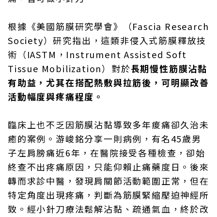
根據《美國筋膜研究學會》（Fascia Research
Society）研究指出，這類非侵入式筋膜釋放技
術（IASTM，Instrument Assisted Soft
Tissue Mobilization）對於
長期慢性筋膜沾黏
有助益，尤其在搭配熱敷與拉筋後，可明顯改善
活動幅度與疼痛程度。
臨床上也不乏因筋膜沾黏導致多年痠痛卻久治未
癒的案例。游峻銘分享一則病例，有名45歲男
子左肩膀痛近6年，在醫院接受各種檢查，卻始
終查不出疼痛原因，只能仰賴止痛藥度日。後來
轉而求診中醫，發現肩關節活動範圍正常，但在
特定角度出現疼痛，判斷為筋膜緊縮壓迫神經所
致。經小針刀療法鬆解沾黏、疏通氣血，終於改