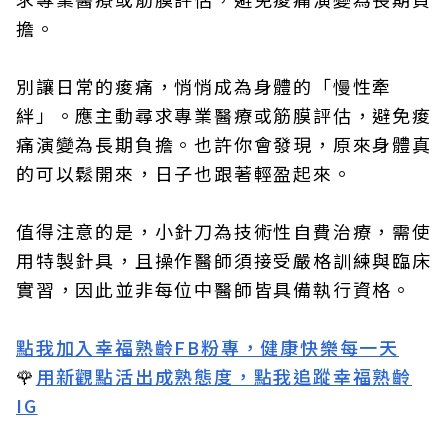
擔。
別讓日常的痠痛，悄悄成為身體的「慢性牽
絆」。應主動尋求專業醫療或筋膜評估，避免痠
痛演變為長期負擔。也許你會發現，原來身體真
的可以鬆開來，日子也跟著輕盈起來。
值得注意的是，小針刀為技術性自費治療，需使
用特製針具，且操作醫師須接受嚴格訓練與臨床
實習，因此並非每位中醫師皆具備執行資格。
點我加入幸福熟齡FB粉專，健康快樂每一天
🌹
用新觀點活出成熟態度，點我追蹤幸福熟齡
IG