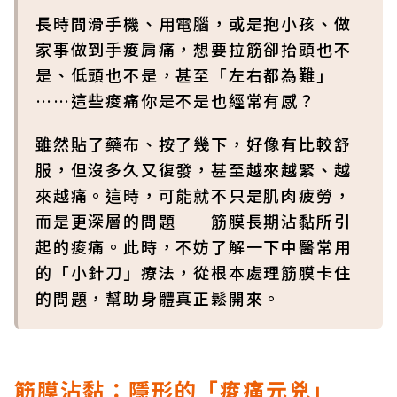
長時間滑手機、用電腦，或是抱小孩、做
家事做到手痠肩痛，想要拉筋卻抬頭也不
是、低頭也不是，甚至「左右都為難」
……這些痠痛你是不是也經常有感？
雖然貼了藥布、按了幾下，好像有比較舒
服，但沒多久又復發，甚至越來越緊、越
來越痛。這時，可能就不只是肌肉疲勞，
而是更深層的問題──筋膜長期沾黏所引
起的痠痛。此時，不妨了解一下中醫常用
的「小針刀」療法，從根本處理筋膜卡住
的問題，幫助身體真正鬆開來。
筋膜沾黏：隱形的「痠痛元兇」