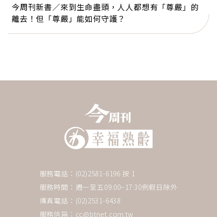
今周刊新書／來到生命盡頭，人人都想有「尊嚴」的
離去！但「尊嚴」能如何守護？
服務電話：(02)2581-6196 按 1
服務時間：週一至五09:00~17:30例假日除外
傳真電話：(02)2531-6438
服務信箱：
cc@btnet.com.tw