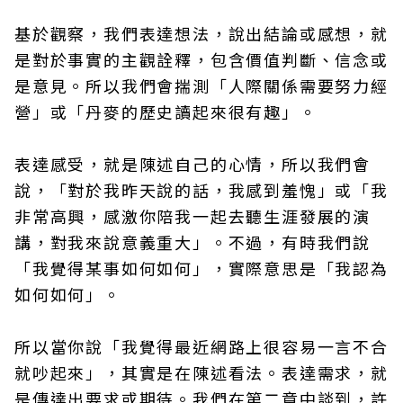
基於觀察，我們表達想法，說出結論或感想，就
是對於事實的主觀詮釋，包含價值判斷、信念或
是意見。所以我們會揣測「人際關係需要努力經
營」或「丹麥的歷史讀起來很有趣」。
表達感受，就是陳述自己的心情，所以我們會
說，「對於我昨天說的話，我感到羞愧」或「我
非常高興，感激你陪我一起去聽生涯發展的演
講，對我來說意義重大」。不過，有時我們說
「我覺得某事如何如何」，實際意思是「我認為
如何如何」。
所以當你說「我覺得最近網路上很容易一言不合
就吵起來」，其實是在陳述看法。表達需求，就
是傳達出要求或期待。我們在第二章中談到，許