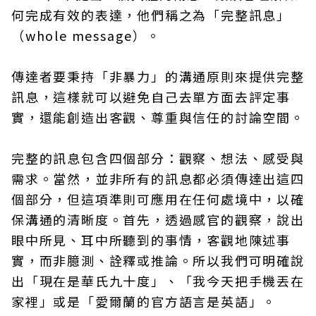
何完成有效的表達，他們稱之為「完整訊息」
（whole message）。
傳達者要秉持「非暴力」的溝通原則來提供完整
訊息，這樣就可以避免自己去單方面去評定事
實，還能創造出客觀、尊重與信任的討論空間。
完整的訊息包含四個部分：觀察、想法、感受與
需求。當然，並非所有的訊息都必須傳達出這四
個部分，但這項準則可應用在任何處境中，以確
保溝通的清晰度。首先，透過感官的觀察，說出
眼中所見、耳中所聽到的事情，客觀地陳述事
實，而非臆測、詮釋或推論。所以我們可明確說
出「現在是華氏九十度」、「我今天把手機丟在
家裡」或是「愛爾蘭的官方語言是英語」。