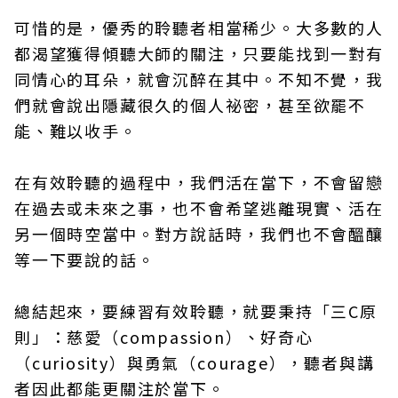
可惜的是，優秀的聆聽者相當稀少。大多數的人
都渴望獲得傾聽大師的關注，只要能找到一對有
同情心的耳朵，就會沉醉在其中。不知不覺，我
們就會說出隱藏很久的個人祕密，甚至欲罷不
能、難以收手。
在有效聆聽的過程中，我們活在當下，不會留戀
在過去或未來之事，也不會希望逃離現實、活在
另一個時空當中。對方說話時，我們也不會醞釀
等一下要說的話。
總結起來，要練習有效聆聽，就要秉持「三C原
則」：慈愛（compassion）、好奇心
（curiosity）與勇氣（courage），聽者與講
者因此都能更關注於當下。