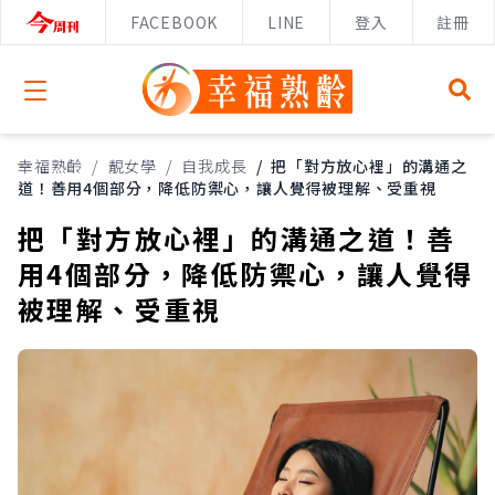
FACEBOOK
LINE
登入
註冊
Open menu
幸福熟齡
/
靚女學
/
自我成長
/
把「對方放心裡」的溝通之
道！善用4個部分，降低防禦心，讓人覺得被理解、受重視
把「對方放心裡」的溝通之道！善
用4個部分，降低防禦心，讓人覺得
被理解、受重視