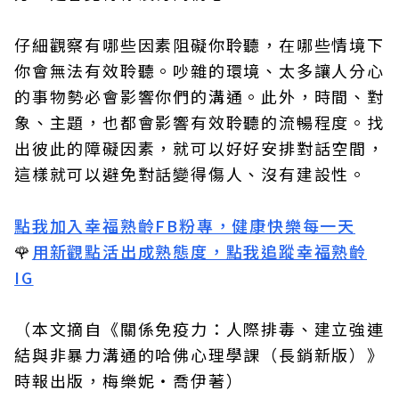
仔細觀察有哪些因素阻礙你聆聽，在哪些情境下
你會無法有效聆聽。吵雜的環境、太多讓人分心
的事物勢必會影響你們的溝通。此外，時間、對
象、主題，也都會影響有效聆聽的流暢程度。找
出彼此的障礙因素，就可以好好安排對話空間，
這樣就可以避免對話變得傷人、沒有建設性。
點我加入幸福熟齡FB粉專，健康快樂每一天
🌹
用新觀點活出成熟態度，點我追蹤幸福熟齡
IG
（本文摘自
《關係免疫力：人際排毒、建立強連
結與非暴力溝通的哈佛心理學課（長銷新版）》
時報出版，梅樂妮‧喬伊著
）