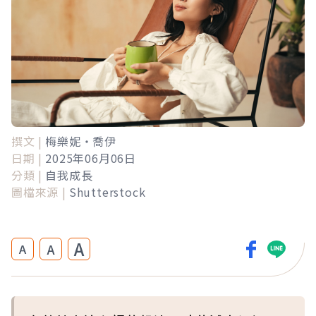
撰文 |
梅樂妮‧喬伊
日期 |
2025年06月06日
分類 |
自我成長
圖檔來源 |
Shutterstock
A
A
A