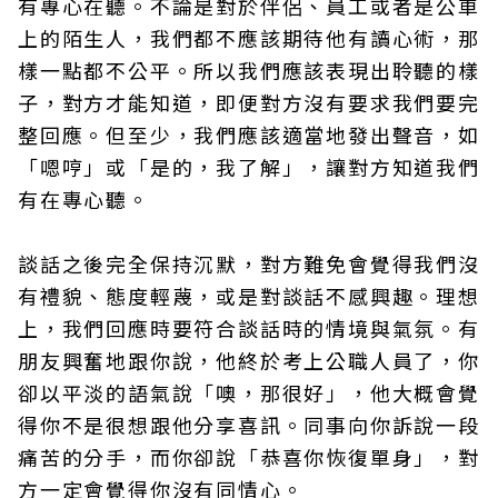
有專心在聽。不論是對於伴侶、員工或者是公車
上的陌生人，我們都不應該期待他有讀心術，那
樣一點都不公平。所以我們應該表現出聆聽的樣
子，對方才能知道，即便對方沒有要求我們要完
整回應。但至少，我們應該適當地發出聲音，如
「嗯哼」或「是的，我了解」，讓對方知道我們
有在專心聽。
談話之後完全保持沉默，對方難免會覺得我們沒
有禮貌、態度輕蔑，或是對談話不感興趣。理想
上，我們回應時要符合談話時的情境與氣氛。有
朋友興奮地跟你說，他終於考上公職人員了，你
卻以平淡的語氣說「噢，那很好」，他大概會覺
得你不是很想跟他分享喜訊。同事向你訴說一段
痛苦的分手，而你卻說「恭喜你恢復單身」，對
方一定會覺得你沒有同情心。