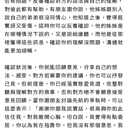
否有問題。反覆確認對方的說法與自己的理解，
對彼此都有幫助。有朋友跟你說，他姊姊跟別人
說自己的弟弟很沒同情心，他知道之後，覺得既
驚訝又受傷。這時你可以反覆確認，他的姊姊是
在哪種情況下說的，又是說給誰聽，而他是從那
裡獲得這些訊息。確認你的理解沒問題，溝通就
能更加順暢。
確認狀況後，你就能回饋意見，分享自己的想
法、感受。對方若需要你的建議，你也可以抒發
己見。但前提是，你已經落實慈愛見證，完整聆
聽與理解對方的敘事，否則對方絕不會願意接受
意見回饋。當你跟朋友討論先前的爭執時，可以
這麼表示：「謝謝你跟我說實話，很高興你如此
信任我，對我敞開心胸。坦白說，我覺得有點委
屈，你以為我在指責你，但我沒有那個意思。我