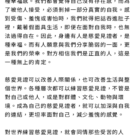
種幸福感。我們都會覺得自己沒有存在感，而為
了被他人接受，必須剝掉一部分真實的自我。感
到受傷、羞愧或害怕時，我們就得把話吞進肚子
裡，戴著假面具生活，即便在面對自我時，也無
法過得自在。因此，身邊有人是慈愛見證者，是
種幸福。而有人願意與我們分享脆弱的一面，更
是我們的榮幸。對方相信我們是正直的人，這是
一種無上的肯定。
慈愛見證可以改善人際關係，也可改善生活與整
個世界。各種層次都可以練習慈愛見證，不管是
對自己或他人，或是對群體、文化、動物與環
境。成為自己的慈愛見證者，就可以加深與自我
的連結，更坦率面對自己，減少羞愧的感覺。
對世界練習慈愛見證，就會同情那些受苦的人