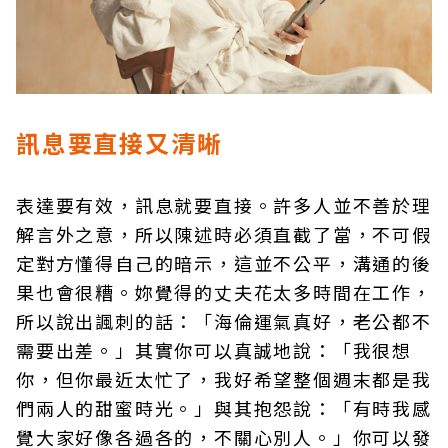
訊息要直接又清晰
表達要有效，訊息就要直接。許多人並不善於理
解言外之意，所以陳述時必須直截了當，不可假
定對方懂得自己的暗示，這並不公平，溝通的後
果也會很糟。妳覺得的丈夫花太多時間在工作，
所以說出諷刺的話：「海倫運氣真好，老公都不
需要出差。」其實你可以真誠地說：「我很想
你，但你最近太忙了，我好希望整個週末都是我
們兩人的甜蜜時光。」與其抱怨說：「有時我感
覺大家好像各過各的，不關心別人。」你可以發