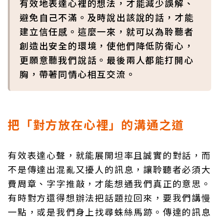
有效地表達心裡的想法，才能減少誤解、
避免自己不滿。及時說出該說的話，才能
建立信任感。這麼一來，就可以為聆聽者
創造出安全的環境，使他們降低防衛心，
更願意聽我們說話。最後兩人都能打開心
胸，帶著同情心相互交流。
把「對方放在心裡」的溝通之道
有效表達心聲，就能展開坦率且誠實的對話，而
不是傳達出混亂又擾人的訊息，讓聆聽者必須大
費周章、字字推敲，才能想通我們真正的意思。
有時對方還得想辦法把話題拉回來，要我們講慢
一點，或是我們身上找尋蛛絲馬跡。傳達的訊息