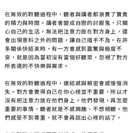
在無效的聆聽過程中，聽者與講者都浪費了寶貴
的精力與時間。講者會變成自戀的討厭鬼，只關
心自己的生活，無法把注意力放在對方身上，還
會出現意料之外的問題，讓自己措手不及。在許
多關係快結束時，有一方會感到震驚與極度不
安，就是因為當初沒有當個好聽眾，忽視了對方
所表達的不快樂與需求。
在無效的聆聽過程中，連結感與親密會感慢慢消
失。對方會覺得自己在你心裡並不重要，所以才
沒有把注意力放在他們身上。他們發現，再怎麼
重要的事情，聽者就是不感興趣、不想傾聽。他
們感受不到尊重，就不會再說出心裡的話了。