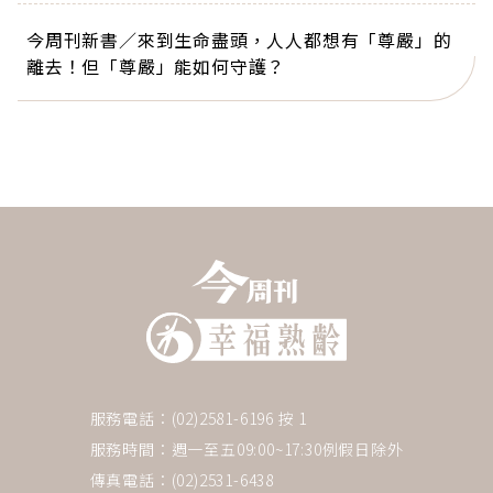
今周刊新書／來到生命盡頭，人人都想有「尊嚴」的
離去！但「尊嚴」能如何守護？
服務電話：(02)2581-6196 按 1
服務時間：週一至五09:00~17:30例假日除外
傳真電話：(02)2531-6438